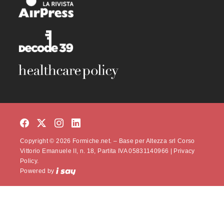
Copyright © 2026 Formiche.net. – Base per Altezza srl Corso
Vittorio Emanuele II, n. 18, Partita IVA 05831140966 |
Privacy
Policy.
Powered by