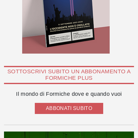
SOTTOSCRIVI SUBITO UN ABBONAMENTO A
FORMICHE PLUS
Il mondo di Formiche dove e quando vuoi
ABBONATI SUBITO