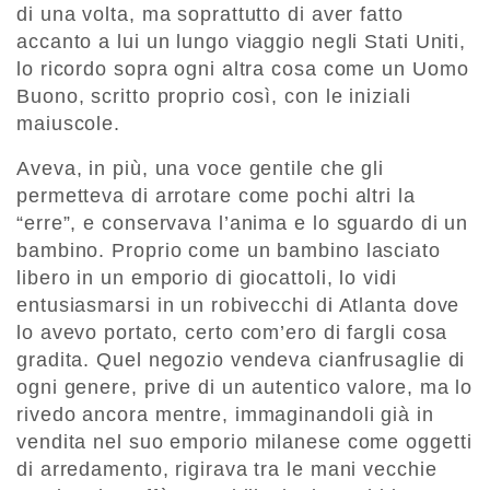
di una volta, ma soprattutto di aver fatto
accanto a lui un lungo viaggio negli Stati Uniti,
lo ricordo sopra ogni altra cosa come un Uomo
Buono, scritto proprio così, con le iniziali
maiuscole.
Aveva, in più, una voce gentile che gli
permetteva di arrotare come pochi altri la
“erre”, e conservava l’anima e lo sguardo di un
bambino. Proprio come un bambino lasciato
libero in un emporio di giocattoli, lo vidi
entusiasmarsi in un robivecchi di Atlanta dove
lo avevo portato, certo com’ero di fargli cosa
gradita. Quel negozio vendeva cianfrusaglie di
ogni genere, prive di un autentico valore, ma lo
rivedo ancora mentre, immaginandoli già in
vendita nel suo emporio milanese come oggetti
di arredamento, rigirava tra le mani vecchie