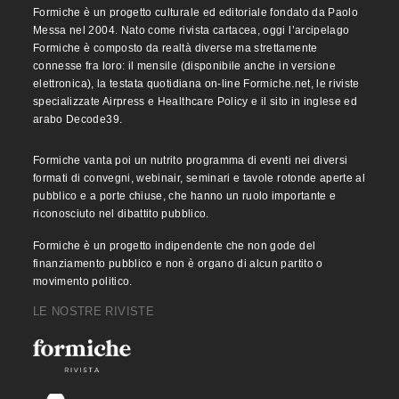
Formiche è un progetto culturale ed editoriale fondato da Paolo
Messa nel 2004. Nato come rivista cartacea, oggi l’arcipelago
Formiche è composto da realtà diverse ma strettamente
connesse fra loro: il mensile (disponibile anche in versione
elettronica), la testata quotidiana on-line Formiche.net, le riviste
specializzate Airpress e Healthcare Policy e il sito in inglese ed
arabo Decode39.
Formiche vanta poi un nutrito programma di eventi nei diversi
formati di convegni, webinair, seminari e tavole rotonde aperte al
pubblico e a porte chiuse, che hanno un ruolo importante e
riconosciuto nel dibattito pubblico.
Formiche è un progetto indipendente che non gode del
finanziamento pubblico e non è organo di alcun partito o
movimento politico.
LE NOSTRE RIVISTE