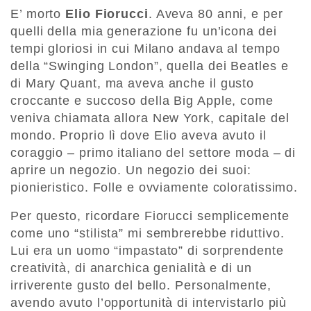
E’ morto
Elio Fiorucci
. Aveva 80 anni, e per
quelli della mia generazione fu un’icona dei
tempi gloriosi in cui Milano andava al tempo
della “Swinging London”, quella dei Beatles e
di Mary Quant, ma aveva anche il gusto
croccante e succoso della Big Apple, come
veniva chiamata allora New York, capitale del
mondo. Proprio lì dove Elio aveva avuto il
coraggio – primo italiano del settore moda – di
aprire un negozio. Un negozio dei suoi:
pionieristico. Folle e ovviamente coloratissimo.
Per questo, ricordare Fiorucci semplicemente
come uno “stilista” mi sembrerebbe riduttivo.
Lui era un uomo “impastato” di sorprendente
creatività, di anarchica genialità e di un
irriverente gusto del bello. Personalmente,
avendo avuto l’opportunità di intervistarlo più