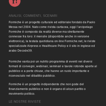
ANALISI, COMMENTI, SCENARI
Formiche è un progetto culturale ed editoriale fondato da Paolo
Messa nel 2004. Nato come rivista cartacea, oggi l’arcipelago
Formiche è composto da realtà diverse ma strettamente
connesse fra loro: il mensile (disponibile anche in versione
elettronica), la testata quotidiana on-line Formiche.net, le riviste
specializzate Airpress e Healthcare Policy e il sito in inglese ed
arabo Decode39.
Formiche vanta poi un nutrito programma di eventi nei diversi
formati di convegni, webinair, seminari e tavole rotonde aperte al
pubblico e a porte chiuse, che hanno un ruolo importante e
riconosciuto nel dibattito pubblico.
Formiche è un progetto indipendente che non gode del
finanziamento pubblico e non è organo di alcun partito o
movimento politico.
LE NOSTRE RIVISTE