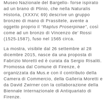
Museo Nazionale del Bargello- forse ispirato
ad un brano di Plinio, che nella Naturalis
Historia, (XXXIV, 69) descrive un gruppo
bronzeo di mano di Prassitele, avente a
oggetto proprio il
“Raptus Proserpinae”
, così
come ad un bronzo di Vincenzo de’ Rossi
(1525-1587), fuso nel 1565 circa.
La mostra, visibile dal 26 settembre al 28
dicembre 2015, nasce da una proposta di
Fabrizio Moretti ed è curata da Sergio Risaliti.
Promossa dal Comune di Firenze, è
organizzata da Mus.e con il contributo della
Camera di Commercio, della Galleria Moretti e
da David Zwirner con la collaborazione della
Biennale Internazionale di Antiquariato di
Firenze.