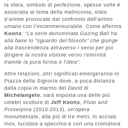
la sfera, simbolo di perfezione, spesse volte è
associata al tema della malinconia, stato
d’animo provocato dal confronto dell’animo
umano con l’incommensurabile. Come afferma
Koons
:
“La serie denominata Gazing Ball ha
alla base lo “sguardo del filosofo” che giunge
alla trascendenza attraverso i sensi per poi
dirigere la nostra visione verso l’eternità
tramite la pura forma e l’idea”.
Altre relazioni, altri significati emergeranno in
Piazza della Signoria dove, a poca distanza
dalla copia in marmo del
David
di
Michelangelo
, sarà esposta una delle più
celebri sculture di
Jeff Koons
,
Pluto and
Proserpina
(2010-2013), un’opera
monumentale, alta più di tre metri, in acciaio
inox, lucidata a specchio e con una cromatura