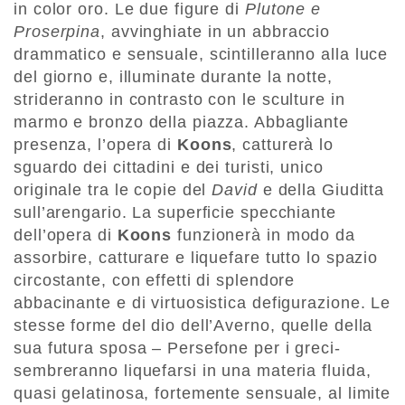
in color oro. Le due figure di
Plutone e
Proserpina
, avvinghiate in un abbraccio
drammatico e sensuale, scintilleranno alla luce
del giorno e, illuminate durante la notte,
strideranno in contrasto con le sculture in
marmo e bronzo della piazza. Abbagliante
presenza, l’opera di
Koons
, catturerà lo
sguardo dei cittadini e dei turisti, unico
originale tra le copie del
David
e della Giuditta
sull’arengario. La superficie specchiante
dell’opera di
Koons
funzionerà in modo da
assorbire, catturare e liquefare tutto lo spazio
circostante, con effetti di splendore
abbacinante e di virtuosistica defigurazione. Le
stesse forme del dio dell’Averno, quelle della
sua futura sposa – Persefone per i greci-
sembreranno liquefarsi in una materia fluida,
quasi gelatinosa, fortemente sensuale, al limite