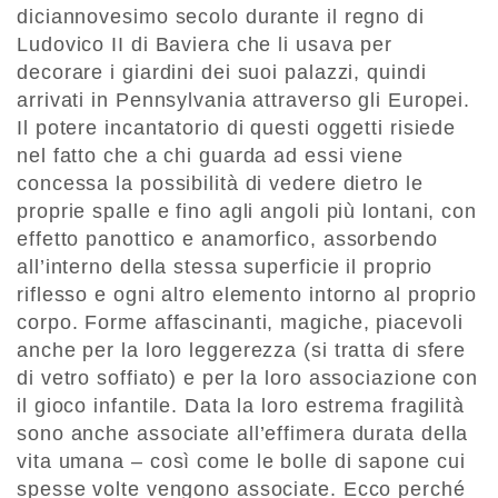
diciannovesimo secolo durante il regno di
Ludovico II di Baviera che li usava per
decorare i giardini dei suoi palazzi, quindi
arrivati in Pennsylvania attraverso gli Europei.
Il potere incantatorio di questi oggetti risiede
nel fatto che a chi guarda ad essi viene
concessa la possibilità di vedere dietro le
proprie spalle e fino agli angoli più lontani, con
effetto panottico e anamorfico, assorbendo
all’interno della stessa superficie il proprio
riflesso e ogni altro elemento intorno al proprio
corpo. Forme affascinanti, magiche, piacevoli
anche per la loro leggerezza (si tratta di sfere
di vetro soffiato) e per la loro associazione con
il gioco infantile. Data la loro estrema fragilità
sono anche associate all’effimera durata della
vita umana – così come le bolle di sapone cui
spesse volte vengono associate. Ecco perché