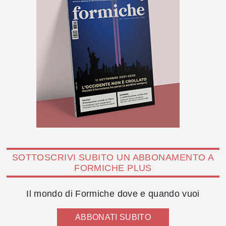
SOTTOSCRIVI SUBITO UN ABBONAMENTO A
FORMICHE PLUS
Il mondo di Formiche dove e quando vuoi
ABBONATI SUBITO