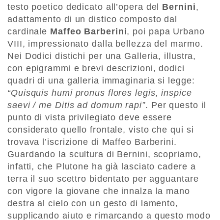
testo poetico dedicato all’opera del
Bernini
,
adattamento di un distico composto dal
cardinale
Maffeo Barberini
, poi papa Urbano
VIII, impressionato dalla bellezza del marmo.
Nei Dodici distichi per una Galleria, illustra,
con epigrammi e brevi descrizioni, dodici
quadri di una galleria immaginaria si legge:
“Quisquis humi pronus flores legis, inspice
saevi / me Ditis ad domum rapi”
. Per questo il
punto di vista privilegiato deve essere
considerato quello frontale, visto che qui si
trovava l’iscrizione di Maffeo Barberini.
Guardando la scultura di Bernini, scopriamo,
infatti, che Plutone ha già lasciato cadere a
terra il suo scettro bidentato per agguantare
con vigore la giovane che innalza la mano
destra al cielo con un gesto di lamento,
supplicando aiuto e rimarcando a questo modo