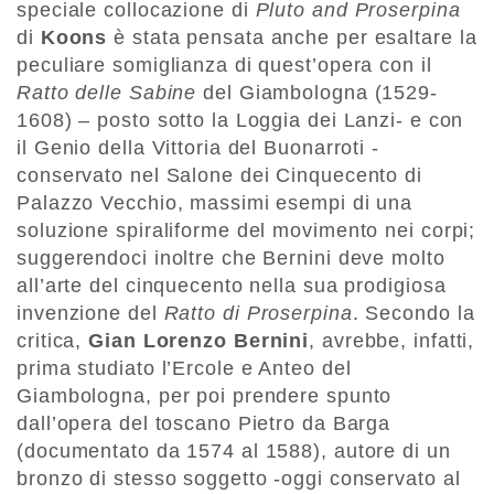
speciale collocazione di
Pluto and Proserpina
di
Koons
è stata pensata anche per esaltare la
peculiare somiglianza di quest’opera con il
Ratto delle Sabine
del Giambologna (1529-
1608) – posto sotto la Loggia dei Lanzi- e con
il Genio della Vittoria del Buonarroti -
conservato nel Salone dei Cinquecento di
Palazzo Vecchio, massimi esempi di una
soluzione spiraliforme del movimento nei corpi;
suggerendoci inoltre che Bernini deve molto
all’arte del cinquecento nella sua prodigiosa
invenzione del
Ratto di Proserpina
. Secondo la
critica,
Gian Lorenzo Bernini
, avrebbe, infatti,
prima studiato l’Ercole e Anteo del
Giambologna, per poi prendere spunto
dall’opera del toscano Pietro da Barga
(documentato da 1574 al 1588), autore di un
bronzo di stesso soggetto -oggi conservato al