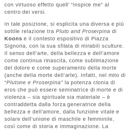
con virtuoso effetto quell’ “inspice me” al
centro dei versi.
In tale posizione, si esplicita una diversa e più
sottile relazione tra
Pluto and Proserpina
di
Koons
e il contesto espositivo di Piazza
Signoria, con la sua sfilata di mirabili sculture.
Il senso dell’arte, della bellezza e dell’amore
come continua rinascita, come sublimazione
del dolore e come superamento della morte
(anche della morte dell’arte). Infatti, nel mito di
“
Plutone e Proserpina”
la potenza ctonia di
eros che può essere seminatrice di morte e di
violenza – sia spirituale sia materiale – è
contraddetta dalla forza generatrice della
bellezza e dell’amore, dalla funzione vitale e
solare dell’unione di maschile e femminile,
così come di storia e immaginazione. La