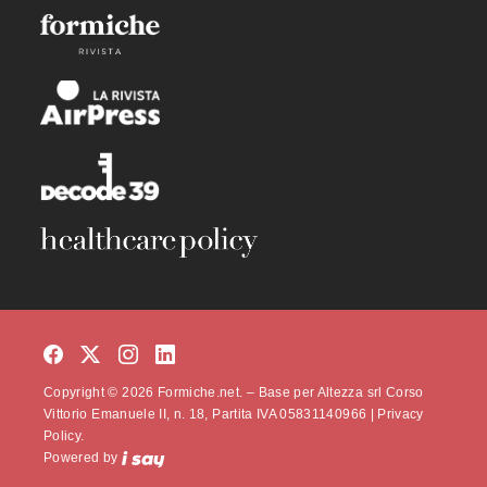
Copyright © 2026 Formiche.net. – Base per Altezza srl Corso
Vittorio Emanuele II, n. 18, Partita IVA 05831140966 |
Privacy
Policy.
Powered by