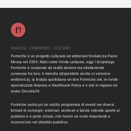
ANALISI, COMMENTI, SCENARI
Formiche è un progetto culturale ed editoriale fondato da Paolo
Messa nel 2004. Nato come rivista cartacea, oggi l’arcipelago
Formiche è composto da realtà diverse ma strettamente
connesse fra loro: il mensile (disponibile anche in versione
elettronica), la testata quotidiana on-line Formiche.net, le riviste
specializzate Airpress e Healthcare Policy e il sito in inglese ed
arabo Decode39.
Formiche vanta poi un nutrito programma di eventi nei diversi
formati di convegni, webinair, seminari e tavole rotonde aperte al
pubblico e a porte chiuse, che hanno un ruolo importante e
riconosciuto nel dibattito pubblico.