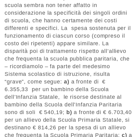
scuola sembra non tener affatto in
considerazione la specificità dei singoli ordini
di scuola, che hanno certamente dei costi
differenti e specifici. La spesa sostenuta per il
funzionamento di ciascun corso (compreso il
costo dei ripetenti) appare similare. La
disparità poi di trattamento rispetto all’allievo
che frequenta la scuola pubblica paritaria, che
– ricordiamolo – fa parte del medesimo
Sistema scolastico di istruzione, risulta
“grave”, come segue:
a)
a fronte di €
6.355,33 per un bambino della Scuola
dell’Infanzia Statale, le risorse destinate al
bambino della Scuola dell’Infanzia Paritaria
sono di soli € 540,19;
b)
a fronte di € 6.703,40
per un allievo della Scuola Primaria Statale, si
destinano € 814,26 per la spesa di un allievo
che frequenta la Scuola Primaria Paritaria;
c)
a