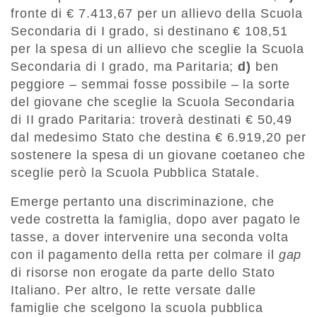
fronte di € 7.413,67 per un allievo della Scuola
Secondaria di I grado, si destinano € 108,51
per la spesa di un allievo che sceglie la Scuola
Secondaria di I grado, ma Paritaria;
d)
ben
peggiore – semmai fosse possibile – la sorte
del giovane che sceglie la Scuola Secondaria
di II grado Paritaria: troverà destinati € 50,49
dal medesimo Stato che destina € 6.919,20 per
sostenere la spesa di un giovane coetaneo che
sceglie però la Scuola Pubblica Statale.
Emerge pertanto una discriminazione, che
vede costretta la famiglia, dopo aver pagato le
tasse, a dover intervenire una seconda volta
con il pagamento della retta per colmare il
gap
di risorse non erogate da parte dello Stato
Italiano. Per altro, le rette versate dalle
famiglie che scelgono la scuola pubblica