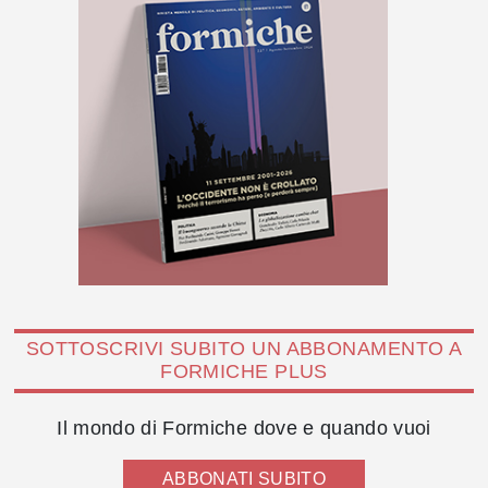
SOTTOSCRIVI SUBITO UN ABBONAMENTO A
FORMICHE PLUS
Il mondo di Formiche dove e quando vuoi
ABBONATI SUBITO