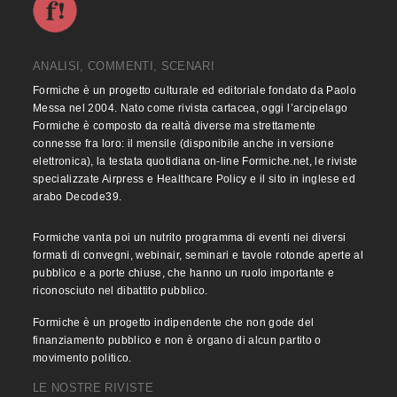
ANALISI, COMMENTI, SCENARI
Formiche è un progetto culturale ed editoriale fondato da Paolo
Messa nel 2004. Nato come rivista cartacea, oggi l’arcipelago
Formiche è composto da realtà diverse ma strettamente
connesse fra loro: il mensile (disponibile anche in versione
elettronica), la testata quotidiana on-line Formiche.net, le riviste
specializzate Airpress e Healthcare Policy e il sito in inglese ed
arabo Decode39.
Formiche vanta poi un nutrito programma di eventi nei diversi
formati di convegni, webinair, seminari e tavole rotonde aperte al
pubblico e a porte chiuse, che hanno un ruolo importante e
riconosciuto nel dibattito pubblico.
Formiche è un progetto indipendente che non gode del
finanziamento pubblico e non è organo di alcun partito o
movimento politico.
LE NOSTRE RIVISTE