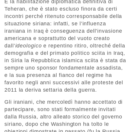
È la riabilitazione diplomatica definitiva di
Teheran, che è stato escluso finora da certi
incontri perché ritenuto corresponsabile della
situazione siriana: infatti, se l’influenza
iraniana in Iraq è conseguenza dell’invasione
americana e soprattutto del vuoto creato
dall’
ideologico
e repentino ritiro, oltreché della
demografia e del primato politico sciita in Iraq,
in Siria la Repubblica islamica sciita è stata da
sempre uno sponsor fondamentale assadista,
e la sua presenza al fianco del regime ha
favorito negli anni successivi alle proteste del
2011 la deriva settaria della guerra.
Gli iraniani, che mercoledì hanno accettato di
partecipare, sono stati formalmente invitati
dalla Russia, altro alleato storico del governo
siriano, dopo che Washington ha tolto le
obiezioni dimostrate in passato (fu la Russia,