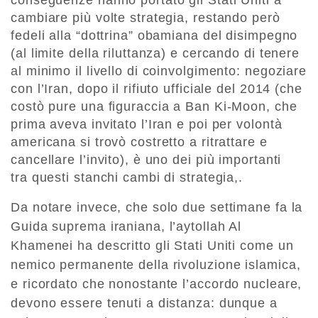
conseguenze hanno portato gli Stati Uniti a
cambiare più volte strategia, restando però
fedeli alla “dottrina” obamiana del disimpegno
(al limite della riluttanza) e cercando di tenere
al minimo il livello di coinvolgimento: negoziare
con l’Iran, dopo il rifiuto ufficiale del 2014 (che
costò pure una figuraccia a Ban Ki-Moon, che
prima aveva invitato l’Iran e poi per volontà
americana si trovò costretto a ritrattare e
cancellare l’invito), è uno dei più importanti
tra questi stanchi cambi di strategia,.
Da notare invece, che solo due settimane fa la
Guida suprema iraniana, l’aytollah Al
Khamenei ha descritto gli Stati Uniti come un
nemico permanente della rivoluzione islamica,
e ricordato che nonostante l’accordo nucleare,
devono essere tenuti a distanza: dunque a