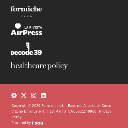
Copyright © 2026 Formiche.net. – Base per Altezza srl Corso
Vittorio Emanuele II, n. 18, Partita IVA 05831140966 |
Privacy
Policy.
Powered by