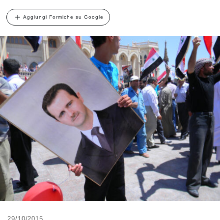
Aggiungi Formiche su Google
29/10/2015