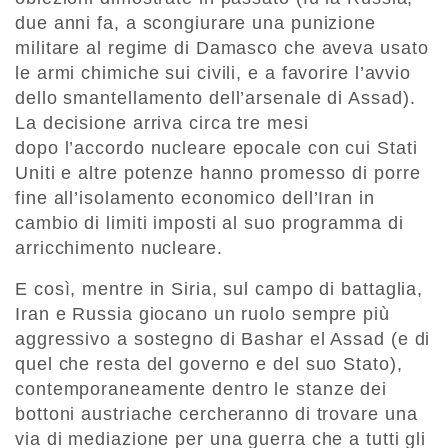
due anni fa, a scongiurare una punizione
militare al regime di Damasco che aveva usato
le armi chimiche sui civili, e a favorire l’avvio
dello smantellamento dell’arsenale di Assad).
La decisione arriva circa tre mesi
dopo l’accordo nucleare epocale con cui Stati
Uniti e altre potenze hanno promesso di porre
fine all’isolamento economico dell’Iran in
cambio di limiti imposti al suo programma di
arricchimento nucleare.
E così, mentre in Siria, sul campo di battaglia,
Iran e Russia giocano un ruolo sempre più
aggressivo a sostegno di Bashar el Assad (e di
quel che resta del governo e del suo Stato),
contemporaneamente dentro le stanze dei
bottoni austriache cercheranno di trovare una
via di mediazione per una guerra che a tutti gli