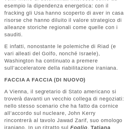
esempio la dipendenza energetica: con il
fracking gli Usa hanno scoperto di aver in casa
risorse che hanno diluito il valore strategico di
alleanze storiche regionali come quelle con i
sauditi.
E infatti, nonostante le polemiche di Riad (e
vari alleati del Golfo, nonché Israele),
Washington ha continuato a premere
sull’acceleratore della riabilitazione iraniana.
FACCIA A FACCIA (DI NUOVO)
A Vienna, il segretario di Stato americano si
troverà davanti un vecchio collega di negoziati:
nello stesso scenario che ha fatto da cornice
all’accordo sul nucleare, John Kerry
rincontrerà al tavolo Jawad Zarif, suo omologo
iraniano. In un ritratto sul
Foglio
,
Tatiana