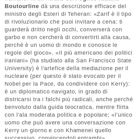
Boutourline
dà una descrizione efficace del
ministro degli Esteri di Teheran: «Zarif è il tipo
di rivoluzionario che puoi invitare a cena: ti
guarderà dritto negli occhi, converserà con
garbo e non cercherà di convertirti alla causa,
perché è un uomo di mondo e conosce le
regole del gioco». «Il più americano dei politici
iraniani» (ha studiato alla San Francisco State
University) è l’artefice della mediazione per il
nucleare (per questo è stato evocato per il
Nobel per la Pace, da condividere con Kerry):
è un diplomatico navigato, in grado di
districarsi tra i falchi più radicali, anche perché
benvoluto dalla guida teocratica, mentre flirta
con l’ala moderata politica e popolare; «l’unico
uomo che può avere una conversazione con
Kerry un giorno e con Khamenei quello
successivo, convincendoli entrambi».