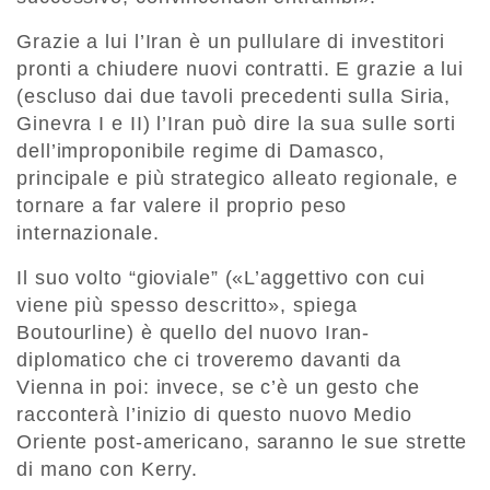
Grazie a lui l’Iran è un pullulare di investitori
pronti a chiudere nuovi contratti. E grazie a lui
(escluso dai due tavoli precedenti sulla Siria,
Ginevra I e II) l’Iran può dire la sua sulle sorti
dell’improponibile regime di Damasco,
principale e più strategico alleato regionale, e
tornare a far valere il proprio peso
internazionale.
Il suo volto “gioviale” («L’aggettivo con cui
viene più spesso descritto», spiega
Boutourline) è quello del nuovo Iran-
diplomatico che ci troveremo davanti da
Vienna in poi: invece, se c’è un gesto che
racconterà l’inizio di questo nuovo Medio
Oriente post-americano, saranno le sue strette
di mano con Kerry.