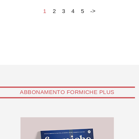
1
2
3
4
5
->
ABBONAMENTO FORMICHE PLUS