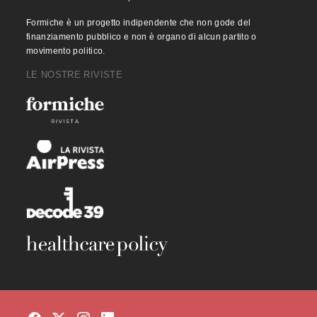
Formiche è un progetto indipendente che non gode del
finanziamento pubblico e non è organo di alcun partito o
movimento politico.
LE NOSTRE RIVISTE