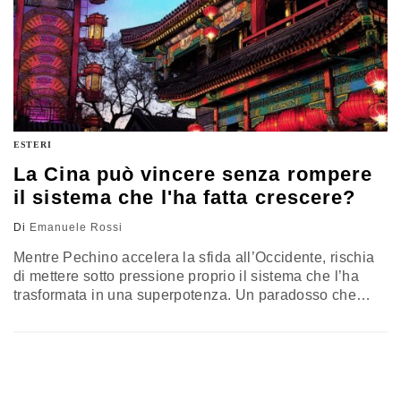
ESTERI
La Cina può vincere senza rompere
il sistema che l'ha fatta crescere?
Di
Emanuele Rossi
Mentre Pechino accelera la sfida all’Occidente, rischia
di mettere sotto pressione proprio il sistema che l’ha
trasformata in una superpotenza. Un paradosso che
aiuta a leggere la nuova fase della competizione
globale