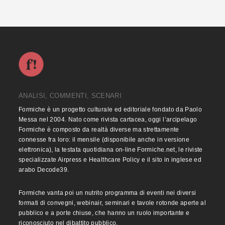
ANALISI, COMMENTI, SCENARI
Formiche è un progetto culturale ed editoriale fondato da Paolo
Messa nel 2004. Nato come rivista cartacea, oggi l’arcipelago
Formiche è composto da realtà diverse ma strettamente
connesse fra loro: il mensile (disponibile anche in versione
elettronica), la testata quotidiana on-line Formiche.net, le riviste
specializzate Airpress e Healthcare Policy e il sito in inglese ed
arabo Decode39.
Formiche vanta poi un nutrito programma di eventi nei diversi
formati di convegni, webinair, seminari e tavole rotonde aperte al
pubblico e a porte chiuse, che hanno un ruolo importante e
riconosciuto nel dibattito pubblico.