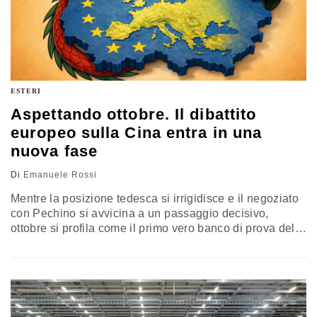
ESTERI
Aspettando ottobre. Il dibattito
europeo sulla Cina entra in una
nuova fase
Di
Emanuele Rossi
Mentre la posizione tedesca si irrigidisce e il negoziato
con Pechino si avvicina a un passaggio decisivo,
ottobre si profila come il primo vero banco di prova del
nuovo consenso europeo sulla Cina