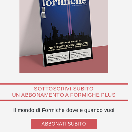
SOTTOSCRIVI SUBITO
UN ABBONAMENTO A FORMICHE PLUS
Il mondo di Formiche dove e quando vuoi
ABBONATI SUBITO