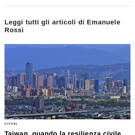
Leggi tutti gli articoli di
Emanuele
Rossi
ESTERI
Taiwan, quando la resilienza civile