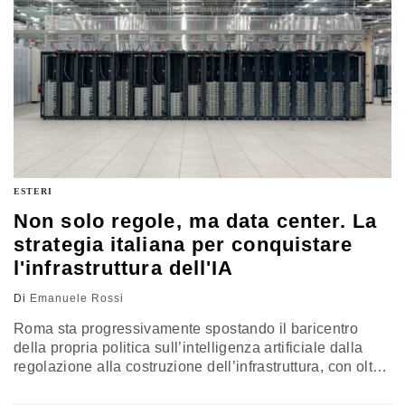
ESTERI
Non solo regole, ma data center. La
strategia italiana per conquistare
l'infrastruttura dell'IA
Di
Emanuele Rossi
Roma sta progressivamente spostando il baricentro
della propria politica sull’intelligenza artificiale dalla
regolazione alla costruzione dell’infrastruttura, con oltre
25 miliardi di euro di investimenti strategici in data
center. La sfida sarà ora trovare un equilibrio tra