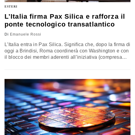
ESTERI
L’Italia firma Pax Silica e rafforza il
ponte tecnologico transatlantico
Di
Emanuele Rossi
L’Italia entra in Pax Silica. Significa che, dopo la firma di
oggi a Brindisi, Roma coordinerà con Washington e con
il blocco dei membri aderenti all’iniziativa (compresa
l’Unione europea) il futuro comune sulla filiera del
valore dell’intelligenza artificiale