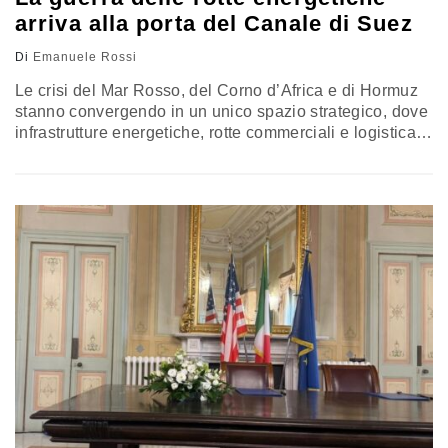
arriva alla porta del Canale di Suez
Di
Emanuele Rossi
Le crisi del Mar Rosso, del Corno d’Africa e di Hormuz
stanno convergendo in un unico spazio strategico, dove
infrastrutture energetiche, rotte commerciali e logistica
sono diventate parte della competizione regionale. La
questione Houthi prende una dimensione sempre più
centrale e semiautonoma