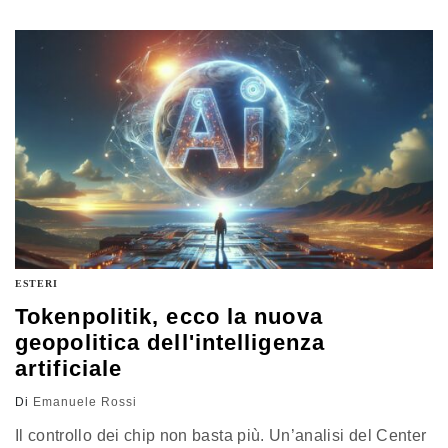
l’attrazione di capitali internazionali e un quadro
normativo nazionale sempre più articolato
ESTERI
Tokenpolitik, ecco la nuova
geopolitica dell'intelligenza
artificiale
Di
Emanuele Rossi
Il controllo dei chip non basta più. Un’analisi del Center