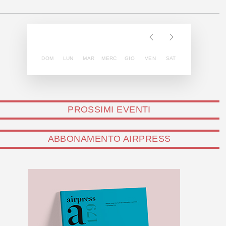
DOM
LUN
MAR
MERC
GIO
VEN
SAT
PROSSIMI EVENTI
ABBONAMENTO AIRPRESS