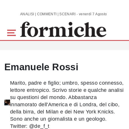
Skip to main content
ANALISI | COMMENTI | SCENARI - venerdì 7 Agosto 2026
Emanuele Rossi
Marito, padre e figlio; umbro, spesso connesso,
lettore entropico. Scrivo storie e qualche analisi
su questioni del mondo. Abbastanza
innamorato dell'America e di Londra, del cibo,
della birra, del Milan e dei New York Knicks.
Sono anche un giornalista e un geologo.
Twitter: @de_f_t