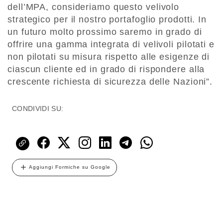
dell’MPA, consideriamo questo velivolo
strategico per il nostro portafoglio prodotti. In
un futuro molto prossimo saremo in grado di
offrire una gamma integrata di velivoli pilotati e
non pilotati su misura rispetto alle esigenze di
ciascun cliente ed in grado di rispondere alla
crescente richiesta di sicurezza delle Nazioni”.
CONDIVIDI SU:
Aggiungi Formiche su Google