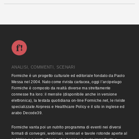
ANALISI, COMMENTI, SCENARI
Formiche è un progetto culturale ed editoriale fondato da Paolo
Messa nel 2004. Nato come rivista cartacea, oggi l’arcipelago
Formiche è composto da realtà diverse ma strettamente
connesse fra loro: il mensile (disponibile anche in versione
elettronica), la testata quotidiana on-line Formiche.net, le riviste
specializzate Airpress e Healthcare Policy e il sito in inglese ed
arabo Decode39.
Formiche vanta poi un nutrito programma di eventi nei diversi
formati di convegni, webinair, seminari e tavole rotonde aperte al