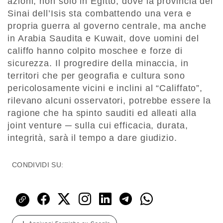
azioni, non solo in Egitto, dove la provincia del
Sinai dell’Isis sta combattendo una vera e
propria guerra al governo centrale, ma anche
in Arabia Saudita e Kuwait, dove uomini del
califfo hanno colpito moschee e forze di
sicurezza. Il progredire della minaccia, in
territori che per geografia e cultura sono
pericolosamente vicini e inclini al “Califfato”,
rilevano alcuni osservatori, potrebbe essere la
ragione che ha spinto sauditi ed alleati alla
joint venture ─ sulla cui efficacia, durata,
integrità, sarà il tempo a dare giudizio.
CONDIVIDI SU: