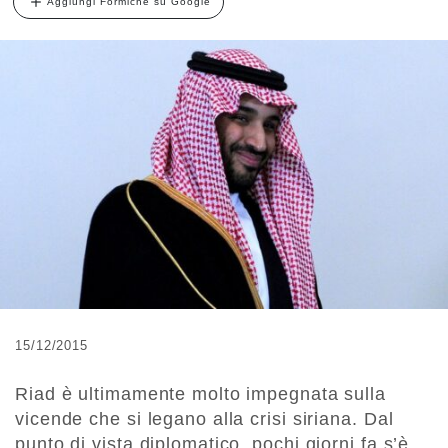
Aggiungi Formiche su Google
15/12/2015
Riad è ultimamente molto impegnata sulla
vicende che si legano alla crisi siriana. Dal
punto di vista diplomatico, pochi giorni fa s’è