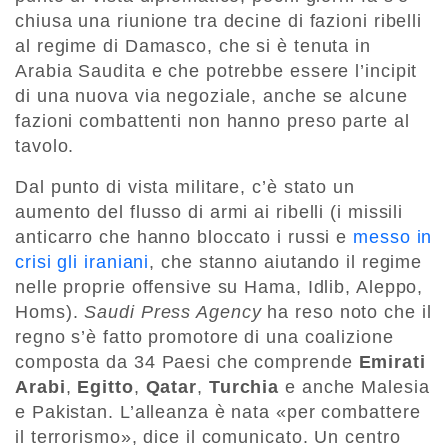
chiusa una riunione tra decine di fazioni ribelli
al regime di Damasco, che si è tenuta in
Arabia Saudita e che potrebbe essere l’incipit
di una nuova via negoziale, anche se alcune
fazioni combattenti non hanno preso parte al
tavolo.
Dal punto di vista militare, c’è stato un
aumento del flusso di armi ai ribelli (i missili
anticarro che hanno bloccato i russi e
messo in
crisi gli iraniani
, che stanno aiutando il regime
nelle proprie offensive su Hama, Idlib, Aleppo,
Homs).
Saudi Press Agency
ha reso noto che il
regno s’è fatto promotore di una coalizione
composta da 34 Paesi che comprende
Emirati
Arabi
,
Egitto
,
Qatar
,
Turchia
e anche Malesia
e Pakistan. L’alleanza è nata «per combattere
il terrorismo», dice il comunicato. Un centro