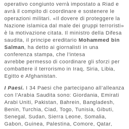
operativo congiunto verrà impostato a Riad e
avrà il compito di coordinare e sostenere le
operazioni militari. «Il dovere di proteggere la
Nazione islamica dal male dei gruppi terroristi»
è la motivazione citata. Il ministro della Difesa
saudita, il principe ereditario
Mohammed bin
Salman
, ha detto ai giornalisti in una
conferenza stampa, che l’intesa
avrebbe permesso di coordinare gli sforzi per
combattere il terrorismo in Iraq, Siria, Libia,
Egitto e Afghanistan.
I Paesi.
I 34 Paesi che partecipano all’alleanza
con l’Arabia Saudita sono: Giordania, Emirati
Arabi Uniti, Pakistan, Bahrein, Bangladesh,
Benin, Turchia, Ciad, Togo, Tunisia, Gibuti,
Senegal, Sudan, Sierra Leone, Somalia,
Gabon, Guinea, Palestina, Comore, Qatar,