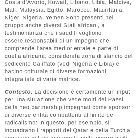
Costa d’Avorio, Kuwait, Libano, Libia, Maldive,
Mali, Malaysia, Egitto, Marocco, Mauritania,
Niger, Nigeria, Yemen.Sono presenti nel
gruppo anche diversi Stati africani, a
testimonianza che i sauditi vogliono
essere responsabili di un impegno che
comprende l’area mediorientale e parte di
quella africana, considerata zona di slancio del
sedicente Califfato (vedi Nigeria e Libia) e
bacino colturale di diverse formazioni
integraliste di varia matrice.
Contesto.
La decisione è certamente un input
per una situazione che vede molti dei Paesi
della neo partnership impegnati come sponsor
di diverse entità combattenti al limite del
radicalismo: in questo, per esempio, si
inquadrano i rapporti del Qatar e della Turchia
con varie milizie impegnate nelle guerre civili