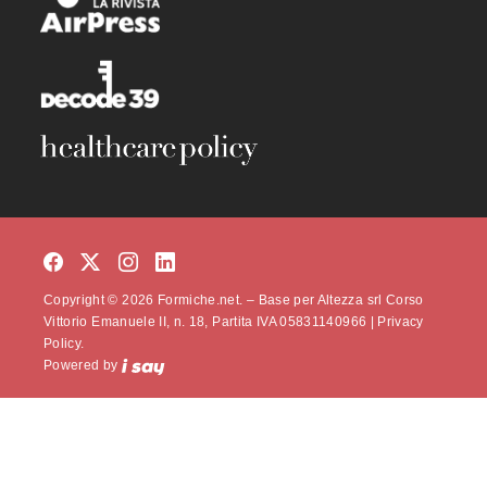
Copyright © 2026 Formiche.net. – Base per Altezza srl Corso
Vittorio Emanuele II, n. 18, Partita IVA 05831140966 |
Privacy
Policy.
Powered by