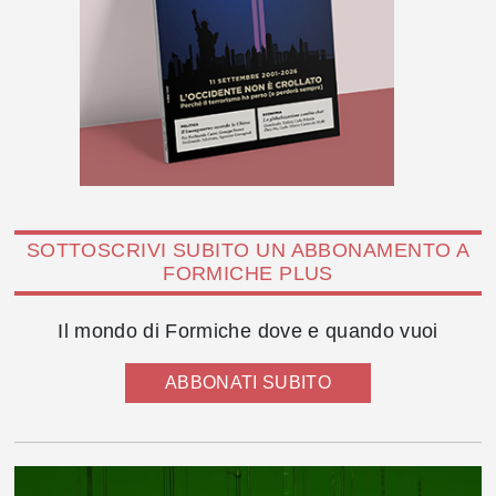
SOTTOSCRIVI SUBITO UN ABBONAMENTO A
FORMICHE PLUS
Il mondo di Formiche dove e quando vuoi
ABBONATI SUBITO