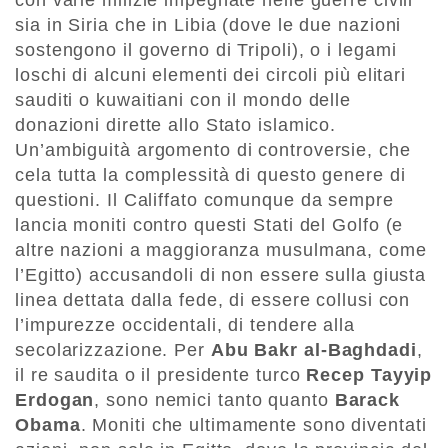
sia in Siria che in Libia (dove le due nazioni
sostengono il governo di Tripoli), o i legami
loschi di alcuni elementi dei circoli più elitari
sauditi o kuwaitiani con il mondo delle
donazioni dirette allo Stato islamico.
Un’ambiguità argomento di controversie, che
cela tutta la complessità di questo genere di
questioni. Il Califfato comunque da sempre
lancia moniti contro questi Stati del Golfo (e
altre nazioni a maggioranza musulmana, come
l’Egitto) accusandoli di non essere sulla giusta
linea dettata dalla fede, di essere collusi con
l’impurezze occidentali, di tendere alla
secolarizzazione. Per
Abu Bakr al-Baghdadi
,
il re saudita o il presidente turco
Recep Tayyip
Erdogan
, sono nemici tanto quanto
Barack
Obama
. Moniti che ultimamente sono diventati