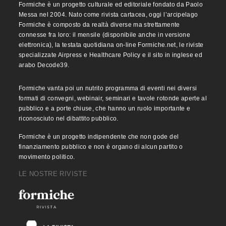
Formiche è un progetto culturale ed editoriale fondato da Paolo
Messa nel 2004. Nato come rivista cartacea, oggi l’arcipelago
Formiche è composto da realtà diverse ma strettamente
connesse fra loro: il mensile (disponibile anche in versione
elettronica), la testata quotidiana on-line Formiche.net, le riviste
specializzate Airpress e Healthcare Policy e il sito in inglese ed
arabo Decode39.
Formiche vanta poi un nutrito programma di eventi nei diversi
formati di convegni, webinair, seminari e tavole rotonde aperte al
pubblico e a porte chiuse, che hanno un ruolo importante e
riconosciuto nel dibattito pubblico.
Formiche è un progetto indipendente che non gode del
finanziamento pubblico e non è organo di alcun partito o
movimento politico.
LE NOSTRE RIVISTE