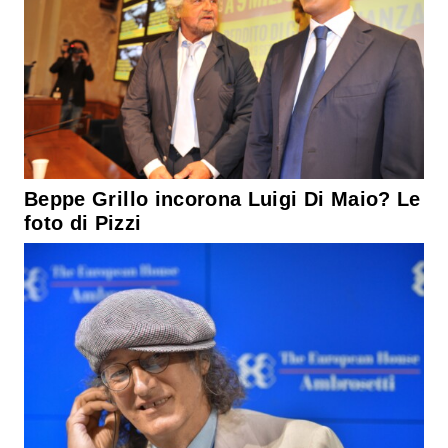
Beppe Grillo incorona Luigi Di Maio? Le
foto di Pizzi