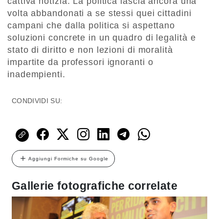
cattiva notizia. La politica lascia ancora una
volta abbandonati a se stessi quei cittadini
campani che dalla politica si aspettano
soluzioni concrete in un quadro di legalità e
stato di diritto e non lezioni di moralità
impartite da professori ignoranti o
inadempienti.
CONDIVIDI SU:
Aggiungi Formiche su Google
Gallerie fotografiche correlate