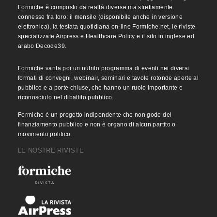
Formiche è composto da realtà diverse ma strettamente
connesse fra loro: il mensile (disponibile anche in versione
elettronica), la testata quotidiana on-line Formiche.net, le riviste
specializzate Airpress e Healthcare Policy e il sito in inglese ed
arabo Decode39.
Formiche vanta poi un nutrito programma di eventi nei diversi
formati di convegni, webinair, seminari e tavole rotonde aperte al
pubblico e a porte chiuse, che hanno un ruolo importante e
riconosciuto nel dibattito pubblico.
Formiche è un progetto indipendente che non gode del
finanziamento pubblico e non è organo di alcun partito o
movimento politico.
LE NOSTRE RIVISTE