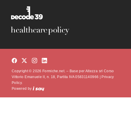
Copyright © 2026 Formiche.net. – Base per Altezza srl Corso
Vittorio Emanuele II, n. 18, Partita IVA 05831140966 |
Privacy
Policy.
Powered by