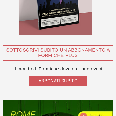
SOTTOSCRIVI SUBITO UN ABBONAMENTO A
FORMICHE PLUS
Il mondo di Formiche dove e quando vuoi
ABBONATI SUBITO