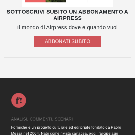
SOTTOSCRIVI SUBITO UN ABBONAMENTO A
AIRPRESS
Il mondo di Airpress dove e quando vuoi
ABBONATI SUBITO
ANALISI, COMMENTI, SCENARI
Formiche è un progetto culturale ed editoriale fondato da Paolo
Messa nel 2004. Nato come rivista cartacea, oggi l’arcipelago