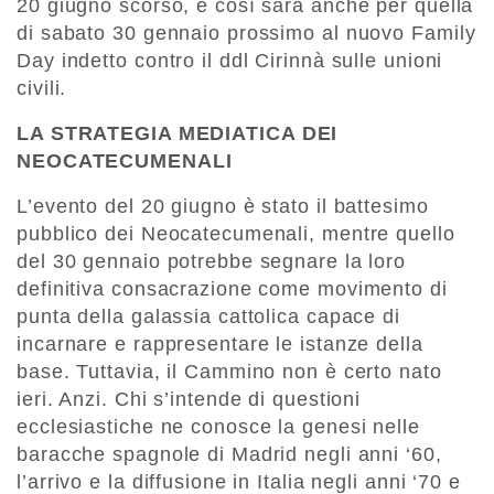
20 giugno scorso, e così sarà anche per quella
di sabato 30 gennaio prossimo al nuovo Family
Day indetto contro il ddl Cirinnà sulle unioni
civili.
LA STRATEGIA MEDIATICA DEI
NEOCATECUMENALI
L’evento del 20 giugno è stato il battesimo
pubblico dei Neocatecumenali, mentre quello
del 30 gennaio potrebbe segnare la loro
definitiva consacrazione come movimento di
punta della galassia cattolica capace di
incarnare e rappresentare le istanze della
base. Tuttavia, il Cammino non è certo nato
ieri. Anzi. Chi s’intende di questioni
ecclesiastiche ne conosce la genesi nelle
baracche spagnole di Madrid negli anni ‘60,
l’arrivo e la diffusione in Italia negli anni ‘70 e