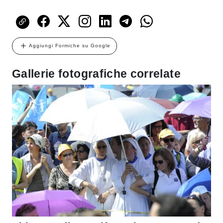
Aggiungi Formiche su Google
Gallerie fotografiche correlate