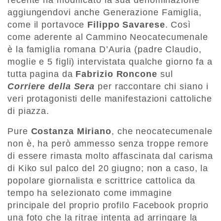
recente ha modificato la sua denominazione
aggiungendovi anche Generazione Famiglia,
come il portavoce
Filippo Savarese
. Così
come aderente al Cammino Neocatecumenale
è la famiglia romana D’Auria (padre Claudio,
moglie e 5 figli) intervistata qualche giorno fa a
tutta pagina da
Fabrizio Roncone
sul
Corriere della Sera
per raccontare chi siano i
veri protagonisti delle manifestazioni cattoliche
di piazza.
Pure
Costanza Miriano
, che neocatecumenale
non è, ha però ammesso senza troppe remore
di essere rimasta molto affascinata dal carisma
di Kiko sul palco del 20 giugno; non a caso, la
popolare giornalista e scrittrice cattolica da
tempo ha selezionato come immagine
principale del proprio profilo Facebook proprio
una foto che la ritrae intenta ad arringare la