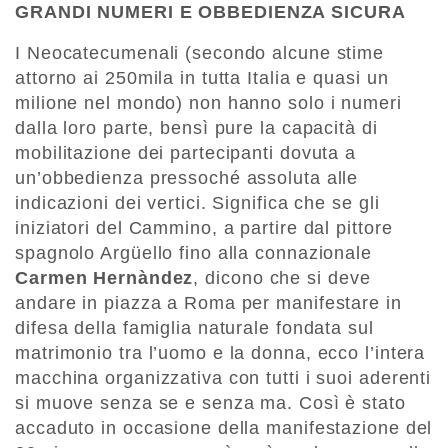
GRANDI NUMERI E OBBEDIENZA SICURA
I Neocatecumenali (secondo alcune stime
attorno ai 250mila in tutta Italia e quasi un
milione nel mondo) non hanno solo i numeri
dalla loro parte, bensì pure la capacità di
mobilitazione dei partecipanti dovuta a
un’obbedienza pressoché assoluta alle
indicazioni dei vertici. Significa che se gli
iniziatori del Cammino, a partire dal pittore
spagnolo Argüello fino alla connazionale
Carmen Hernàndez
, dicono che si deve
andare in piazza a Roma per manifestare in
difesa della famiglia naturale fondata sul
matrimonio tra l’uomo e la donna, ecco l’intera
macchina organizzativa con tutti i suoi aderenti
si muove senza se e senza ma. Così è stato
accaduto in occasione della manifestazione del