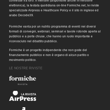
connesse fra loro: il mensile (disponibile anche in versione
elettronica), la testata quotidiana on-line Formiche.net, le riviste
specializzate Airpress e Healthcare Policy e il sito in inglese ed
arabo Decode39.
Formiche vanta poi un nutrito programma di eventi nei diversi
formati di convegni, webinair, seminari e tavole rotonde aperte al
pubblico e a porte chiuse, che hanno un ruolo importante e
riconosciuto nel dibattito pubblico.
Formiche è un progetto indipendente che non gode del
finanziamento pubblico e non è organo di alcun partito o
movimento politico.
LE NOSTRE RIVISTE