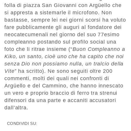
folla di piazza San Giovanni con Argüello che
si appresta a sistemarle il microfono. Non
bastasse, sempre lei nei giorni scorsi ha voluto
fare pubblicamente gli auguri al fondatore dei
neocatecumenali nel giorno del suo 77esimo
compleanno postando sul profilo social una
foto che li ritrae insieme (“
Buon Compleanno a
Kiko, un santo, cioè uno che ha capito che noi
senza Dio non possiamo nulla, un tralcio della
Vite
” ha scritto). Ne sono seguiti oltre 200
commenti, molti dei quali nei confronti di
Argüello e del Cammino, che hanno innescato
un vero e proprio braccio di ferro tra strenui
difensori da una parte e accaniti accusatori
dall’altra.
CONDIVIDI SU: