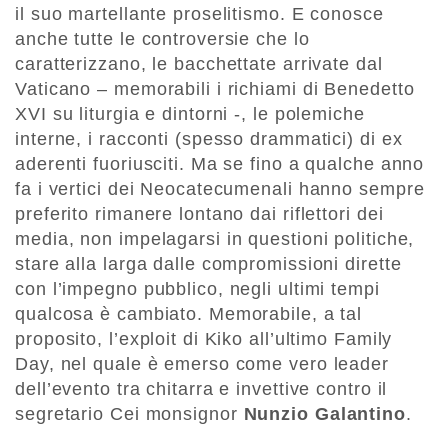
il suo martellante proselitismo. E conosce
anche tutte le controversie che lo
caratterizzano, le bacchettate arrivate dal
Vaticano – memorabili i richiami di Benedetto
XVI su liturgia e dintorni -, le polemiche
interne, i racconti (spesso drammatici) di ex
aderenti fuoriusciti. Ma se fino a qualche anno
fa i vertici dei Neocatecumenali hanno sempre
preferito rimanere lontano dai riflettori dei
media, non impelagarsi in questioni politiche,
stare alla larga dalle compromissioni dirette
con l’impegno pubblico, negli ultimi tempi
qualcosa è cambiato. Memorabile, a tal
proposito, l’exploit di Kiko all’ultimo Family
Day, nel quale è emerso come vero leader
dell’evento tra chitarra e invettive contro il
segretario Cei monsignor
Nunzio Galantino
.