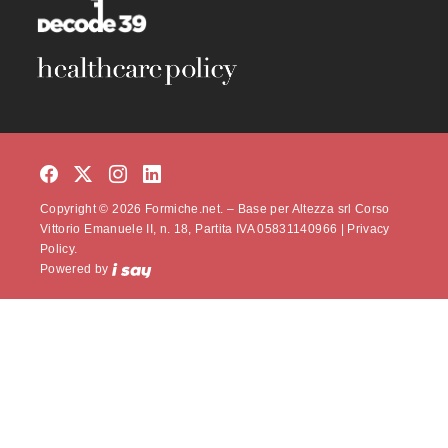
Copyright © 2026 Formiche.net. – Base per Altezza srl Corso
Vittorio Emanuele II, n. 18, Partita IVA 05831140966 |
Privacy
Policy.
Powered by