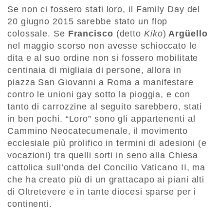
Se non ci fossero stati loro, il Family Day del
20 giugno 2015 sarebbe stato un flop
colossale. Se
Francisco
(detto
Kiko
)
Argüello
nel maggio scorso non avesse schioccato le
dita e al suo ordine non si fossero mobilitate
centinaia di migliaia di persone, allora in
piazza San Giovanni a Roma a manifestare
contro le unioni gay sotto la pioggia, e con
tanto di carrozzine al seguito sarebbero, stati
in ben pochi. “Loro” sono gli appartenenti al
Cammino Neocatecumenale, il movimento
ecclesiale più prolifico in termini di adesioni (e
vocazioni) tra quelli sorti in seno alla Chiesa
cattolica sull’onda del Concilio Vaticano II, ma
che ha creato più di un grattacapo ai piani alti
di Oltretevere e in tante diocesi sparse per i
continenti.