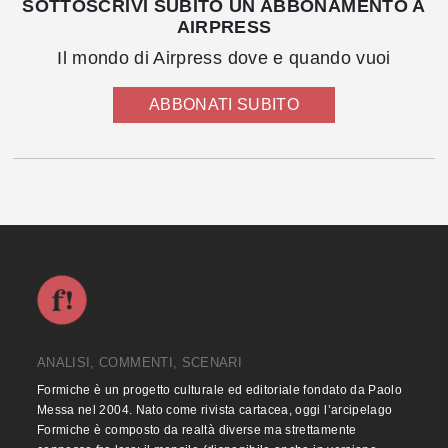
SOTTOSCRIVI SUBITO UN ABBONAMENTO A
AIRPRESS
Il mondo di Airpress dove e quando vuoi
ABBONATI SUBITO
ANALISI, COMMENTI, SCENARI
Formiche è un progetto culturale ed editoriale fondato da Paolo
Messa nel 2004. Nato come rivista cartacea, oggi l’arcipelago
Formiche è composto da realtà diverse ma strettamente