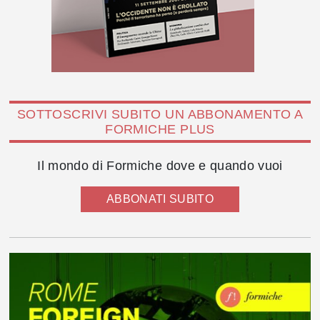
SOTTOSCRIVI SUBITO UN ABBONAMENTO A
FORMICHE PLUS
Il mondo di Formiche dove e quando vuoi
ABBONATI SUBITO