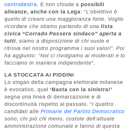
centrodestra
. E non chiude a
possibili
alleanze, anche con la Lega
: “
L’obiettivo è
quello di creare una maggioranza forte. Voglio
ricordare che stiamo parlando di una
lista
civica “Corrado Passera sindaco” aperta a
tutti
, siamo a disposizione di chi vuole e
ritrova nel nostro programma i suoi valori”. Poi
ha aggiunto: “Noi ci rivolgiamo ai moderati e lo
facciamo in maniera indipendente
”.
LA STOCCATA AI PIDDINI
Lo slogan della campagna elettorale milanese
è evocativo, quel
‘Basta con la sinistra!’
segna una linea di demarcazione e di
discontinuità rispetto al passato. “
I quattro
candidati alle
Primarie del Partito Democratico
sono, chi più chi meno, costole dell’attuale
amministrazione comunale e fanno di questa