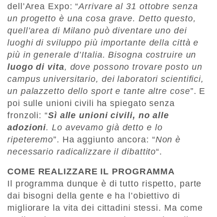
dell’Area Expo: “
Arrivare al 31 ottobre senza
un progetto è una cosa grave. Detto questo,
quell’area di Milano può diventare uno dei
luoghi di sviluppo più importante della città e
più in generale d’Italia. Bisogna costruire un
luogo di vita
, dove possono trovare posto un
campus universitario, dei laboratori scientifici,
un palazzetto dello sport e tante altre cose
”. E
poi sulle unioni civili ha spiegato senza
fronzoli: “
Sì alle unioni civili, no alle
adozioni
. Lo avevamo già detto e lo
ripeteremo
”. Ha aggiunto ancora: “
Non è
necessario radicalizzare il dibattito
“.
COME REALIZZARE IL PROGRAMMA
Il programma dunque è di tutto rispetto, parte
dai bisogni della gente e ha l’obiettivo di
migliorare la vita dei cittadini stessi. Ma come