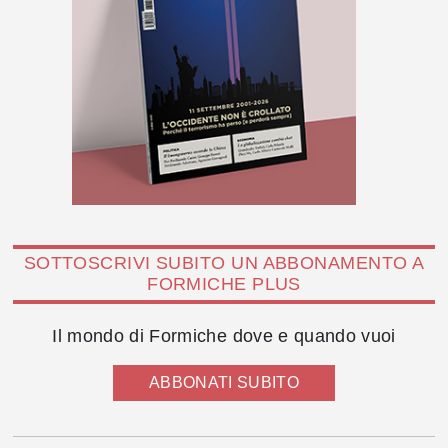
SOTTOSCRIVI SUBITO UN ABBONAMENTO A
FORMICHE PLUS
Il mondo di Formiche dove e quando vuoi
ABBONATI SUBITO