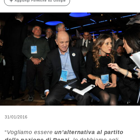
Aggiungi Formiche su Google
31/01/2016
“
Vogliamo essere
un’alternativa al partito