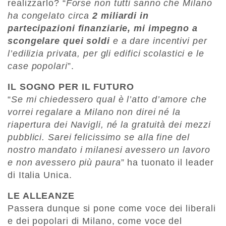
realizzarlo? “
Forse non tutti sanno che Milano
ha congelato circa
2 miliardi in
partecipazioni finanziarie, mi impegno a
scongelare quei soldi
e a dare incentivi per
l’edilizia privata, per gli edifici scolastici e le
case popolari
”.
IL SOGNO PER IL FUTURO
“
Se mi chiedessero qual è l’atto d’amore che
vorrei regalare a Milano non direi né la
riapertura dei Navigli, né la gratuità dei mezzi
pubblici. Sarei felicissimo se alla fine del
nostro mandato i milanesi avessero un lavoro
e non avessero più paura
” ha tuonato il leader
di Italia Unica.
LE ALLEANZE
Passera dunque si pone come voce dei liberali
e dei popolari di Milano, come voce del