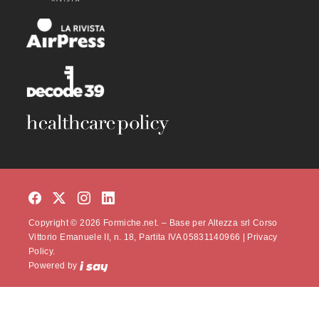
Copyright © 2026 Formiche.net. – Base per Altezza srl Corso
Vittorio Emanuele II, n. 18, Partita IVA 05831140966 |
Privacy
Policy.
Powered by