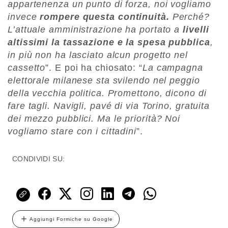
appartenenza un punto di forza, noi vogliamo
invece
rompere questa continuità.
Perché?
L’attuale amministrazione ha portato a
livelli
altissimi la tassazione e la spesa pubblica
,
in più non ha lasciato alcun progetto nel
cassetto
”. E poi ha chiosato: “
La campagna
elettorale milanese sta svilendo nel peggio
della vecchia politica. Promettono, dicono di
fare tagli. Navigli, pavé di via Torino, gratuita
dei mezzo pubblici. Ma le priorità? Noi
vogliamo stare con i cittadini
”.
CONDIVIDI SU:
Aggiungi Formiche su Google