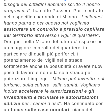
bisogni dei cittadini abbiamo scritto il nostro
programma
”, ha detto Passera. Poi, è entrato
nello specifico parlando di Milano: “
I milanesi
hanno paura e per questo noi vogliamo
assicurare un controllo e presidio capillare
del territorio
attraverso i vigili di quartiere
”.
Dunque, nella Milano del futuro c’è spazio per
un maggiore controllo dei quartiere, in
particolare di quelli più periferici. Il
potenziamento dei vigili nelle strade
sottintende anche la possibilità di avere nuovi
posti di lavoro e non è la sola strada per
potenziare l’impiego. “
Milano può investire sul
turismo, sulla cultura, sulla sanità. Vogliamo
inoltre
accelerare le autorizzazioni e gli
investimenti e facilitare le autorizzazioni
edilizie
per i cambi d’uso
”. Ha continuato con
un
focus sulle case popolari
, piaga del