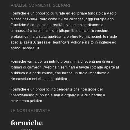
ANALISI, COMMENTI, SCENARI
Formiche è un progetto culturale ed editoriale fondato da Paolo
Messa nel 2004. Nato come rivista cartacea, oggi l’arcipelago
Formiche è composto da realtà diverse ma strettamente
connesse fra loro: il mensile (disponibile anche in versione
elettronica), la testata quotidiana on-line Formiche.net, le riviste
specializzate Airpress e Healthcare Policy e il sito in inglese ed
arabo Decode39.
Formiche vanta poi un nutrito programma di eventi nei diversi
formati di convegni, webinair, seminari e tavole rotonde aperte al
pubblico e a porte chiuse, che hanno un ruolo importante e
riconosciuto nel dibattito pubblico.
Formiche è un progetto indipendente che non gode del
finanziamento pubblico e non è organo di alcun partito o
movimento politico.
LE NOSTRE RIVISTE