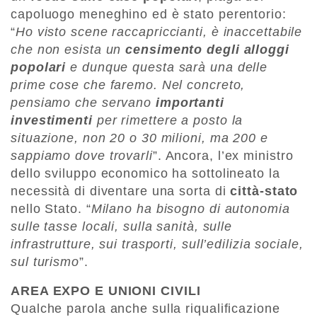
capoluogo meneghino ed è stato perentorio:
“
Ho visto scene raccapriccianti, è inaccettabile
che non esista un
censimento degli alloggi
popolari
e dunque questa sarà una delle
prime cose che faremo. Nel concreto,
pensiamo che servano
importanti
investimenti
per rimettere a posto la
situazione, non 20 o 30 milioni, ma 200 e
sappiamo dove trovarli
”. Ancora, l’ex ministro
dello sviluppo economico ha sottolineato la
necessità di diventare una sorta di
città-stato
nello Stato. “
Milano ha bisogno di autonomia
sulle tasse locali, sulla sanità, sulle
infrastrutture, sui trasporti, sull’edilizia sociale,
sul turismo
”.
AREA EXPO E UNIONI CIVILI
Qualche parola anche sulla riqualificazione