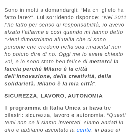
Sono in molti a domandargli: “Ma chi glielo ha
fatto fare?”. Lui sorridendo risponde: “
Nel 2011
l’ho fatto per senso di responsabilità, io avevo
alzato l’allarme e così quando mi hanno detto
‘Vieni dimostriamo all’Italia che ci sono
persone che credono nella sua rinascita’ non
ho potuto dire di no. Oggi me lo avete chiesto
voi, e io sono stato ben felice di
metterci la
faccia perché Milano è la città
dell’innovazione, della creatività, della
solidarietà. Milano è la mia città
”.
SICUREZZA, LAVORO, AUTONOMIA
Il
programma di Italia Unica si basa
tre
pilastri: sicurezza, lavoro e autonomia. “
Questi
temi non ce li siamo inventati, siamo andati in
giro e abbiamo ascoltato la
gente
, in base ai