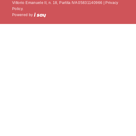
Vittorio Emanuele II, n. 18, Partita IVA 05831140966 |
Privacy
Policy.
Powered by