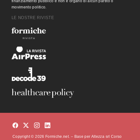
finanziamento pubblico e non è organo di alcun partito o
movimento politico.
LE NOSTRE RIVISTE
Copyright © 2026 Formiche.net. – Base per Altezza srl Corso