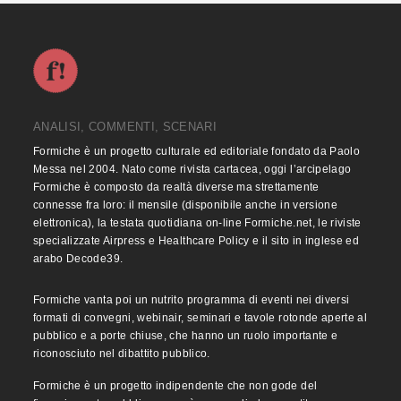
ANALISI, COMMENTI, SCENARI
Formiche è un progetto culturale ed editoriale fondato da Paolo
Messa nel 2004. Nato come rivista cartacea, oggi l’arcipelago
Formiche è composto da realtà diverse ma strettamente
connesse fra loro: il mensile (disponibile anche in versione
elettronica), la testata quotidiana on-line Formiche.net, le riviste
specializzate Airpress e Healthcare Policy e il sito in inglese ed
arabo Decode39.
Formiche vanta poi un nutrito programma di eventi nei diversi
formati di convegni, webinair, seminari e tavole rotonde aperte al
pubblico e a porte chiuse, che hanno un ruolo importante e
riconosciuto nel dibattito pubblico.
Formiche è un progetto indipendente che non gode del