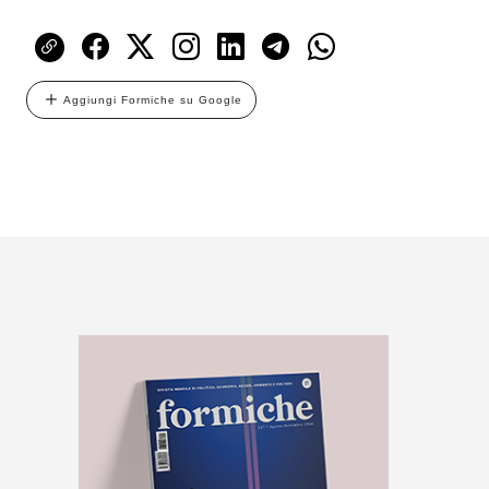
Aggiungi Formiche su Google