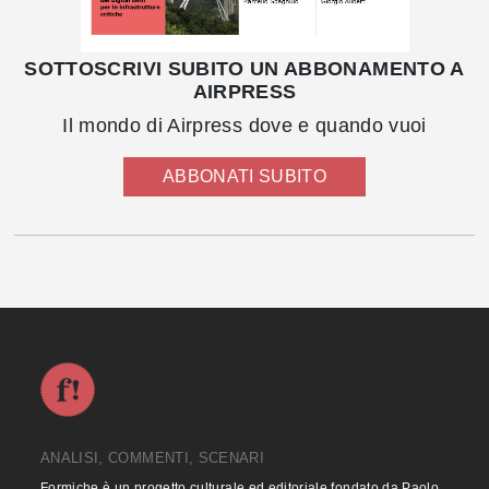
SOTTOSCRIVI SUBITO UN ABBONAMENTO A
AIRPRESS
Il mondo di Airpress dove e quando vuoi
ABBONATI SUBITO
ANALISI, COMMENTI, SCENARI
Formiche è un progetto culturale ed editoriale fondato da Paolo