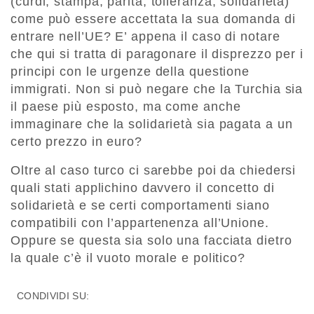
(curdi, stampa, parità, tolleranza, solidarietà)
come può essere accettata la sua domanda di
entrare nell’UE? E’ appena il caso di notare
che qui si tratta di paragonare il disprezzo per i
principi con le urgenze della questione
immigrati. Non si può negare che la Turchia sia
il paese più esposto, ma come anche
immaginare che la solidarietà sia pagata a un
certo prezzo in euro?
Oltre al caso turco ci sarebbe poi da chiedersi
quali stati applichino davvero il concetto di
solidarietà e se certi comportamenti siano
compatibili con l’appartenenza all’Unione.
Oppure se questa sia solo una facciata dietro
la quale c’è il vuoto morale e politico?
CONDIVIDI SU: