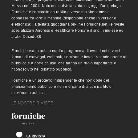
Messa nel 2004. Nato come rivista cartacea, oggi l’arcipelago
Formiche è composto da realtà diverse ma strettamente
connesse fra loro: il mensile (disponibile anche in versione
elettronica), la testata quotidiana on-line Formiche.net, le riviste
specializzate Airpress e Healthcare Policy e il sito in inglese ed
arabo Decode39.
Formiche vanta poi un nutrito programma di eventi nei diversi
formati di convegni, webinair, seminari e tavole rotonde aperte al
pubblico e a porte chiuse, che hanno un ruolo importante e
riconosciuto nel dibattito pubblico.
Formiche è un progetto indipendente che non gode del
finanziamento pubblico e non è organo di alcun partito o
movimento politico.
LE NOSTRE RIVISTE