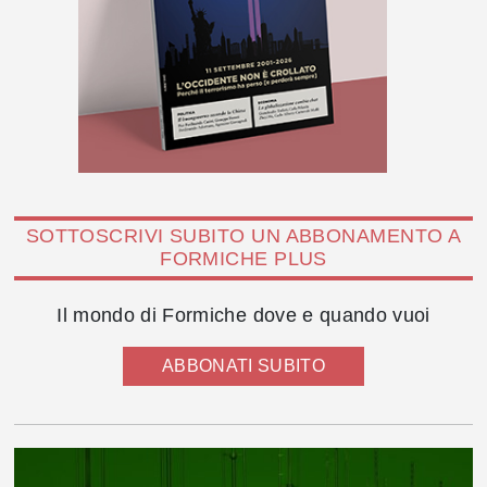
SOTTOSCRIVI SUBITO UN ABBONAMENTO A
FORMICHE PLUS
Il mondo di Formiche dove e quando vuoi
ABBONATI SUBITO