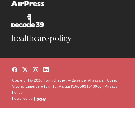
Copyright © 2026 Formiche.net. – Base per Altezza srl Corso
Vittorio Emanuele II, n. 18, Partita IVA 05831140966 |
Privacy
Policy.
Powered by