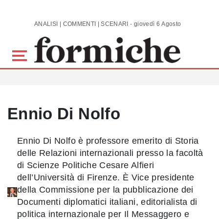
Skip to main content
ANALISI | COMMENTI | SCENARI - giovedì 6 Agosto 2026
Ennio Di Nolfo
Ennio Di Nolfo è professore emerito di Storia
delle Relazioni internazionali presso la facoltà
di Scienze Politiche Cesare Alfieri
dell’Università di Firenze. È Vice presidente
della Commissione per la pubblicazione dei
Documenti diplomatici italiani, editorialista di
politica internazionale per Il Messaggero e