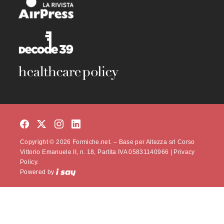
Copyright © 2026 Formiche.net. – Base per Altezza srl Corso
Vittorio Emanuele II, n. 18, Partita IVA 05831140966 |
Privacy
Policy.
Powered by