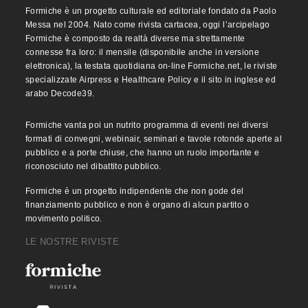
Formiche è un progetto culturale ed editoriale fondato da Paolo
Messa nel 2004. Nato come rivista cartacea, oggi l’arcipelago
Formiche è composto da realtà diverse ma strettamente
connesse fra loro: il mensile (disponibile anche in versione
elettronica), la testata quotidiana on-line Formiche.net, le riviste
specializzate Airpress e Healthcare Policy e il sito in inglese ed
arabo Decode39.
Formiche vanta poi un nutrito programma di eventi nei diversi
formati di convegni, webinair, seminari e tavole rotonde aperte al
pubblico e a porte chiuse, che hanno un ruolo importante e
riconosciuto nel dibattito pubblico.
Formiche è un progetto indipendente che non gode del
finanziamento pubblico e non è organo di alcun partito o
movimento politico.
LE NOSTRE RIVISTE