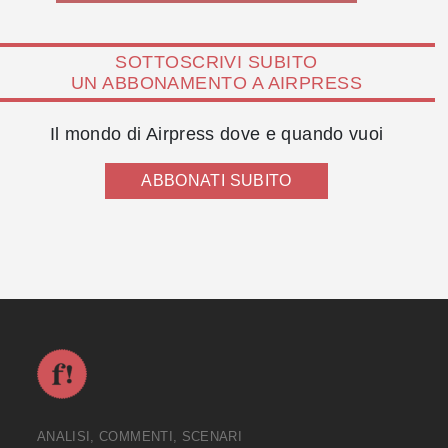
SOTTOSCRIVI SUBITO
UN ABBONAMENTO A AIRPRESS
Il mondo di Airpress dove e quando vuoi
ABBONATI SUBITO
ANALISI, COMMENTI, SCENARI