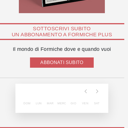
SOTTOSCRIVI SUBITO
UN ABBONAMENTO A FORMICHE PLUS
Il mondo di Formiche dove e quando vuoi
ABBONATI SUBITO
DOM
LUN
MAR
MERC
GIO
VEN
SAT