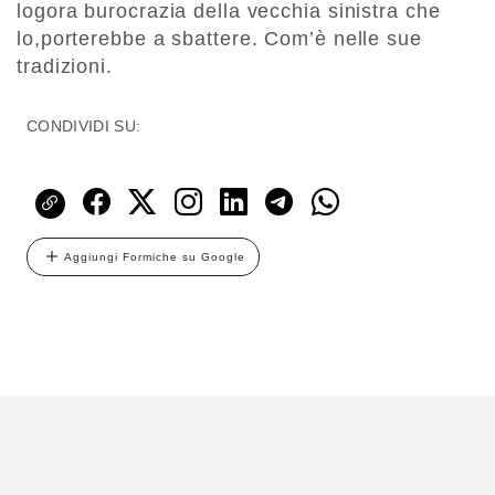
logora burocrazia della vecchia sinistra che
lo,porterebbe a sbattere. Com’è nelle sue
tradizioni.
CONDIVIDI SU:
Aggiungi Formiche su Google