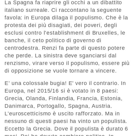
La Spagna fa riaprire gli occhi a un dibattito
italiano surreale. Ci raccontano la seguente
favola: in Europa dilaga il populismo. Che è la
protesta dei più disagiati, dei poveri, degli
esclusi contro l’establishment di Bruxelles, le
banche, il ceto politico di governo di
centrodestra. Renzi fa parte di questo potere
che perde. La sinistra deve sganciarsi dal
renzismo, virare verso il populismo, essere più
di opposizione se vuole tornare a vincere.
E’ una colossale bugia! E’ vero il contrario. In
Europa, nel 2015/16 si è votato in 8 paesi:
Grecia, Olanda, Finlandia, Francia, Estonia,
Danimarca, Portogallo, Spagna, Austria.
L’euroscetticismo è uscito rafforzato. Ma in
nessuno di questi paesi ha vinto un populista.
Eccetto la Grecia. Dove il populista è durato 6