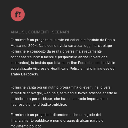
ANALISI, COMMENTI, SCENARI
Formiche è un progetto culturale ed editoriale fondato da Paolo
Messa nel 2004. Nato come rivista cartacea, oggi l’arcipelago
Formiche è composto da realtà diverse ma strettamente
connesse fra loro: il mensile (disponibile anche in versione
elettronica), la testata quotidiana on-line Formiche.net, le riviste
specializzate Airpress e Healthcare Policy e il sito in inglese ed
arabo Decode39.
Formiche vanta poi un nutrito programma di eventi nei diversi
formati di convegni, webinair, seminari e tavole rotonde aperte al
pubblico e a porte chiuse, che hanno un ruolo importante e
riconosciuto nel dibattito pubblico.
Formiche è un progetto indipendente che non gode del
finanziamento pubblico e non è organo di alcun partito o
movimento politico.