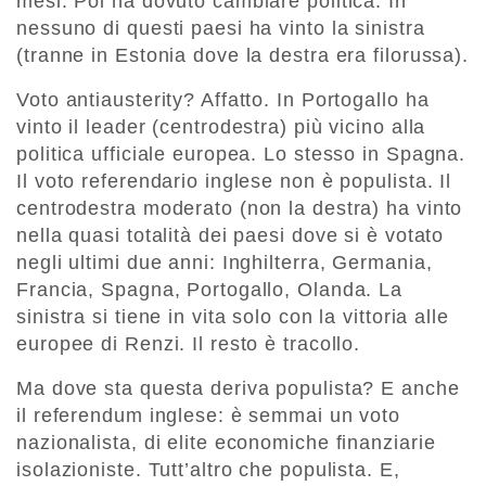
mesi. Poi ha dovuto cambiare politica. In
nessuno di questi paesi ha vinto la sinistra
(tranne in Estonia dove la destra era filorussa).
Voto antiausterity? Affatto. In Portogallo ha
vinto il leader (centrodestra) più vicino alla
politica ufficiale europea. Lo stesso in Spagna.
Il voto referendario inglese non è populista. Il
centrodestra moderato (non la destra) ha vinto
nella quasi totalità dei paesi dove si è votato
negli ultimi due anni: Inghilterra, Germania,
Francia, Spagna, Portogallo, Olanda. La
sinistra si tiene in vita solo con la vittoria alle
europee di Renzi. Il resto è tracollo.
Ma dove sta questa deriva populista? E anche
il referendum inglese: è semmai un voto
nazionalista, di elite economiche finanziarie
isolazioniste. Tutt’altro che populista. E,