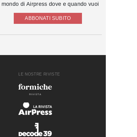
l mondo di Airpress dove e quando vuoi
ABBONATI SUBITO
LE NOSTRE RIVISTE