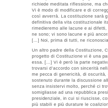
richiede meditata riflessione, ma che
Vi è modo di modificare e di corregg
così avverrà. La costituzione sarà 
definitiva della vita costituzionale it
rimedieremo alle lacune e ai difetti,
ne sono; vi sono lacune e più ancor
[…] Noi, prima di tutti, ne riconosci
Un altro padre della Costituzione, 
progetto di Costituzione vi è una part
essa. […] Vi è però la parte negativa,
trovarsi d’accordo con sincerità ne
me pecca di genericità, di oscurità,
sostenuto durante la discussione al
senza insistervi molto, perché ci t
somigliasse ad una repubblica pres
presidenziale, in cui si riuscisse, c
più stabili e più durature le coalizi