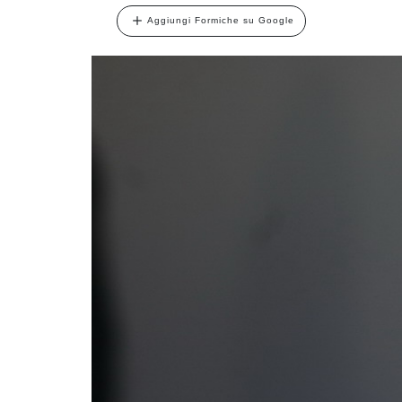
Aggiungi Formiche su Google