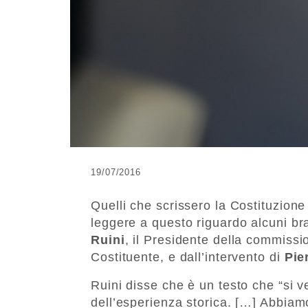
19/07/2016
Quelli che scrissero la Costituzione
leggere a questo riguardo alcuni bra
Ruini
, il Presidente della commissi
Costituente, e dall’intervento di
Pie
Ruini disse che è un testo che “si 
dell’esperienza storica. […] Abbiam