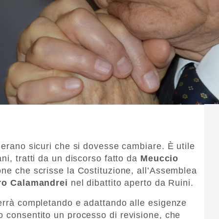
 erano sicuri che si dovesse cambiare. È utile
ni, tratti da un discorso fatto da
Meuccio
one che scrisse la Costituzione, all’Assemblea
ro Calamandrei
nel dibattito aperto da Ruini.
verrà completando e adattando alle esigenze
o consentito un processo di revisione, che