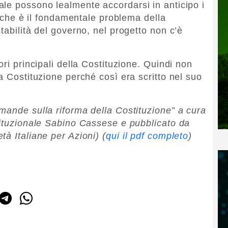
le possono lealmente accordarsi in anticipo i
o, che è il fondamentale problema della
tabilità del governo, nel progetto non c’è
ori principali della Costituzione. Quindi non
a Costituzione perché così era scritto nel suo
mande sulla riforma della Costituzione” a cura
tituzionale Sabino Cassese e pubblicato da
à Italiane per Azioni) (
qui il pdf completo
)