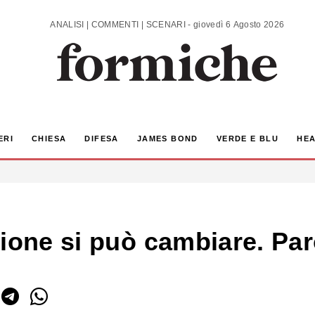
ANALISI | COMMENTI | SCENARI - giovedì 6 Agosto 2026
ERI
CHIESA
DIFESA
JAMES BOND
VERDE E BLU
HEA
zione si può cambiare. Pa