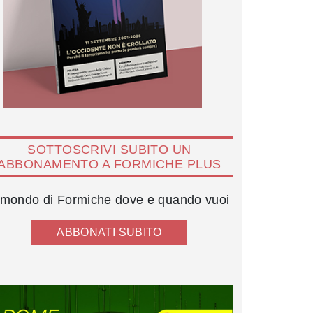
SOTTOSCRIVI SUBITO UN
ABBONAMENTO A FORMICHE PLUS
l mondo di Formiche dove e quando vuoi
ABBONATI SUBITO