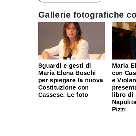
Gallerie fotografiche co
Sguardi e gesti di
Maria E
Maria Elena Boschi
con Cas
per spiegare la nuova
e Violan
Costituzione con
present
Cassese. Le foto
libro di
Napolita
Pizzi