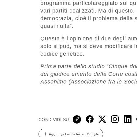
programma particolareggiato sul qua
vari partiti coalizzati. Ma di quest
democrazia, cioè il problema della s
quasi nulla”.
Questa è l’opinione di due degli aut
solo si può, ma si deve modificare l
codice genetico.
Prima parte dello studio “Cinque do
del giudice emerito della Corte cos
Assonime (Associazione fra le Societ
CONDIVIDI SU:
Aggiungi Formiche su Google