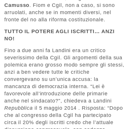
Camusso
. Fiom e Cgil, non a caso, si sono
arruolati, anche se in momenti diversi, nel
fronte del no alla riforma costituzionale.
TUTTO IL POTERE AGLI ISCRITTI… ANZI
NO!
Fino a due anni fa Landini era un critico
severissimo della Cgil. Gli argomenti della sua
polemica erano grosso modo sempre gli stessi,
anzi a ben vedere tutte le critiche
convergevano su un’unica accusa: la
mancanza di democrazia interna. “Lei è
favorevole all’introduzione delle primarie
anche nel sindacato?”, chiedeva a Landini
Repubblica
il 5 maggio 2014 . Risposta: “Dopo
che al congresso della Cgil ha partecipato
circa il 20% degli iscritti credo che l’attuale