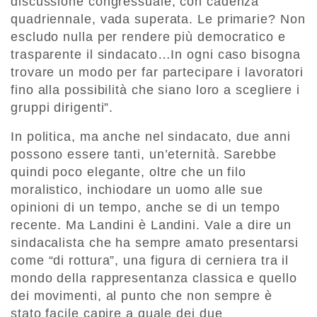
discussione congressuale, con cadenza
quadriennale, vada superata. Le primarie? Non
escludo nulla per rendere più democratico e
trasparente il sindacato…In ogni caso bisogna
trovare un modo per far partecipare i lavoratori
fino alla possibilità che siano loro a scegliere i
gruppi dirigenti”.
In politica, ma anche nel sindacato, due anni
possono essere tanti, un’eternità. Sarebbe
quindi poco elegante, oltre che un filo
moralistico, inchiodare un uomo alle sue
opinioni di un tempo, anche se di un tempo
recente. Ma Landini è Landini. Vale a dire un
sindacalista che ha sempre amato presentarsi
come “di rottura”, una figura di cerniera tra il
mondo della rappresentanza classica e quello
dei movimenti, al punto che non sempre è
stato facile capire a quale dei due