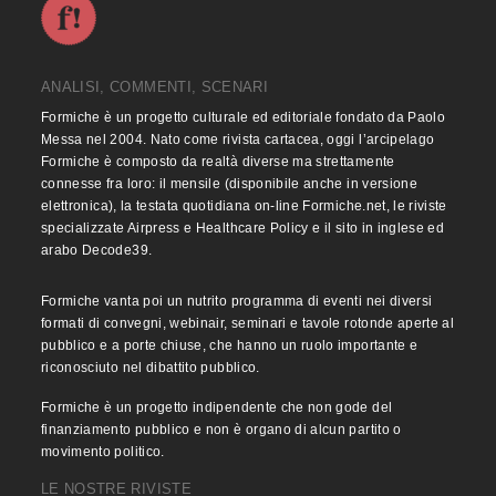
ANALISI, COMMENTI, SCENARI
Formiche è un progetto culturale ed editoriale fondato da Paolo
Messa nel 2004. Nato come rivista cartacea, oggi l’arcipelago
Formiche è composto da realtà diverse ma strettamente
connesse fra loro: il mensile (disponibile anche in versione
elettronica), la testata quotidiana on-line Formiche.net, le riviste
specializzate Airpress e Healthcare Policy e il sito in inglese ed
arabo Decode39.
Formiche vanta poi un nutrito programma di eventi nei diversi
formati di convegni, webinair, seminari e tavole rotonde aperte al
pubblico e a porte chiuse, che hanno un ruolo importante e
riconosciuto nel dibattito pubblico.
Formiche è un progetto indipendente che non gode del
finanziamento pubblico e non è organo di alcun partito o
movimento politico.
LE NOSTRE RIVISTE