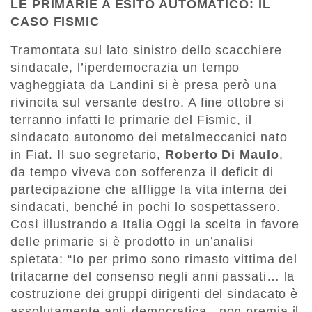
LE PRIMARIE A ESITO AUTOMATICO: IL
CASO FISMIC
Tramontata sul lato sinistro dello scacchiere
sindacale, l’iperdemocrazia un tempo
vagheggiata da Landini si è presa però una
rivincita sul versante destro. A fine ottobre si
terranno infatti le primarie del Fismic, il
sindacato autonomo dei metalmeccanici nato
in Fiat. Il suo segretario,
Roberto Di Maulo
,
da tempo viveva con sofferenza il deficit di
partecipazione che affligge la vita interna dei
sindacati, benché in pochi lo sospettassero.
Così illustrando a Italia Oggi la scelta in favore
delle primarie si è prodotto in un’analisi
spietata: “Io per primo sono rimasto vittima del
tritacarne del consenso negli anni passati… la
costruzione dei gruppi dirigenti del sindacato è
assolutamente anti-democratica , non premia il