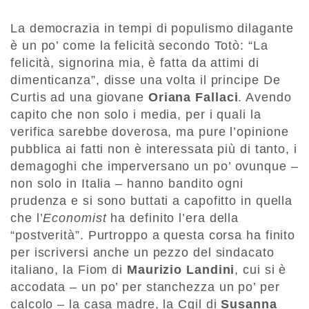
La democrazia in tempi di populismo dilagante
è un po’ come la felicità secondo Totò: “La
felicità, signorina mia, è fatta da attimi di
dimenticanza”, disse una volta il principe De
Curtis ad una giovane
Oriana Fallaci
. Avendo
capito che non solo i media, per i quali la
verifica sarebbe doverosa, ma pure l’opinione
pubblica ai fatti non è interessata più di tanto, i
demagoghi che imperversano un po’ ovunque –
non solo in Italia – hanno bandito ogni
prudenza e si sono buttati a capofitto in quella
che l’
Economist
ha definito l’era della
“postverità”. Purtroppo a questa corsa ha finito
per iscriversi anche un pezzo del sindacato
italiano, la Fiom di
Maurizio Landini
, cui si è
accodata – un po’ per stanchezza un po’ per
calcolo – la casa madre, la Cgil di
Susanna