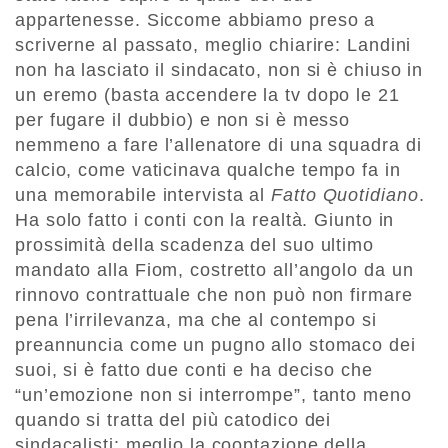
appartenesse. Siccome abbiamo preso a
scriverne al passato, meglio chiarire: Landini
non ha lasciato il sindacato, non si è chiuso in
un eremo (basta accendere la tv dopo le 21
per fugare il dubbio) e non si è messo
nemmeno a fare l’allenatore di una squadra di
calcio, come vaticinava qualche tempo fa in
una memorabile intervista al
Fatto Quotidiano
.
Ha solo fatto i conti con la realtà. Giunto in
prossimità della scadenza del suo ultimo
mandato alla Fiom, costretto all’angolo da un
rinnovo contrattuale che non può non firmare
pena l’irrilevanza, ma che al contempo si
preannuncia come un pugno allo stomaco dei
suoi, si è fatto due conti e ha deciso che
“un’emozione non si interrompe”, tanto meno
quando si tratta del più catodico dei
sindacalisti: meglio la cooptazione della