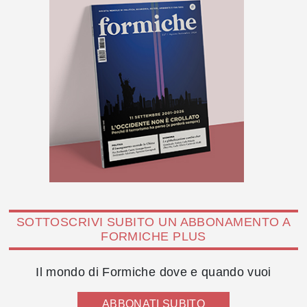
SOTTOSCRIVI SUBITO UN ABBONAMENTO A
FORMICHE PLUS
Il mondo di Formiche dove e quando vuoi
ABBONATI SUBITO