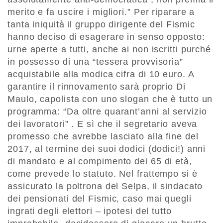
merito e fa uscire i migliori.” Per riparare a
tanta iniquità il gruppo dirigente del Fismic
hanno deciso di esagerare in senso opposto:
urne aperte a tutti, anche ai non iscritti purché
in possesso di una “tessera provvisoria”
acquistabile alla modica cifra di 10 euro. A
garantire il rinnovamento sarà proprio Di
Maulo, capolista con uno slogan che è tutto un
programma: “Da oltre quarant’anni al servizio
dei lavoratori” . E sì che il segretario aveva
promesso che avrebbe lasciato alla fine del
2017, al termine dei suoi dodici (dodici!) anni
di mandato e al compimento dei 65 di età,
come prevede lo statuto. Nel frattempo si è
assicurato la poltrona del Selpa, il sindacato
dei pensionati del Fismic, caso mai quegli
ingrati degli elettori – ipotesi del tutto