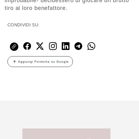
improbabile- decidessero di giocare un brutto
tiro al loro benefattore.
CONDIVIDI SU:
Aggiungi Formiche su Google