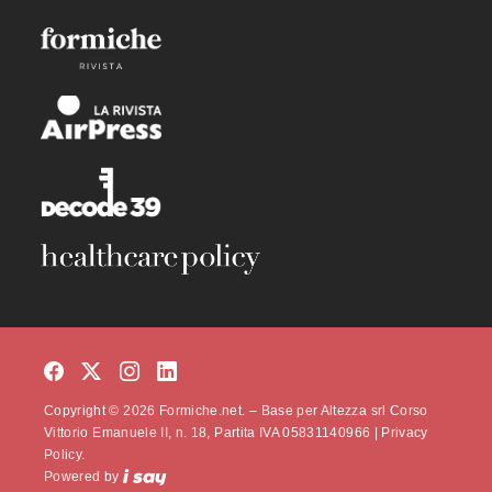
Copyright © 2026 Formiche.net. – Base per Altezza srl Corso
Vittorio Emanuele II, n. 18, Partita IVA 05831140966 |
Privacy
Policy.
Powered by