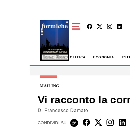
Skip to main content
POLITICA
ECONOMIA
EST
MAILING
Vi racconto la cor
Di
Francesco Damato
CONDIVIDI SU: