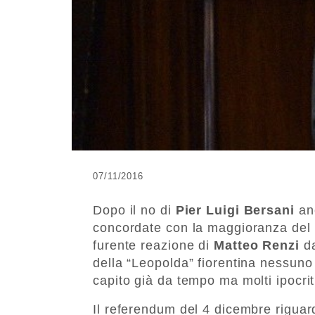
07/11/2016
Dopo il no di
Pier Luigi Bersani
anc
concordate con la maggioranza del
furente reazione di
Matteo Renzi
da
della “Leopolda” fiorentina nessuno 
capito già da tempo ma molti ipocri
Il referendum del 4 dicembre riguar