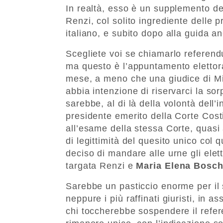
In realtà, esso è un supplemento de
Renzi, col solito ingrediente delle p
italiano, e subito dopo alla guida a
Scegliete voi se chiamarlo referen
ma questo è l’appuntamento elettor
mese, a meno che una giudice di Mil
abbia intenzione di riservarci la so
sarebbe, al di là della volontà dell’
presidente emerito della Corte Cost
all’esame della stessa Corte, quasi
di legittimità del quesito unico col 
deciso di mandare alle urne gli elet
targata Renzi e
Maria Elena Bosch
Sarebbe un pasticcio enorme per il 
neppure i più raffinati giuristi, in a
chi toccherebbe sospendere il refer