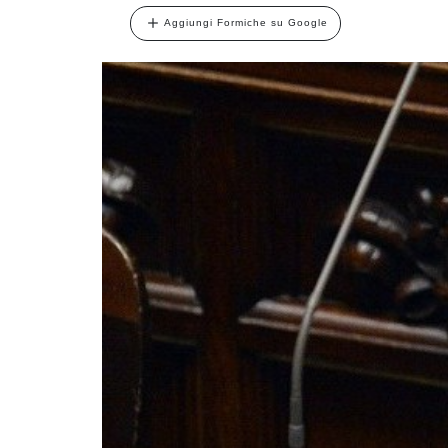
Aggiungi Formiche su Google