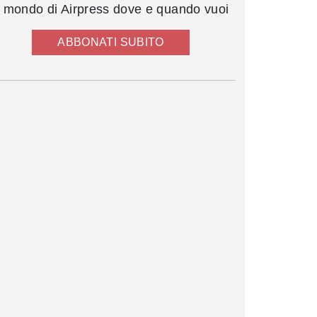
l mondo di Airpress dove e quando vuoi
ABBONATI SUBITO