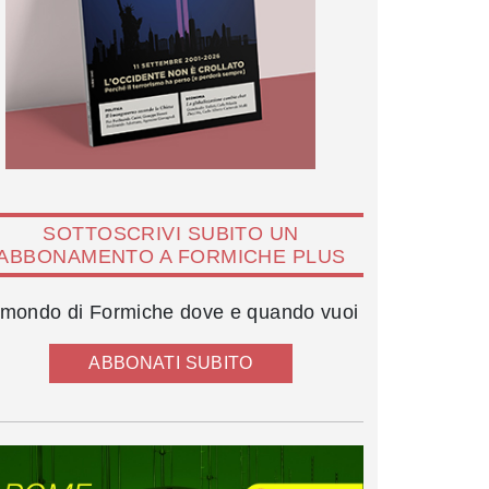
SOTTOSCRIVI SUBITO UN
ABBONAMENTO A FORMICHE PLUS
l mondo di Formiche dove e quando vuoi
ABBONATI SUBITO