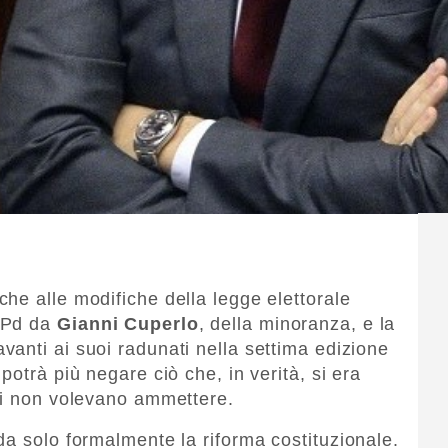
he alle modifiche della legge elettorale
 Pd da
Gianni Cuperlo
, della minoranza, e la
vanti ai suoi radunati nella settima edizione
potrà più negare ciò che, in verità, si era
ti non volevano ammettere.
da solo formalmente la riforma costituzionale.