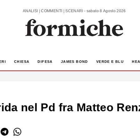
ANALISI | COMMENTI | SCENARI - sabato 8 Agosto 2026
ERI
CHIESA
DIFESA
JAMES BOND
VERDE E BLU
HEA
rida nel Pd fra Matteo Ren