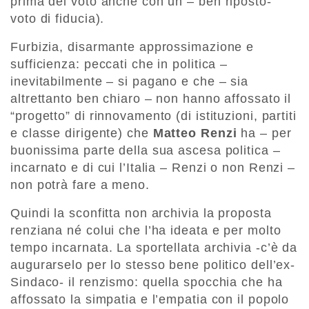
prima del voto anche con un – ben riposto-
voto di fiducia).
Furbizia, disarmante approssimazione e
sufficienza: peccati che in politica –
inevitabilmente – si pagano e che – sia
altrettanto ben chiaro – non hanno affossato il
“progetto” di rinnovamento (di istituzioni, partiti
e classe dirigente) che
Matteo Renzi
ha – per
buonissima parte della sua ascesa politica –
incarnato e di cui l’Italia – Renzi o non Renzi –
non potrà fare a meno.
Quindi la sconfitta non archivia la proposta
renziana né colui che l’ha ideata e per molto
tempo incarnata. La sportellata archivia -c’è da
augurarselo per lo stesso bene politico dell’ex-
Sindaco- il renzismo: quella spocchia che ha
affossato la simpatia e l’empatia con il popolo