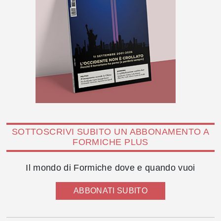
SOTTOSCRIVI SUBITO UN ABBONAMENTO A
FORMICHE PLUS
Il mondo di Formiche dove e quando vuoi
ABBONATI SUBITO