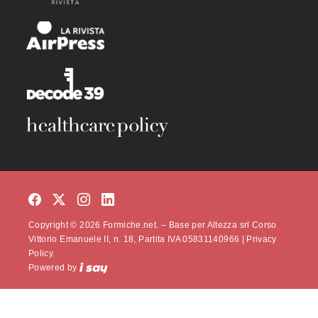
Copyright © 2026 Formiche.net. – Base per Altezza srl Corso
Vittorio Emanuele II, n. 18, Partita IVA 05831140966 |
Privacy
Policy.
Powered by