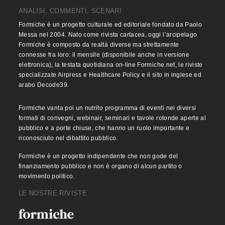
ANALISI, COMMENTI, SCENARI
Formiche è un progetto culturale ed editoriale fondato da Paolo
Messa nel 2004. Nato come rivista cartacea, oggi l’arcipelago
Formiche è composto da realtà diverse ma strettamente
connesse fra loro: il mensile (disponibile anche in versione
elettronica), la testata quotidiana on-line Formiche.net, le riviste
specializzate Airpress e Healthcare Policy e il sito in inglese ed
arabo Decode39.
Formiche vanta poi un nutrito programma di eventi nei diversi
formati di convegni, webinair, seminari e tavole rotonde aperte al
pubblico e a porte chiuse, che hanno un ruolo importante e
riconosciuto nel dibattito pubblico.
Formiche è un progetto indipendente che non gode del
finanziamento pubblico e non è organo di alcun partito o
movimento politico.
LE NOSTRE RIVISTE