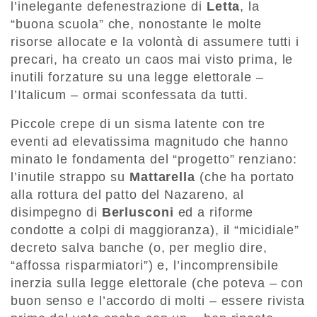
l’inelegante defenestrazione di
Letta
, la
“buona scuola” che, nonostante le molte
risorse allocate e la volontà di assumere tutti i
precari, ha creato un caos mai visto prima, le
inutili forzature su una legge elettorale –
l’Italicum – ormai sconfessata da tutti.
Piccole crepe di un sisma latente con tre
eventi ad elevatissima magnitudo che hanno
minato le fondamenta del “progetto” renziano:
l’inutile strappo su
Mattarella
(che ha portato
alla rottura del patto del Nazareno, al
disimpegno di
Berlusconi
ed a riforme
condotte a colpi di maggioranza), il “micidiale”
decreto salva banche (o, per meglio dire,
“affossa risparmiatori”) e, l’incomprensibile
inerzia sulla legge elettorale (che poteva – con
buon senso e l’accordo di molti – essere rivista