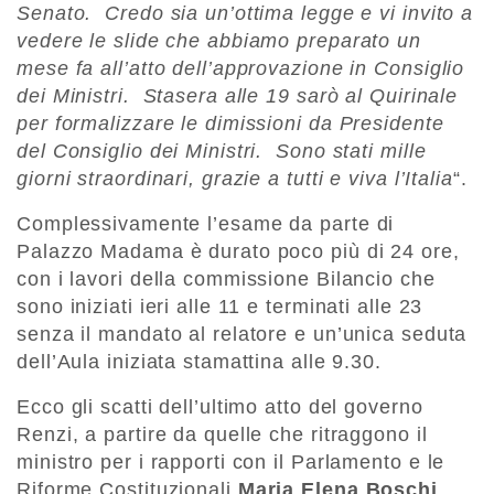
Senato. Credo sia un’ottima legge e vi invito a
vedere le slide che abbiamo preparato un
mese fa all’atto dell’approvazione in Consiglio
dei Ministri. Stasera alle 19 sarò al Quirinale
per formalizzare le dimissioni da Presidente
del Consiglio dei Ministri. Sono stati mille
giorni straordinari, grazie a tutti e viva l’Italia
“.
Complessivamente l’esame da parte di
Palazzo Madama è durato poco più di 24 ore,
con i lavori della commissione Bilancio che
sono iniziati ieri alle 11 e terminati alle 23
senza il mandato al relatore e un’unica seduta
dell’Aula iniziata stamattina alle 9.30.
Ecco gli scatti dell’ultimo atto del governo
Renzi, a partire da quelle che ritraggono il
ministro per i rapporti con il Parlamento e le
Riforme Costituzionali
Maria
Elena Boschi
.