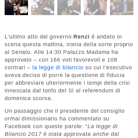
L’ultimo atto del governo
Renzi
è andato in
scena questa mattina, ironia della sorte proprio
al Senato. Alle 14:30 Palazzo Madama ha
approvato – con 166 voti favorevoli e 108
contrari –
la legge di bilancio
su cui l’esecutivo
aveva deciso di porre la questione di fiducia
per abbreviare ulteriormente i tempi della crisi
innescata dal tonfo del Sì al referendum di
domenica scorsa.
Un passaggio che il presidente del consiglio
ormai dimissionario ha commentato su
Facebook con queste parole: “
La legge di
Bilancio 2017 è stata approvata anche dal