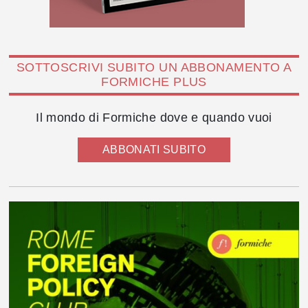
SOTTOSCRIVI SUBITO UN ABBONAMENTO A
FORMICHE PLUS
Il mondo di Formiche dove e quando vuoi
ABBONATI SUBITO