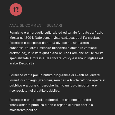
ANALISI, COMMENTI, SCENARI
Formiche è un progetto culturale ed editoriale fondato da Paolo
Messa nel 2004. Nato come rivista cartacea, oggi l’arcipelago
Formiche è composto da realtà diverse ma strettamente
connesse fra loro: il mensile (disponibile anche in versione
elettronica), la testata quotidiana on-line Formiche.net, le riviste
specializzate Airpress e Healthcare Policy e il sito in inglese ed
arabo Decode39.
Formiche vanta poi un nutrito programma di eventi nei diversi
formati di convegni, webinair, seminari e tavole rotonde aperte al
pubblico e a porte chiuse, che hanno un ruolo importante e
riconosciuto nel dibattito pubblico.
Formiche è un progetto indipendente che non gode del
finanziamento pubblico e non è organo di alcun partito o
movimento politico.