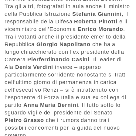
Tra gli altri, fotografati in aula anche il ministro
della Pubblica Istruzione
Stefania Giannini
, il
responsabile della Difesa
Roberta Pinotti
e il
viceministro dell’Economia
Enrico Morando
.
Tra i votanti anche il presidente emerito della
Repubblica
Giorgio Napolitano
che ha a
lungo chiacchierato con l’ex presidente della
Camera
Pierferdinando Casini
. Il leader di
Ala
Denis Verdini
invece – apparso
particolarmente sorridente nonostante si tratti
dell’ultimo giorno di permanenza in carica
dell’esecutivo Renzi – si è intrattenuto con
l’esponente di Forza Italia e sua ex collega di
partito
Anna Maria Bernini
. Il tutto sotto lo
sguardo vigile del presidente del Senato
Pietro Grasso
che i rumors danno tra i
possibili concorrenti per la guida del nuovo
governo.