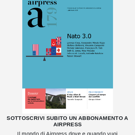
SOTTOSCRIVI SUBITO UN ABBONAMENTO A
AIRPRESS
Il mondo di Airpress dove e quando vuoi