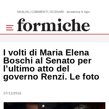
Skip to main content
ANALISI | COMMENTI | SCENARI - domenica 9 Agosto 2026
I volti di Maria Elena
Boschi al Senato per
l’ultimo atto del
governo Renzi. Le foto
07/12/2016