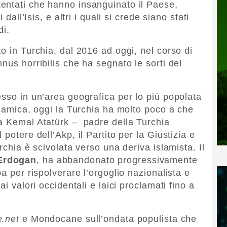
tentati che hanno insanguinato il Paese,
 dall’Isis, e altri i quali si crede siano stati
di.
o in Turchia, dal 2016 ad oggi, nel corso di
nus horribilis che ha segnato le sorti del
esso in un’area geografica per lo più popolata
slamica, oggi la Turchia ha molto poco a che
fa Kemal Atatürk – padre della Turchia
potere dell’Akp, il Partito per la Giustizia e
rchia è scivolata verso una deriva islamista. Il
Erdogan
, ha abbandonato progressivamente
a per rispolverare l’orgoglio nazionalista e
ai valori occidentali e laici proclamati fino a
.net
e Mondocane sull’ondata populista che