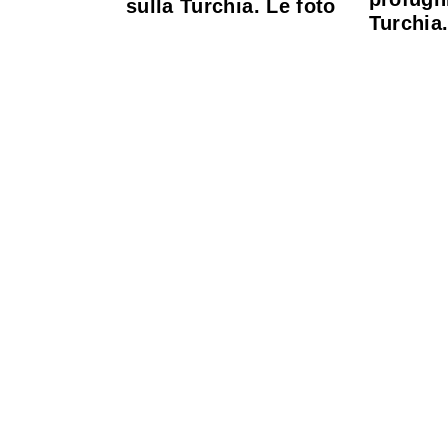
sulla Turchia. Le foto
Turchia.