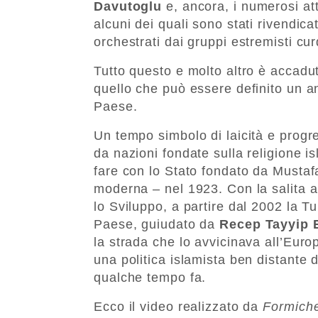
Davutoglu
e, ancora, i numerosi at
alcuni dei quali sono stati rivendicati
orchestrati dai gruppi estremisti cur
Tutto questo e molto altro è accadut
quello che può essere definito un an
Paese.
Un tempo simbolo di laicità e progr
da nazioni fondate sulla religione i
fare con lo Stato fondato da Musta
moderna – nel 1923. Con la salita al 
lo Sviluppo, a partire dal 2002 la Tu
Paese, guiudato da
Recep Tayyip 
la strada che lo avvicinava all’Europ
una politica islamista ben distante d
qualche tempo fa.
Ecco il video realizzato da
Formiche