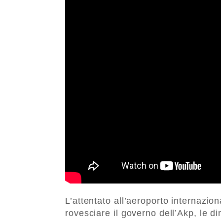
L’attentato all’aeroporto internaziona
rovesciare il governo dell’Akp, le di