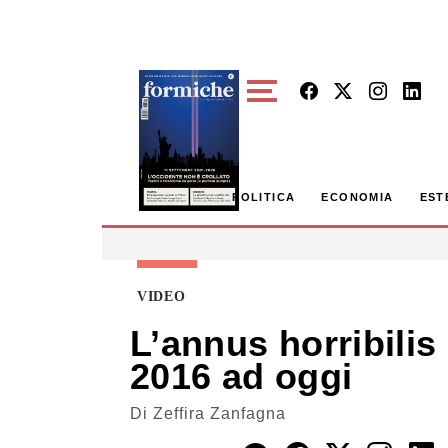
Skip to main content
POLITICA
ECONOMIA
EST
VIDEO
L’annus horribilis
2016 ad oggi
Di
Zeffira Zanfagna