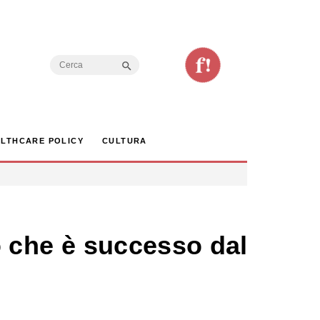
Search Button
Search
for:
LTHCARE POLICY
CULTURA
lo che è successo dal