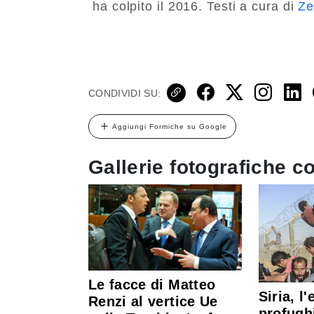
ha colpito il 2016. Testi a cura di
Ze
CONDIVIDI SU:
Aggiungi Formiche su Google
Gallerie fotografiche co
Le facce di Matteo
Siria, l
Renzi al vertice Ue
profugh