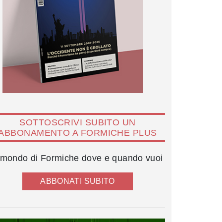
SOTTOSCRIVI SUBITO UN
ABBONAMENTO A FORMICHE PLUS
l mondo di Formiche dove e quando vuoi
ABBONATI SUBITO