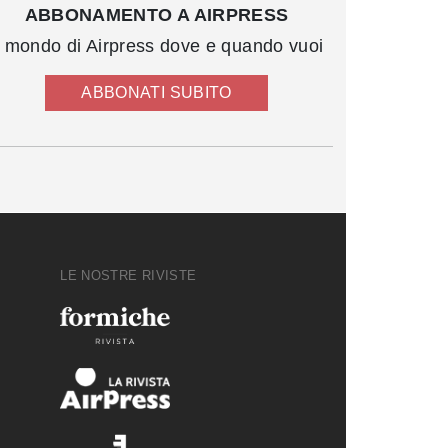
ABBONAMENTO A AIRPRESS
l mondo di Airpress dove e quando vuoi
ABBONATI SUBITO
LE NOSTRE RIVISTE