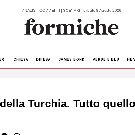
ANALISI | COMMENTI | SCENARI - sabato 8 Agosto 2026
ERI
CHIESA
DIFESA
JAMES BOND
VERDE E BLU
HEA
 della Turchia. Tutto quel