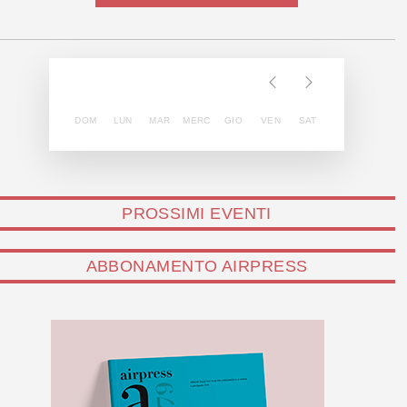
DOM
LUN
MAR
MERC
GIO
VEN
SAT
PROSSIMI EVENTI
ABBONAMENTO AIRPRESS