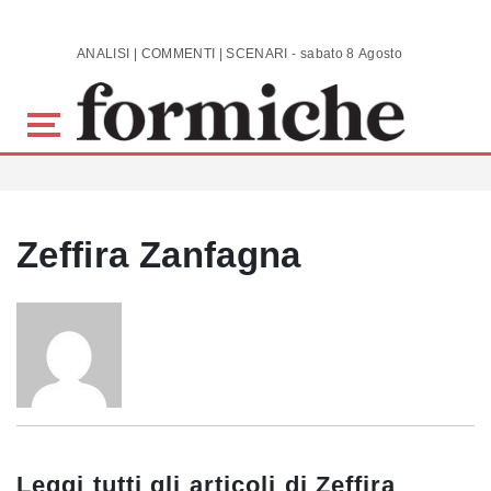
Skip to main content
ANALISI | COMMENTI | SCENARI - sabato 8 Agosto 2026
Zeffira Zanfagna
Leggi tutti gli articoli di
Zeffira