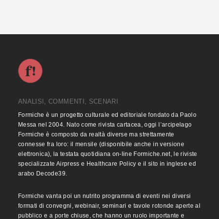
ANALISI, COMMENTI, SCENARI
Formiche è un progetto culturale ed editoriale fondato da Paolo
Messa nel 2004. Nato come rivista cartacea, oggi l’arcipelago
Formiche è composto da realtà diverse ma strettamente
connesse fra loro: il mensile (disponibile anche in versione
elettronica), la testata quotidiana on-line Formiche.net, le riviste
specializzate Airpress e Healthcare Policy e il sito in inglese ed
arabo Decode39.
Formiche vanta poi un nutrito programma di eventi nei diversi
formati di convegni, webinair, seminari e tavole rotonde aperte al
pubblico e a porte chiuse, che hanno un ruolo importante e