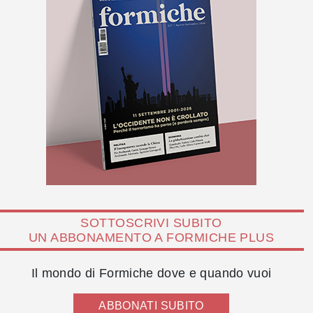
SOTTOSCRIVI SUBITO
UN ABBONAMENTO A FORMICHE PLUS
Il mondo di Formiche dove e quando vuoi
ABBONATI SUBITO