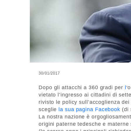
30/01/2017
Dopo gli attacchi a 360 gradi per
l
‘
vietato l’ingresso ai cittadini di set
rivisto le policy sull’accoglienza dei 
sceglie
la sua pagina Facebook
(di 
La nostra nazione è orgogliosamente
origini paterne tedesche e materne 