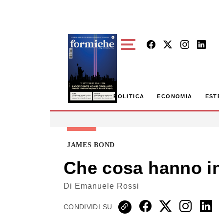
Skip to main content
POLITICA
ECONOMIA
EST
JAMES BOND
Che cosa hanno i
Di
Emanuele Rossi
CONDIVIDI SU: