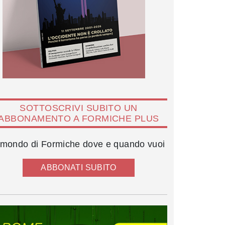
SOTTOSCRIVI SUBITO UN
ABBONAMENTO A FORMICHE PLUS
l mondo di Formiche dove e quando vuoi
ABBONATI SUBITO