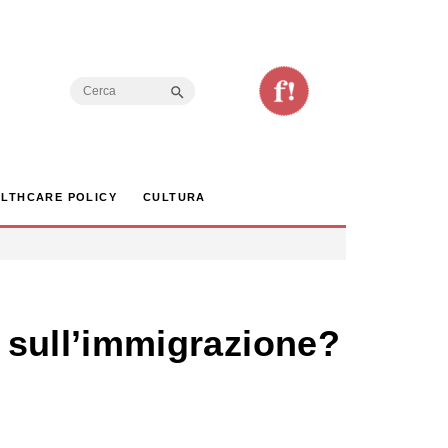
Search Button
Search
for:
LTHCARE POLICY
CULTURA
sull’immigrazione?