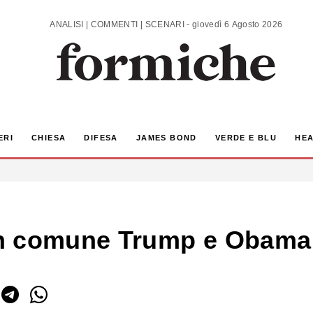
ANALISI | COMMENTI | SCENARI - giovedì 6 Agosto 2026
ERI
CHIESA
DIFESA
JAMES BOND
VERDE E BLU
HEA
n comune Trump e Obama 