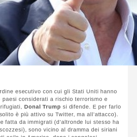
ordine esecutivo con cui gli Stati Uniti hanno
te paesi considerati a rischio terrorismo e
rifugiati,
Donal Trump
si difende. E per farlo
solito è più attivo su Twitter, ma all’attacco).
 fatta da immigrati (d’altronde lui stesso ha
scozzesi), sono vicino al dramma dei siriani