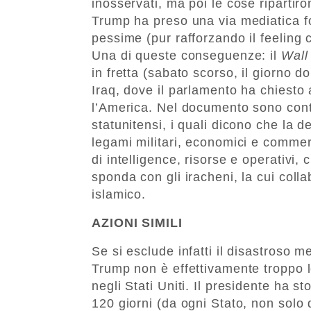
inosservati, ma poi le cose ripartiro
Trump ha preso una via mediatica f
pessime (pur rafforzando il feeling 
Una di queste conseguenze: il
Wall
in fretta (sabato scorso, il giorno 
Iraq, dove il parlamento ha chiesto 
l’America. Nel documento sono cont
statunitensi, i quali dicono che la 
legami militari, economici e commer
di intelligence, risorse e operativi,
sponda con gli iracheni, la cui colla
islamico.
AZIONI SIMILI
Se si esclude infatti il disastroso me
Trump non è effettivamente troppo lon
negli Stati Uniti. Il presidente ha s
120 giorni (da ogni Stato, non solo 