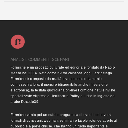
ANALISI, COMMENTI, SCENARI
Formiche è un progetto culturale ed editoriale fondato da Paolo
Messa nel 2004. Nato come rivista cartacea, oggi l’arcipelago
Formiche è composto da realtà diverse ma strettamente
connesse fra loro: il mensile (disponibile anche in versione
elettronica), la testata quotidiana on-line Formiche.net, le riviste
specializzate Airpress e Healthcare Policy e il sito in inglese ed
arabo Decode39.
Formiche vanta poi un nutrito programma di eventi nei diversi
formati di convegni, webinair, seminari e tavole rotonde aperte al
pubblico e a porte chiuse, che hanno un ruolo importante e