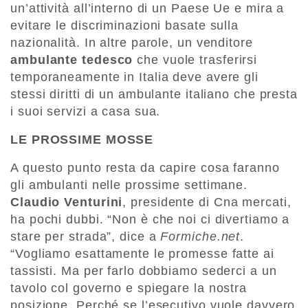
un’attività all’interno di un Paese Ue e mira a
evitare le discriminazioni basate sulla
nazionalità. In altre parole, un venditore
ambulante tedesco
che vuole trasferirsi
temporaneamente in Italia deve avere gli
stessi diritti di un ambulante italiano che presta
i suoi servizi a casa sua.
LE PROSSIME MOSSE
A questo punto resta da capire cosa faranno
gli ambulanti nelle prossime settimane.
Claudio Venturini
, presidente di Cna mercati,
ha pochi dubbi. “Non è che noi ci divertiamo a
stare per strada”, dice a
Formiche.net
.
“Vogliamo esattamente le promesse fatte ai
tassisti. Ma per farlo dobbiamo sederci a un
tavolo col governo e spiegare la nostra
posizione. Perché se l’esecutivo vuole davvero