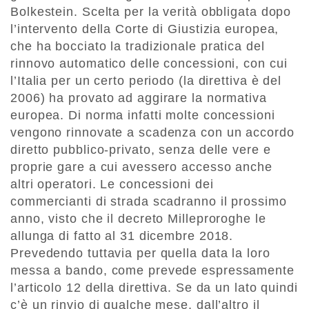
Bolkestein. Scelta per la verità obbligata dopo
l’intervento della Corte di Giustizia europea,
che ha bocciato la tradizionale pratica del
rinnovo automatico delle concessioni, con cui
l’Italia per un certo periodo (la direttiva è del
2006) ha provato ad aggirare la normativa
europea. Di norma infatti molte concessioni
vengono rinnovate a scadenza con un accordo
diretto pubblico-privato, senza delle vere e
proprie gare a cui avessero accesso anche
altri operatori. Le concessioni dei
commercianti di strada scadranno il prossimo
anno, visto che il decreto Milleproroghe le
allunga di fatto al 31 dicembre 2018.
Prevedendo tuttavia per quella data la loro
messa a bando, come prevede espressamente
l’articolo 12 della direttiva. Se da un lato quindi
c’è un rinvio di qualche mese, dall’altro il