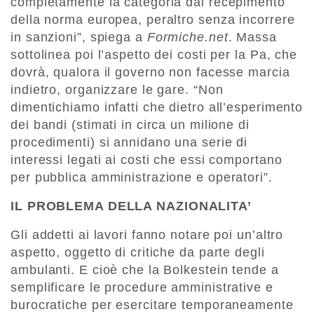
completamente la categoria dal recepimento
della norma europea, peraltro senza incorrere
in sanzioni”, spiega a
Formiche.net
. Massa
sottolinea poi l’aspetto dei costi per la Pa, che
dovrà, qualora il governo non facesse marcia
indietro, organizzare le gare. “Non
dimentichiamo infatti che dietro all’esperimento
dei bandi (stimati in circa un milione di
procedimenti) si annidano una serie di
interessi legati ai costi che essi comportano
per pubblica amministrazione e operatori”.
IL PROBLEMA DELLA NAZIONALITA’
Gli addetti ai lavori fanno notare poi un’altro
aspetto, oggetto di critiche da parte degli
ambulanti. E cioè che la Bolkestein tende a
semplificare le procedure amministrative e
burocratiche per esercitare temporaneamente