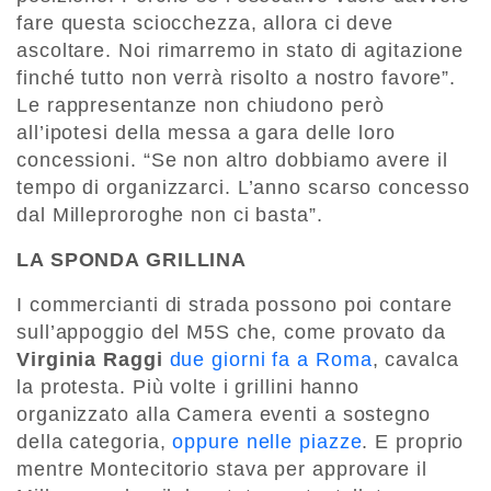
fare questa sciocchezza, allora ci deve
ascoltare. Noi rimarremo in stato di agitazione
finché tutto non verrà risolto a nostro favore”.
Le rappresentanze non chiudono però
all’ipotesi della messa a gara delle loro
concessioni. “Se non altro dobbiamo avere il
tempo di organizzarci. L’anno scarso concesso
dal Milleproroghe non ci basta”.
LA SPONDA GRILLINA
I commercianti di strada possono poi contare
sull’appoggio del M5S che, come provato da
Virginia Raggi
due giorni fa a Roma
, cavalca
la protesta. Più volte i grillini hanno
organizzato alla Camera eventi a sostegno
della categoria,
oppure nelle piazze
. E proprio
mentre Montecitorio stava per approvare il