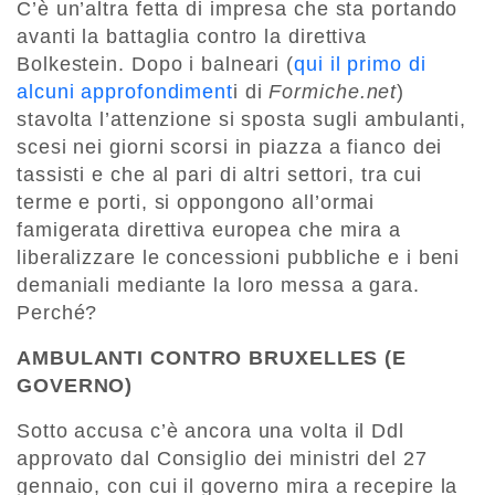
C’è un’altra fetta di impresa che sta portando
avanti la battaglia contro la direttiva
Bolkestein. Dopo i balneari (
qui il primo di
alcuni approfondiment
i di
Formiche.net
)
stavolta l’attenzione si sposta sugli ambulanti,
scesi nei giorni scorsi in piazza a fianco dei
tassisti e che al pari di altri settori, tra cui
terme e porti, si oppongono all’ormai
famigerata direttiva europea che mira a
liberalizzare le concessioni pubbliche e i beni
demaniali mediante la loro messa a gara.
Perché?
AMBULANTI CONTRO BRUXELLES (E
GOVERNO)
Sotto accusa c’è ancora una volta il Ddl
approvato dal Consiglio dei ministri del 27
gennaio, con cui il governo mira a recepire la