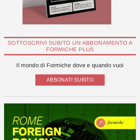
SOTTOSCRIVI SUBITO UN ABBONAMENTO A
FORMICHE PLUS
Il mondo di Formiche dove e quando vuoi
ABBONATI SUBITO