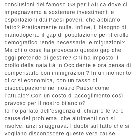
conclusioni del famoso G8 per l’Africa dove ci
impegnavamo a sostenere investimenti e
esportazioni dai Paesi poveri; che abbiamo
fatto? Praticamente nulla. Infine, il bisogno di
manodopera; il gap di popolazione per il crollo
demografico rende necessarie le migrazioni?
Ma chi o cosa ha provocato questo gap che
oggi pretende di gestire? Chi ha imposto il
crollo della natalità in Occidente e ora pensa di
compensarlo con immigrazioni? In un momento
di crisi economica, con un tasso di
disoccupazione nel nostro Paese come
l’attuale? Con un costo di accoglimento così
gravoso per il nostro bilancio?
Io ho parlato dell’esigenza di chiarire le vere
cause del problema, che altrimenti non si
risolve, anzi si aggrava. I dubbi sul fatto che si
vogliano disconoscere queste vere cause