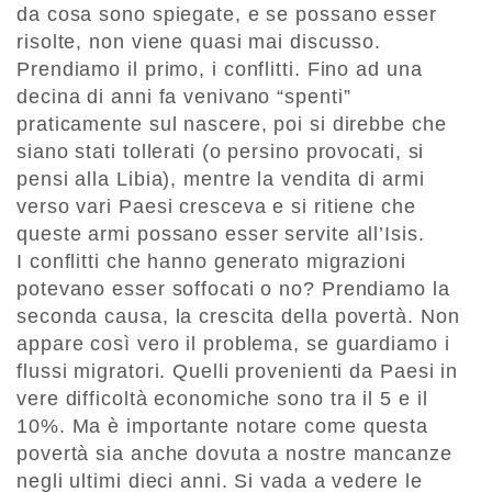
da cosa sono spiegate, e se possano esser
risolte, non viene quasi mai discusso.
Prendiamo il primo, i conflitti. Fino ad una
decina di anni fa venivano “spenti”
praticamente sul nascere, poi si direbbe che
siano stati tollerati (o persino provocati, si
pensi alla Libia), mentre la vendita di armi
verso vari Paesi cresceva e si ritiene che
queste armi possano esser servite all’Isis.
I conflitti che hanno generato migrazioni
potevano esser soffocati o no? Prendiamo la
seconda causa, la crescita della povertà. Non
appare così vero il problema, se guardiamo i
flussi migratori. Quelli provenienti da Paesi in
vere difficoltà economiche sono tra il 5 e il
10%. Ma è importante notare come questa
povertà sia anche dovuta a nostre mancanze
negli ultimi dieci anni. Si vada a vedere le