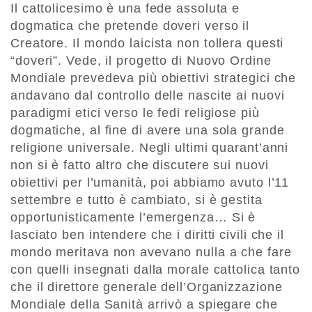
Il cattolicesimo è una fede assoluta e
dogmatica che pretende doveri verso il
Creatore. Il mondo laicista non tollera questi
“doveri”. Vede, il progetto di Nuovo Ordine
Mondiale prevedeva più obiettivi strategici che
andavano dal controllo delle nascite ai nuovi
paradigmi etici verso le fedi religiose più
dogmatiche, al fine di avere una sola grande
religione universale. Negli ultimi quarant’anni
non si è fatto altro che discutere sui nuovi
obiettivi per l’umanità, poi abbiamo avuto l’11
settembre e tutto è cambiato, si è gestita
opportunisticamente l’emergenza… Si è
lasciato ben intendere che i diritti civili che il
mondo meritava non avevano nulla a che fare
con quelli insegnati dalla morale cattolica tanto
che il direttore generale dell’Organizzazione
Mondiale della Sanità arrivò a spiegare che