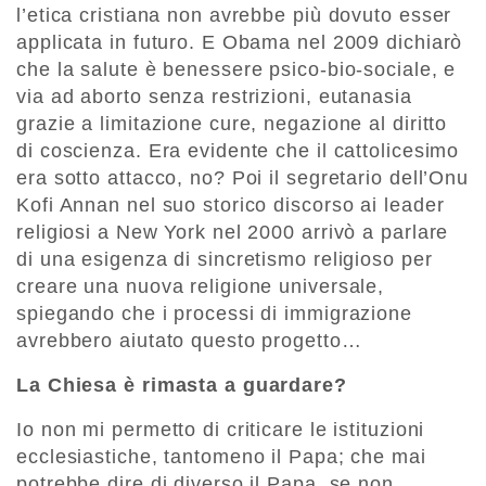
l’etica cristiana non avrebbe più dovuto esser
applicata in futuro. E Obama nel 2009 dichiarò
che la salute è benessere psico-bio-sociale, e
via ad aborto senza restrizioni, eutanasia
grazie a limitazione cure, negazione al diritto
di coscienza. Era evidente che il cattolicesimo
era sotto attacco, no? Poi il segretario dell’Onu
Kofi Annan nel suo storico discorso ai leader
religiosi a New York nel 2000 arrivò a parlare
di una esigenza di sincretismo religioso per
creare una nuova religione universale,
spiegando che i processi di immigrazione
avrebbero aiutato questo progetto…
La Chiesa è rimasta a guardare?
Io non mi permetto di criticare le istituzioni
ecclesiastiche, tantomeno il Papa; che mai
potrebbe dire di diverso il Papa, se non