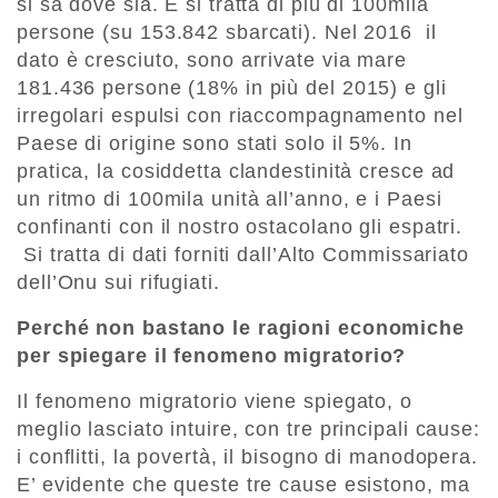
si sa dove sia. E si tratta di più di 100mila
persone (su 153.842 sbarcati). Nel 2016 il
dato è cresciuto, sono arrivate via mare
181.436 persone (18% in più del 2015) e gli
irregolari espulsi con riaccompagnamento nel
Paese di origine sono stati solo il 5%. In
pratica, la cosiddetta clandestinità cresce ad
un ritmo di 100mila unità all’anno, e i Paesi
confinanti con il nostro ostacolano gli espatri.
Si tratta di dati forniti dall’Alto Commissariato
dell’Onu sui rifugiati.
Perché non bastano le ragioni economiche
per spiegare il fenomeno migratorio?
Il fenomeno migratorio viene spiegato, o
meglio lasciato intuire, con tre principali cause:
i conflitti, la povertà, il bisogno di manodopera.
E’ evidente che queste tre cause esistono, ma