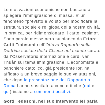
Le motivazioni economiche non bastano a
spiegare l’immigrazione di massa. E’ un
fenomeno “previsto e voluto per modificare la
struttura sociale e religiosa della nostra civiltà,
in pratica, per ridimensionare il cattolicesimo”.
Sono parole messe nero su bianco da
Ettore
Gotti Tedeschi
nell’
Ottavo Rapporto sulla
Dottrina sociale della Chiesa nel mondo
curato
dall’Osservatorio internazionale card. van
Thuân sul tema immigrazione. L’economista e
banchiere cattolico, già presidente Ior, ha
affidato a un breve saggio le sue valutazioni,
che dopo
la presentazione del Rapporto a
Roma
hanno suscitato alcune critiche (
qui
e
qui
) insieme a
commenti positivi
.
Gotti Tedeschi, nel suo intervento lei parla