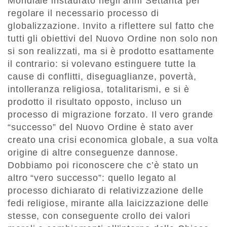
Mondiale instaurato negli anni Settanta per
regolare il necessario processo di
globalizzazione. Invito a riflettere sul fatto che
tutti gli obiettivi del Nuovo Ordine non solo non
si son realizzati, ma si è prodotto esattamente
il contrario: si volevano estinguere tutte la
cause di conflitti, diseguaglianze, povertà,
intolleranza religiosa, totalitarismi, e si è
prodotto il risultato opposto, incluso un
processo di migrazione forzato. Il vero grande
“successo” del Nuovo Ordine è stato aver
creato una crisi economica globale, a sua volta
origine di altre conseguenze dannose.
Dobbiamo poi riconoscere che c’è stato un
altro “vero successo”: quello legato al
processo dichiarato di relativizzazione delle
fedi religiose, mirante alla laicizzazione delle
stesse, con conseguente crollo dei valori