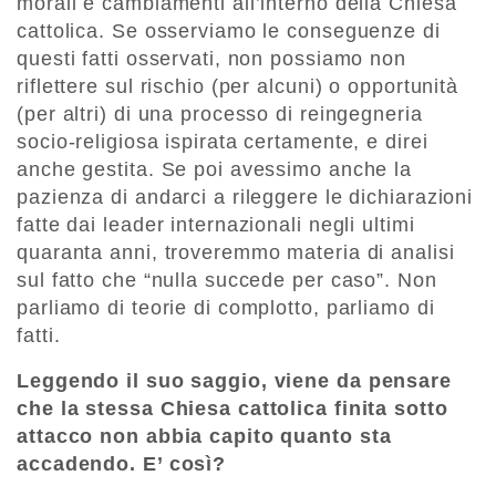
morali e cambiamenti all’interno della Chiesa
cattolica. Se osserviamo le conseguenze di
questi fatti osservati, non possiamo non
riflettere sul rischio (per alcuni) o opportunità
(per altri) di una processo di reingegneria
socio-religiosa ispirata certamente, e direi
anche gestita. Se poi avessimo anche la
pazienza di andarci a rileggere le dichiarazioni
fatte dai leader internazionali negli ultimi
quaranta anni, troveremmo materia di analisi
sul fatto che “nulla succede per caso”. Non
parliamo di teorie di complotto, parliamo di
fatti.
Leggendo il suo saggio, viene da pensare
che la stessa Chiesa cattolica finita sotto
attacco non abbia capito quanto sta
accadendo. E’ così?