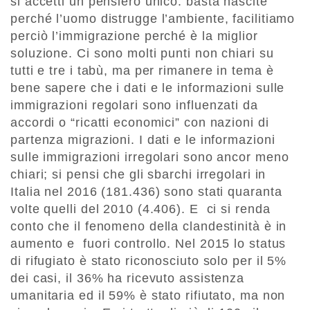
si accetti un pensiero unico: basta nascite
perché l’uomo distrugge l’ambiente, facilitiamo
perciò l’immigrazione perché è la miglior
soluzione. Ci sono molti punti non chiari su
tutti e tre i tabù, ma per rimanere in tema è
bene sapere che i dati e le informazioni sulle
immigrazioni regolari sono influenzati da
accordi o “ricatti economici” con nazioni di
partenza migrazioni. I dati e le informazioni
sulle immigrazioni irregolari sono ancor meno
chiari; si pensi che gli sbarchi irregolari in
Italia nel 2016 (181.436) sono stati quaranta
volte quelli del 2010 (4.406). E ci si renda
conto che il fenomeno della clandestinità è in
aumento e fuori controllo. Nel 2015 lo status
di rifugiato è stato riconosciuto solo per il 5%
dei casi, il 36% ha ricevuto assistenza
umanitaria ed il 59% è stato rifiutato, ma non