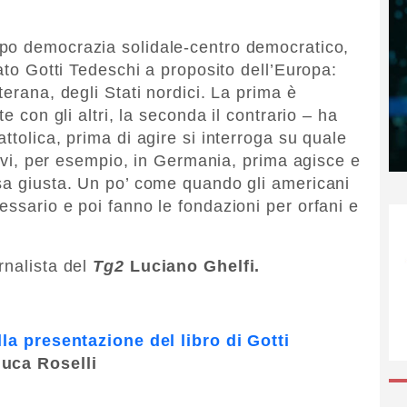
ppo democrazia solidale-centro democratico,
zato Gotti Tedeschi a proposito dell’Europa:
terana, degli Stati nordici. La prima è
e con gli altri, la seconda il contrario – ha
ttolica, prima di agire si interroga su quale
trovi, per esempio, in Germania, prima agisce e
sa giusta. Un po’ come quando gli americani
ssario e poi fanno le fondazioni per orfani e
rnalista del
Tg2
Luciano Ghelfi.
lla presentazione del libro di Gotti
luca Roselli