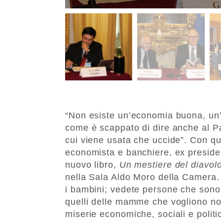
“Non esiste un’economia buona, un
come è scappato di dire anche al P
cui viene usata che uccide”. Con q
economista e banchiere, ex presiden
nuovo libro,
Un mestiere del diavol
nella Sala Aldo Moro della Camera. 
i bambini; vedete persone che sono ar
quelli delle mamme che vogliono non
miserie economiche, sociali e polit