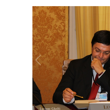
Luciano Ghelfi