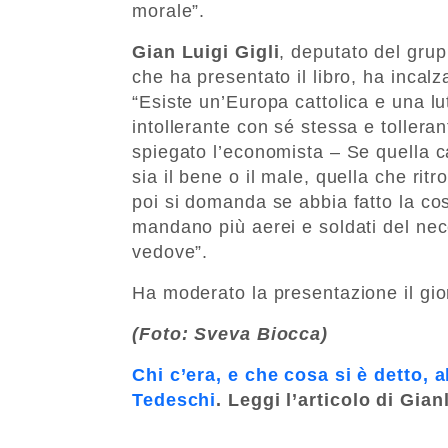
morale”.
Gian Luigi Gigli
, deputato del gru
che ha presentato il libro, ha incal
“Esiste un’Europa cattolica e una lu
intollerante con sé stessa e tollerant
spiegato l’economista – Se quella ca
sia il bene o il male, quella che ri
poi si domanda se abbia fatto la co
mandano più aerei e soldati del nece
vedove”.
Ha moderato la presentazione il gio
(Foto: Sveva Biocca)
Chi c’era, e che cosa si è detto, a
Tedeschi
. Leggi l’articolo di Gian