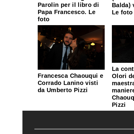
Parolin per il libro di
Balda) 
Papa Francesco. Le
Le foto
foto
La cont
Francesca Chaouqui e
Olori d
Corrado Lanino visti
maestr
da Umberto Pizzi
manier
Chaouqu
Pizzi