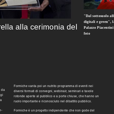
"Dal sottosuolo all
digitali e green", 
rella alla cerimonia del
Palazzo Piacentin
foto
Formiche vanta poi un nutrito programma di eventi nei
o da
diversi formati di convegni, webinair, seminari e tavole
ggi
rotonde aperte al pubblico e a porte chiuse, che hanno un
ma
ruolo importante e riconosciuto nel dibattito pubblico.
n-
Formiche è un progetto indipendente che non gode del