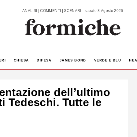
ANALISI | COMMENTI | SCENARI - sabato 8 Agosto 2026
ERI
CHIESA
DIFESA
JAMES BOND
VERDE E BLU
HEA
sentazione dell’ultimo
ti Tedeschi. Tutte le