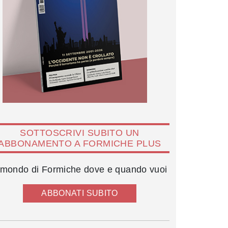
SOTTOSCRIVI SUBITO UN
ABBONAMENTO A FORMICHE PLUS
l mondo di Formiche dove e quando vuoi
ABBONATI SUBITO
Ettore Gotti Tedeschi e Gian Luigi Gigli