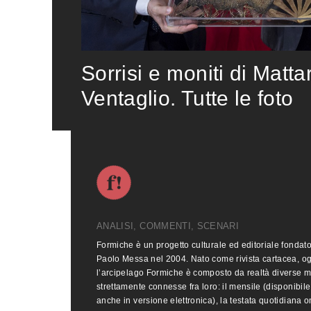
Sorrisi e moniti di Matta
Ventaglio. Tutte le foto
ANALISI, COMMENTI, SCENARI
Formiche è un progetto culturale ed editoriale fondat
Paolo Messa nel 2004. Nato come rivista cartacea, o
l’arcipelago Formiche è composto da realtà diverse 
strettamente connesse fra loro: il mensile (disponibile
anche in versione elettronica), la testata quotidiana o