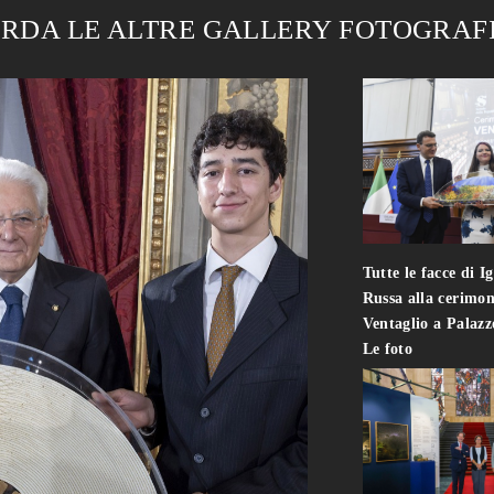
RDA LE ALTRE GALLERY FOTOGRAF
Tutte le facce di I
Russa alla cerimon
Ventaglio a Palaz
Le foto