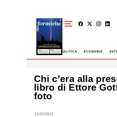
Skip to main content
POLITICA
ECONOMIA
EST
Chi c’era alla pre
libro di Ettore Got
foto
15/02/2016