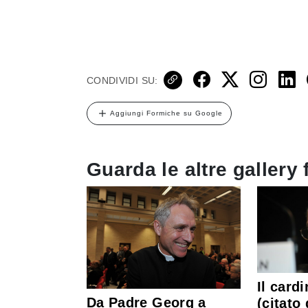
CONDIVIDI SU:
Aggiungi Formiche su Google
Guarda le altre gallery 
Il card
Da Padre Georg a
(citato 