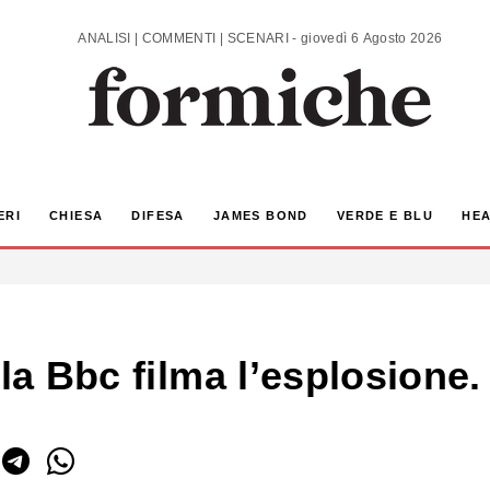
ANALISI | COMMENTI | SCENARI - giovedì 6 Agosto 2026
ERI
CHIESA
DIFESA
JAMES BOND
VERDE E BLU
HEA
la Bbc filma l’esplosione. 