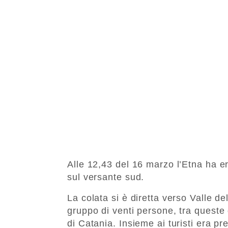
Alle 12,43 del 16 marzo l’Etna ha e
sul versante sud.
La colata si è diretta verso Valle d
gruppo di venti persone, tra queste 
di Catania. Insieme ai turisti era 