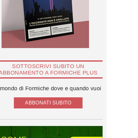
SOTTOSCRIVI SUBITO UN
ABBONAMENTO A FORMICHE PLUS
l mondo di Formiche dove e quando vuoi
ABBONATI SUBITO