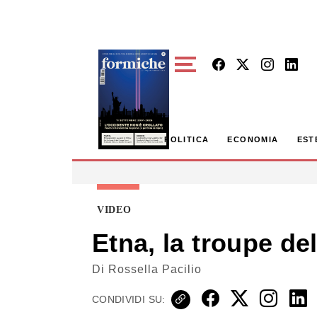
Skip to main content
POLITICA
ECONOMIA
EST
VIDEO
Etna, la troupe del
Di
Rossella Pacilio
CONDIVIDI SU: