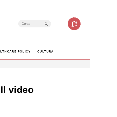
Search Button
Search
for:
LTHCARE POLICY
CULTURA
Il video