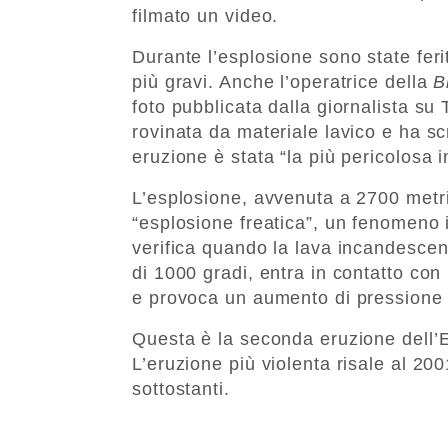
filmato un video.
Durante l’esplosione sono state feri
più gravi. Anche l’operatrice della
B
foto pubblicata dalla giornalista su
rovinata da materiale lavico e ha sc
eruzione è stata “la più pericolosa in
L’esplosione, avvenuta a 2700 metri 
“esplosione freatica”, un fenomeno 
verifica quando la lava incandesce
di 1000 gradi, entra in contatto con
e provoca un aumento di pressione
Questa è la seconda eruzione dell’Et
L’eruzione più violenta risale al 20
sottostanti.