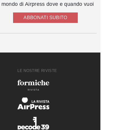
l mondo di Airpress dove e quando vuoi
ABBONATI SUBITO
LE NOSTRE RIVISTE