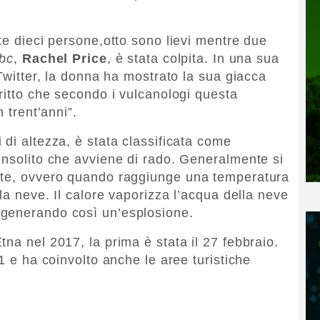
te dieci persone,otto sono lievi mentre due
bc
,
Rachel Price
, è stata colpita. In una sua
 Twitter, la donna ha mostrato la sua giacca
ritto che secondo i vulcanologi questa
 trent’anni”.
di altezza, è stata classificata come
insolito che avviene di rado. Generalmente si
nte, ovvero quando raggiunge una temperatura
 la neve. Il calore vaporizza l’acqua della neve
 generando così un’esplosione.
na nel 2017, la prima è stata il 27 febbraio.
01 e ha coinvolto anche le aree turistiche