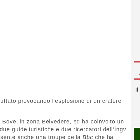
I
ruttato provocando l’esplosione di un cratere
el Bove, in zona Belvedere, ed ha coinvolto un
due guide turistiche e due ricercatori dell’Ingv
presente anche una troupe della
Bbc
che ha