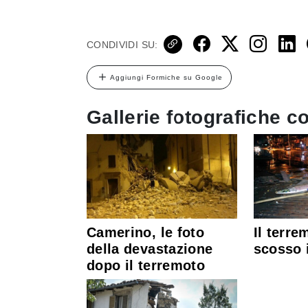
CONDIVIDI SU:
Aggiungi Formiche su Google
Gallerie fotografiche co
Camerino, le foto
Il terre
della devastazione
scosso i
dopo il terremoto