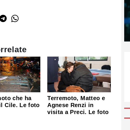
rrelate
moto che ha
Terremoto, Matteo e
l Cile. Le foto
Agnese Renzi in
visita a Preci. Le foto