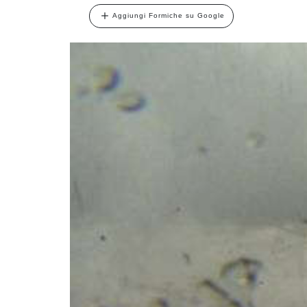
Aggiungi Formiche su Google