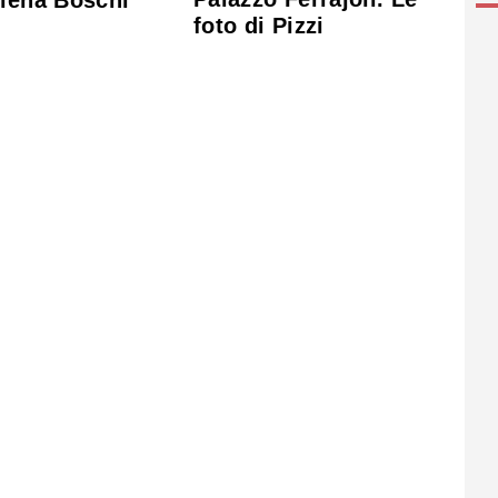
Elena Boschi
foto di Pizzi