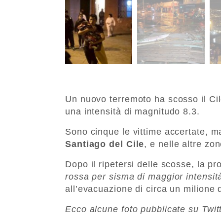
Un nuovo terremoto ha scosso il Cile
una intensità di magnitudo 8.3.
Sono cinque le vittime accertate, m
Santiago del Cile
, e nelle altre zo
Dopo il ripetersi delle scosse, la p
rossa per sisma di maggior intensit
all’evacuazione di circa un milione d
Ecco alcune foto pubblicate su Twitt