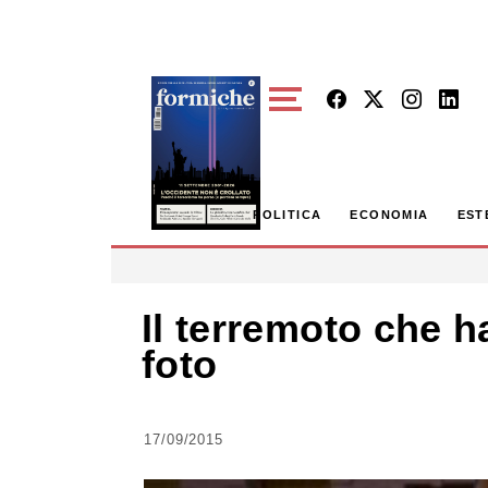
Skip to main content
POLITICA
ECONOMIA
EST
Il terremoto che h
foto
17/09/2015