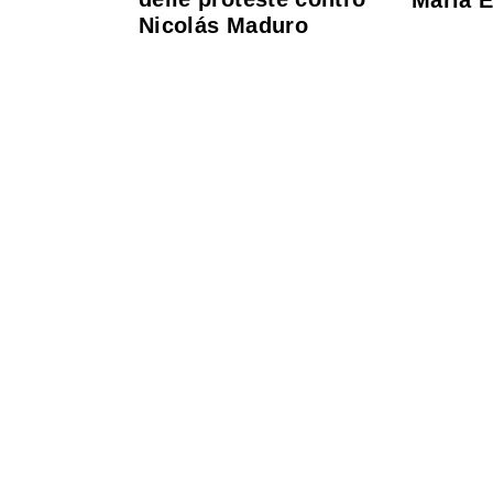
Maria 
Nicolás Maduro