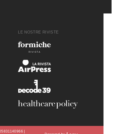
LE NOSTRE RIVISTE
A 05831140966 |