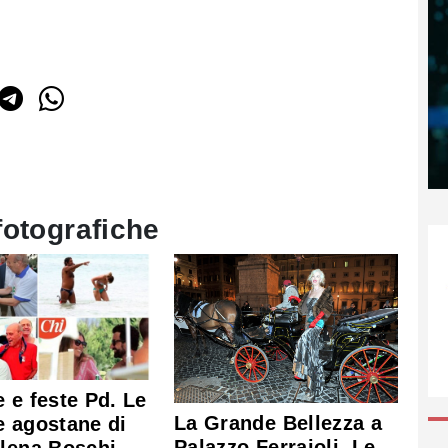
fotografiche
 e feste Pd. Le
La Grande Bellezza a
 agostane di
Palazzo Ferrajoli. Le