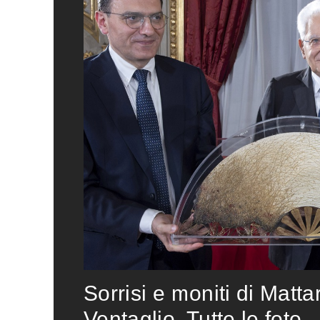
Sorrisi e moniti di Matta
Ventaglio. Tutte le foto