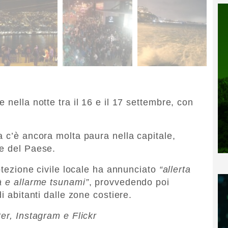
 nella notte tra il 16 e il 17 settembre, con
a c’è ancora molta paura nella capitale,
ne del Paese.
rotezione civile locale ha annunciato
“allerta
à e allarme tsunami”
, provvedendo poi
i abitanti dalle zone costiere.
er, Instagram e Flickr