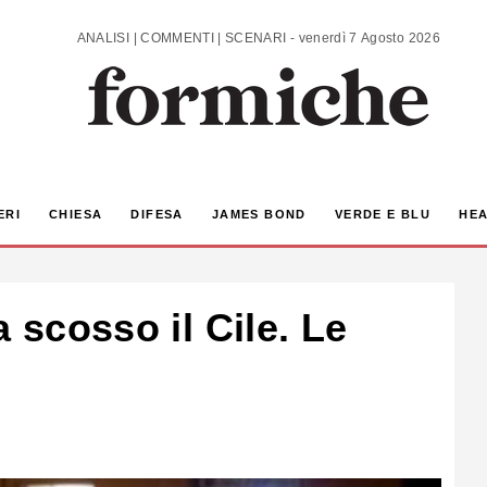
ANALISI | COMMENTI | SCENARI - venerdì 7 Agosto 2026
ERI
CHIESA
DIFESA
JAMES BOND
VERDE E BLU
HEA
a scosso il Cile. Le