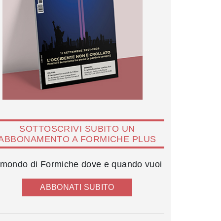
SOTTOSCRIVI SUBITO UN
ABBONAMENTO A FORMICHE PLUS
l mondo di Formiche dove e quando vuoi
ABBONATI SUBITO