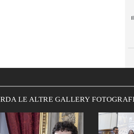
I
RDA LE ALTRE GALLERY FOTOGRAF