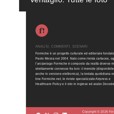
ANALISI, COMMENTI, SCENARI
Formiche è un progetto culturale ed editoriale fondat
Paolo Messa nel 2004. Nato come rivista cartacea, o
l’arcipelago Formiche è composto da realtà diverse 
strettamente connesse fra loro: il mensile (disponibile
anche in versione elettronica), la testata quotidiana o
line Formiche.net, le riviste specializzate Airpress e
Healthcare Policy e il sito in inglese ed arabo Decod
Copyright © 2026 Form