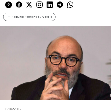
Aggiungi Formiche su Google
05/04/2017