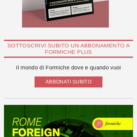
SOTTOSCRIVI SUBITO UN ABBONAMENTO A
FORMICHE PLUS
Il mondo di Formiche dove e quando vuoi
ABBONATI SUBITO