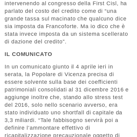
intervenendo al congresso della First Cisl, ha
parlato del costo del credito come di “una
grande tassa sul macinato che qualcuno dice
sia imposta da Francoforte. Ma io dico che è
stata invece imposta da un sistema scellerato
di dazione del credito”.
IL COMUNICATO
In un comunicato giunto il 4 aprile ieri in
serata, la Popolare di Vicenza precisa di
essere solvente sulla base dei coefficienti
patrimoniali consolidati al 31 dicembre 2016 e
aggiunge inoltre che, stando allo stress test
del 2016, solo nello scenario avverso, era
stato individuato uno shortfall di capitale da
3,3 miliardi. “Tale fabbisogno servirà poi a
definire l’ammontare effettivo di
ricapitalizzazione precauzionale oggetto di