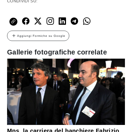
CONDIVIDI SU:
Aggiungi Formiche su Google
Gallerie fotografiche correlate
Mps, la carriera del banchiere Fabrizio