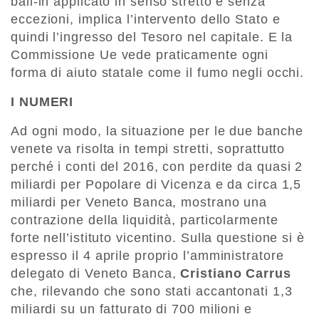
bail-in applicato in senso stretto e senza
eccezioni, implica l’intervento dello Stato e
quindi l’ingresso del Tesoro nel capitale. E la
Commissione Ue vede praticamente ogni
forma di aiuto statale come il fumo negli occhi.
I NUMERI
Ad ogni modo, la situazione per le due banche
venete va risolta in tempi stretti, soprattutto
perché i conti del 2016, con perdite da quasi 2
miliardi per Popolare di Vicenza e da circa 1,5
miliardi per Veneto Banca, mostrano una
contrazione della liquidità, particolarmente
forte nell’istituto vicentino. Sulla questione si è
espresso il 4 aprile proprio l’amministratore
delegato di Veneto Banca,
Cristiano Carrus
che, rilevando che sono stati accantonati 1,3
miliardi su un fatturato di 700 milioni e