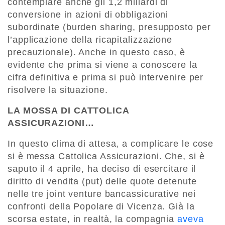
contemplare anche gli 1,2 miliardi di
conversione in azioni di obbligazioni
subordinate (burden sharing, presupposto per
l’applicazione della ricapitalizzazione
precauzionale). Anche in questo caso, è
evidente che prima si viene a conoscere la
cifra definitiva e prima si può intervenire per
risolvere la situazione.
LA MOSSA DI CATTOLICA
ASSICURAZIONI…
In questo clima di attesa, a complicare le cose
si è messa Cattolica Assicurazioni. Che, si è
saputo il 4 aprile, ha deciso di esercitare il
diritto di vendita (put) delle quote detenute
nelle tre joint venture bancassicurative nei
confronti della Popolare di Vicenza. Già la
scorsa estate, in realtà, la compagnia
aveva