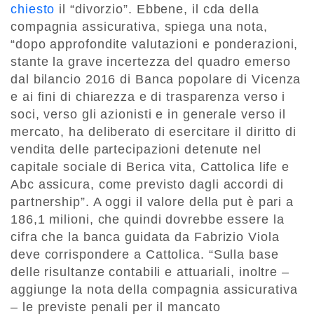
chiesto
il “divorzio”. Ebbene, il cda della
compagnia assicurativa, spiega una nota,
“dopo approfondite valutazioni e ponderazioni,
stante la grave incertezza del quadro emerso
dal bilancio 2016 di Banca popolare di Vicenza
e ai fini di chiarezza e di trasparenza verso i
soci, verso gli azionisti e in generale verso il
mercato, ha deliberato di esercitare il diritto di
vendita delle partecipazioni detenute nel
capitale sociale di Berica vita, Cattolica life e
Abc assicura, come previsto dagli accordi di
partnership”. A oggi il valore della put è pari a
186,1 milioni, che quindi dovrebbe essere la
cifra che la banca guidata da Fabrizio Viola
deve corrispondere a Cattolica. “Sulla base
delle risultanze contabili e attuariali, inoltre –
aggiunge la nota della compagnia assicurativa
– le previste penali per il mancato