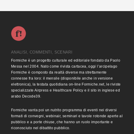
ANALISI, COMMENTI, SCENARI
Formiche è un progetto culturale ed editoriale fondato da Paolo
Messa nel 2004. Nato come rivista cartacea, oggi l’arcipelago
Formiche è composto da realtà diverse ma strettamente
connesse fra loro: il mensile (disponibile anche in versione
elettronica), la testata quotidiana on-line Formiche.net, le riviste
specializzate Airpress e Healthcare Policy e il sito in inglese ed
arabo Decode39.
Formiche vanta poi un nutrito programma di eventi nei diversi
formati di convegni, webinair, seminari e tavole rotonde aperte al
pubblico e a porte chiuse, che hanno un ruolo importante e
riconosciuto nel dibattito pubblico.