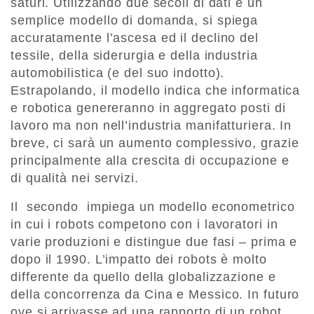
saturi. Utilizzando due secoli di dati e un
semplice modello di domanda, si spiega
accuratamente l’ascesa ed il declino del
tessile, della siderurgia e della industria
automobilistica (e del suo indotto).
Estrapolando, il modello indica che informatica
e robotica genereranno in aggregato posti di
lavoro ma non nell’industria manifatturiera. In
breve, ci sarà un aumento complessivo, grazie
principalmente alla crescita di occupazione e
di qualità nei servizi.
Il secondo impiega un modello econometrico
in cui i robots competono con i lavoratori in
varie produzioni e distingue due fasi – prima e
dopo il 1990. L’impatto dei robots è molto
differente da quello della globalizzazione e
della concorrenza da Cina e Messico. In futuro
ove si arrivasse ad una rapporto di un robot