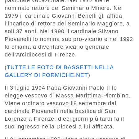
pastorale vocazionale. Nel 1972 viene
nominato rettore del Seminario Minore. Nel
1979 il cardinale Giovanni Benelli gli affida
l’incarico di rettore del Seminario Maggiore, a
soli 37 anni. Nel 1990 il cardinale Silvano
Piovanelli lo nomina suo pro-vicario e nel 1992
lo chiama a diventare vicario generale
dell’Arcidiocesi di Firenze.
(
TUTTE LE FOTO DI BASSETTI NELLA
GALLERY DI FORMICHE.NET
)
Il 3 luglio 1994 Papa Giovanni Paolo II lo
elegge vescovo di Massa Marittima-Piombino.
Viene ordinato vescovo l’8 settembre dal
cardinale Piovanelli nella basilica di San
Lorenzo a Firenze; dieci giorni più tardi fa il
suo ingresso nella Diocesi a lui affidata.