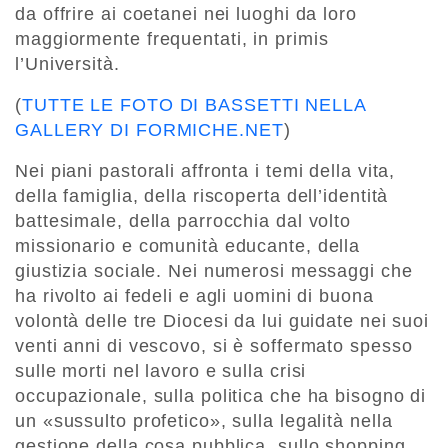
da offrire ai coetanei nei luoghi da loro
maggiormente frequentati, in primis
l’Università.
(
TUTTE LE FOTO DI BASSETTI NELLA
GALLERY DI FORMICHE.NET
)
Nei piani pastorali affronta i temi della vita,
della famiglia, della riscoperta dell’identità
battesimale, della parrocchia dal volto
missionario e comunità educante, della
giustizia sociale. Nei numerosi messaggi che
ha rivolto ai fedeli e agli uomini di buona
volontà delle tre Diocesi da lui guidate nei suoi
venti anni di vescovo, si è soffermato spesso
sulle morti nel lavoro e sulla crisi
occupazionale, sulla politica che ha bisogno di
un «sussulto profetico», sulla legalità nella
gestione della cosa pubblica, sullo shopping