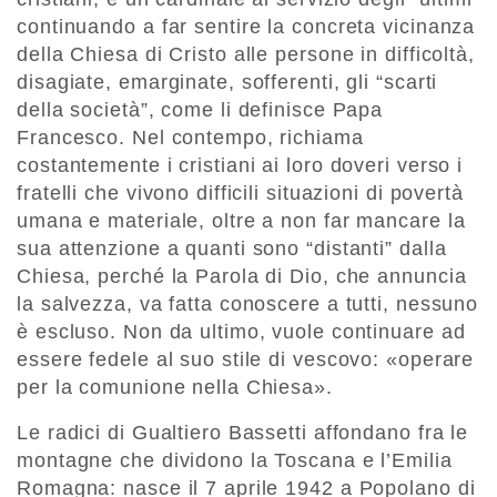
continuando a far sentire la concreta vicinanza
della Chiesa di Cristo alle persone in difficoltà,
disagiate, emarginate, sofferenti, gli “scarti
della società”, come li definisce Papa
Francesco. Nel contempo, richiama
costantemente i cristiani ai loro doveri verso i
fratelli che vivono difficili situazioni di povertà
umana e materiale, oltre a non far mancare la
sua attenzione a quanti sono “distanti” dalla
Chiesa, perché la Parola di Dio, che annuncia
la salvezza, va fatta conoscere a tutti, nessuno
è escluso. Non da ultimo, vuole continuare ad
essere fedele al suo stile di vescovo: «operare
per la comunione nella Chiesa».
Le radici di Gualtiero Bassetti affondano fra le
montagne che dividono la Toscana e l’Emilia
Romagna: nasce il 7 aprile 1942 a Popolano di