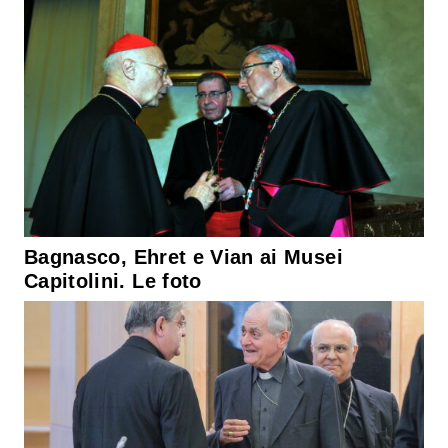
Bagnasco, Ehret e Vian ai Musei
Capitolini. Le foto