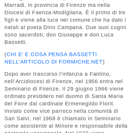
Marradi, in provincia di Firenze ma nella
Diocesi di Faenza-Modigliana. È il primo di tre
figli e viene alla luce nel comune che ha dato i
natali al poeta Dino Campana. Due suoi cugini
sono sacerdoti, don Giuseppe e don Luca
Bassetti.
(
CHI E’ E COSA PENSA BASSETTI
NELL’ARTICOLO DI FORMICHE.NET
)
Dopo aver trascorso l’infanzia a Fantino,
nell’Arcidiocesi di Firenze, nel 1956 entra nel
Seminario di Firenze. Il 29 giugno 1966 viene
ordinato presbitero nel duomo di Santa Maria
del Fiore dal cardinale Ermenegildo Florit.
Inviato come vice parroco nella comunità di
San Salvi, nel 1968 è chiamato in Seminario
come assistente al Minore e responsabile della