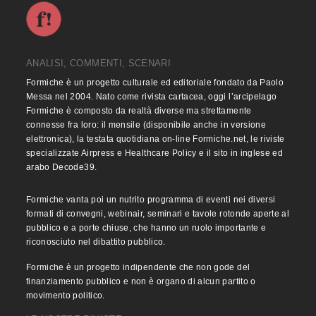
ANALISI, COMMENTI, SCENARI
Formiche è un progetto culturale ed editoriale fondato da Paolo
Messa nel 2004. Nato come rivista cartacea, oggi l’arcipelago
Formiche è composto da realtà diverse ma strettamente
connesse fra loro: il mensile (disponibile anche in versione
elettronica), la testata quotidiana on-line Formiche.net, le riviste
specializzate Airpress e Healthcare Policy e il sito in inglese ed
arabo Decode39.
Formiche vanta poi un nutrito programma di eventi nei diversi
formati di convegni, webinair, seminari e tavole rotonde aperte al
pubblico e a porte chiuse, che hanno un ruolo importante e
riconosciuto nel dibattito pubblico.
Formiche è un progetto indipendente che non gode del
finanziamento pubblico e non è organo di alcun partito o
movimento politico.