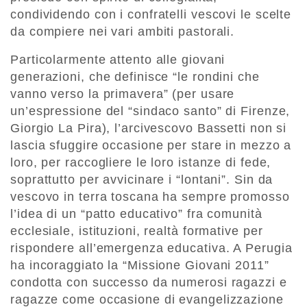
condividendo con i confratelli vescovi le scelte
da compiere nei vari ambiti pastorali.
Particolarmente attento alle giovani
generazioni, che definisce “le rondini che
vanno verso la primavera” (per usare
un’espressione del “sindaco santo” di Firenze,
Giorgio La Pira), l’arcivescovo Bassetti non si
lascia sfuggire occasione per stare in mezzo a
loro, per raccogliere le loro istanze di fede,
soprattutto per avvicinare i “lontani”. Sin da
vescovo in terra toscana ha sempre promosso
l’idea di un “patto educativo” fra comunità
ecclesiale, istituzioni, realtà formative per
rispondere all’emergenza educativa. A Perugia
ha incoraggiato la “Missione Giovani 2011”
condotta con successo da numerosi ragazzi e
ragazze come occasione di evangelizzazione