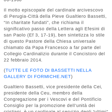
Il motto episcopale del cardinale arcivescovo
di Perugia-Città della Pieve Gualtiero Bassetti,
“In charitate fundati”, che richiama il
significativo passo della Lettera agli Efesini di
san Paolo (Ef 3, 17-19), ben sintetizza lo stile
di questo Pastore della Chiesa universale
chiamato da Papa Francesco a far parte del
Collegio Cardinalizio durante il Concistoro del
22 febbraio 2014.
(
TUTTE LE FOTO DI BASSETTI NELLA
GALLERY DI FORMICHE.NET
)
Gualtiero Bassetti, vice presidente della Cei,
presidente della Ceu, membro della
Congregazione per i Vescovi e del Pontificio
Consiglio per la promozione dell’unità dei
cristiani, è un cardinale al servizio degli “ultimi”