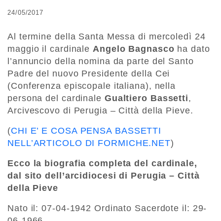
24/05/2017
Al termine della Santa Messa di mercoledì 24
maggio il cardinale
Angelo Bagnasco
ha dato
l’annuncio della nomina da parte del Santo
Padre del nuovo Presidente della Cei
(Conferenza episcopale italiana), nella
persona del cardinale
Gualtiero Bassetti
,
Arcivescovo di Perugia – Città della Pieve.
(
CHI E’ E COSA PENSA BASSETTI
NELL’ARTICOLO DI FORMICHE.NET
)
Ecco la biografia completa del cardinale,
dal sito dell’arcidiocesi di Perugia – Città
della Pieve
Nato il: 07-04-1942 Ordinato Sacerdote il: 29-
06-1966