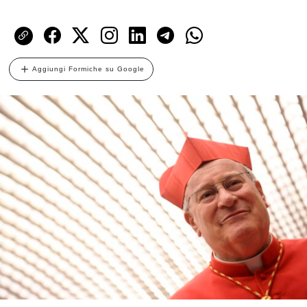
Aggiungi Formiche su Google