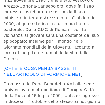
Il 21 novembre 1998 viene eletto vescovo di
Arezzo-Cortona-Sansepolcro, dove fa il suo
ingresso il 6 febbraio 1999. Inizia il suo
ministero in terra d’Arezzo con il Giubileo del
2000, al quale dedica la sua prima Lettera
pastorale. Dalla GMG di Roma in poi, la
vicinanza ai giovani sarà una costante del suo
episcopato: insieme per il mondo nelle
Giornate mondiali della Gioventù, accanto a
loro nei luoghi e nei tempi della vita della
Diocesi.
(
CHI E’ E COSA PENSA BASSETTI
NELL’ARTICOLO DI FORMICHE.NET
)
Promosso da Papa Benedetto XVI alla sede
arcivescovile metropolitana di Perugia-Città
della Pieve il 16 luglio 2009, fa il suo ingresso
in diocesi il 4 ottobre dello stesso anno, giorno