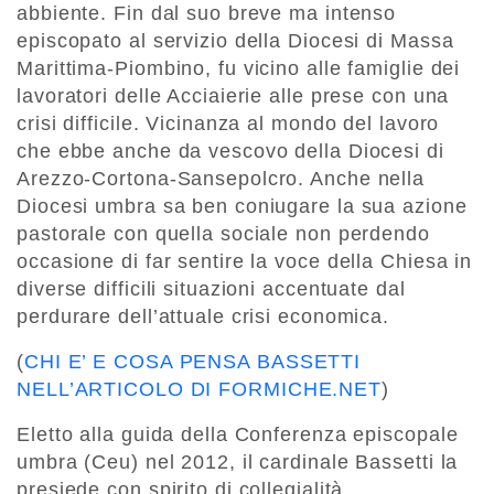
abbiente. Fin dal suo breve ma intenso
episcopato al servizio della Diocesi di Massa
Marittima-Piombino, fu vicino alle famiglie dei
lavoratori delle Acciaierie alle prese con una
crisi difficile. Vicinanza al mondo del lavoro
che ebbe anche da vescovo della Diocesi di
Arezzo-Cortona-Sansepolcro. Anche nella
Diocesi umbra sa ben coniugare la sua azione
pastorale con quella sociale non perdendo
occasione di far sentire la voce della Chiesa in
diverse difficili situazioni accentuate dal
perdurare dell’attuale crisi economica.
(
CHI E’ E COSA PENSA BASSETTI
NELL’ARTICOLO DI FORMICHE.NET
)
Eletto alla guida della Conferenza episcopale
umbra (Ceu) nel 2012, il cardinale Bassetti la
presiede con spirito di collegialità,