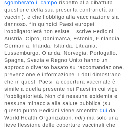
sgomberato il campo
rispetto alla dibattuta
questione della sua presunta contrarietà ai
vaccini), è che l’obbligo alla vaccinazione sia
dannoso. “In quindici Paesi europei
l’obbligatorietà non esiste – scrive Pedicini –
Austria, Cipro, Danimarca, Estonia, Finlandia,
Germania, Irlanda, Islanda, Lituania,
Lussemburgo, Olanda, Norvegia, Portogallo,
Spagna, Svezia e Regno Unito hanno un
approccio diverso basato su raccomandazione,
prevenzione e informazione. I dati dimostrano
che in questi Paesi la copertura vaccinale è
simile a quella presente nei Paesi in cui vige
l’obbligatorietà. Non c’è nessuna epidemia e
nessuna minaccia alla salute pubblica (su
questo punto Pedicini viene smentito
qui
dal
World Health Organization,
ndr
) ma solo una
lieve flessione delle coperture vaccinali che