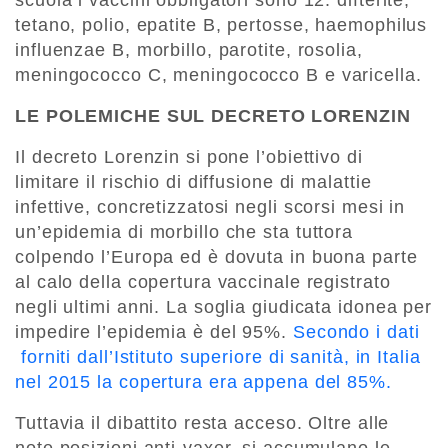
scuola i vaccini obbligatori sono 12: difterite,
tetano, polio, epatite B, pertosse, haemophilus
influenzae B, morbillo, parotite, rosolia,
meningococco C, meningococco B e varicella.
LE POLEMICHE SUL DECRETO LORENZIN
Il decreto Lorenzin si pone l’obiettivo di
limitare il rischio di diffusione di malattie
infettive, concretizzatosi negli scorsi mesi in
un’epidemia di morbillo che sta tuttora
colpendo l’Europa ed è dovuta in buona parte
al calo della copertura vaccinale registrato
negli ultimi anni. La soglia giudicata idonea per
impedire l’epidemia è del 95%.
Secondo i dati
forniti dall’Istituto superiore di sanità, in Italia
nel 2015 la copertura era appena del 85%.
Tuttavia il dibattito resta acceso. Oltre alle