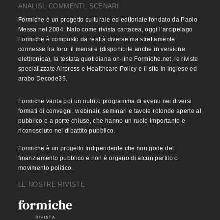
ANALISI, COMMENTI, SCENARI
Formiche è un progetto culturale ed editoriale fondato da Paolo
Messa nel 2004. Nato come rivista cartacea, oggi l’arcipelago
Formiche è composto da realtà diverse ma strettamente
connesse fra loro: il mensile (disponibile anche in versione
elettronica), la testata quotidiana on-line Formiche.net, le riviste
specializzate Airpress e Healthcare Policy e il sito in inglese ed
arabo Decode39.
Formiche vanta poi un nutrito programma di eventi nei diversi
formati di convegni, webinair, seminari e tavole rotonde aperte al
pubblico e a porte chiuse, che hanno un ruolo importante e
riconosciuto nel dibattito pubblico.
Formiche è un progetto indipendente che non gode del
finanziamento pubblico e non è organo di alcun partito o
movimento politico.
LE NOSTRE RIVISTE