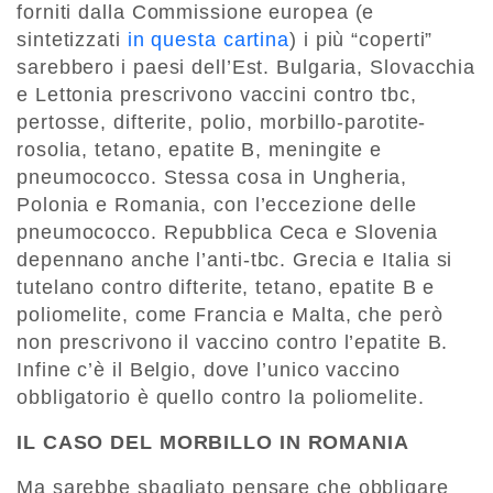
forniti dalla Commissione europea (e
sintetizzati
in questa cartina
) i più “coperti”
sarebbero i paesi dell’Est. Bulgaria, Slovacchia
e Lettonia prescrivono vaccini contro tbc,
pertosse, difterite, polio, morbillo-parotite-
rosolia, tetano, epatite B, meningite e
pneumococco. Stessa cosa in Ungheria,
Polonia e Romania, con l’eccezione delle
pneumococco. Repubblica Ceca e Slovenia
depennano anche l’anti-tbc. Grecia e Italia si
tutelano contro difterite, tetano, epatite B e
poliomelite, come Francia e Malta, che però
non prescrivono il vaccino contro l’epatite B.
Infine c’è il Belgio, dove l’unico vaccino
obbligatorio è quello contro la poliomelite.
IL CASO DEL MORBILLO IN ROMANIA
Ma sarebbe sbagliato pensare che obbligare