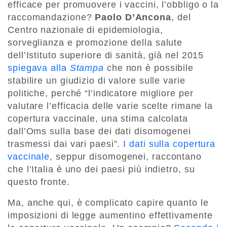
efficace per promuovere i vaccini, l’obbligo o la
raccomandazione?
Paolo D’Ancona
, del
Centro nazionale di epidemiologia,
sorveglianza e promozione della salute
dell’Istituto superiore di sanità, già nel 2015
spiegava alla
Stampa
che non è possibile
stabilire un giudizio di valore sulle varie
politiche, perché “l’indicatore migliore per
valutare l’efficacia delle varie scelte rimane la
copertura vaccinale, una stima calcolata
dall’Oms sulla base dei dati disomogenei
trasmessi dai vari paesi”.
I dati sulla copertura
vaccinale
, seppur disomogenei, raccontano
che l’Italia è uno dei paesi più indietro, su
questo fronte.
Ma, anche qui, è complicato capire quanto le
imposizioni di legge aumentino effettivamente