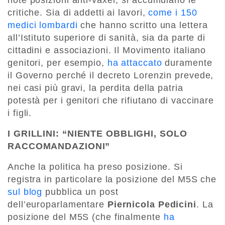
note posizioni anti-vaxer, si accumulano le
critiche. Sia di addetti ai lavori,
come i 150
medici lombardi
che hanno scritto una lettera
all’Istituto superiore di sanità, sia da parte di
cittadini e associazioni. Il Movimento italiano
genitori, per esempio,
ha attaccato
duramente
il Governo perché il decreto Lorenzin prevede,
nei casi più gravi, la perdita della patria
potestà per i genitori che rifiutano di vaccinare
i figli.
I GRILLINI: “NIENTE OBBLIGHI, SOLO
RACCOMANDAZIONI”
Anche la politica ha preso posizione. Si
registra in particolare la posizione del M5S che
sul blog
pubblica un post
dell’europarlamentare
Piernicola Pedicini
. La
posizione del M5S (che finalmente
ha