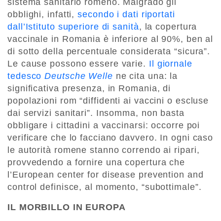
sistema sanitario romeno. Malgrado gli
obblighi, infatti,
secondo i dati riportati
dall’Istituto superiore di sanità
, la copertura
vaccinale in Romania è inferiore al 90%, ben al
di sotto della percentuale considerata “sicura”.
Le cause possono essere varie.
Il giornale
tedesco
Deutsche Welle
ne cita una: la
significativa presenza, in Romania, di
popolazioni rom “diffidenti ai vaccini o escluse
dai servizi sanitari”. Insomma, non basta
obbligare i cittadini a vaccinarsi: occorre poi
verificare che lo facciano davvero. In ogni caso
le autorità romene stanno correndo ai ripari,
provvedendo a fornire una copertura che
l’European center for disease prevention and
control definisce, al momento, “subottimale”.
IL MORBILLO IN EUROPA