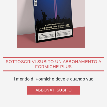
SOTTOSCRIVI SUBITO UN ABBONAMENTO A
FORMICHE PLUS
Il mondo di Formiche dove e quando vuoi
ABBONATI SUBITO