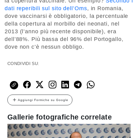
la copertura vaccinale. Un esempio?
Secondo i
dati reperibili sul sito dell’Oms
, in Romania,
dove vaccinarsi è obbligatorio, la percentuale
della copertura al morbillo dei neonati, nel
2013 (l’anno più recente disponibile), era
dell’88%. Più bassa del 96% del Portogallo,
dove non c’è nessun obbligo.
CONDIVIDI SU:
Aggiungi Formiche su Google
Gallerie fotografiche correlate