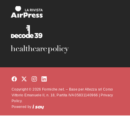
Copyright © 2026 Formiche.net. – Base per Altezza srl Corso
Vittorio Emanuele II, n. 18, Partita IVA 05831140966 |
Privacy
Policy.
Powered by