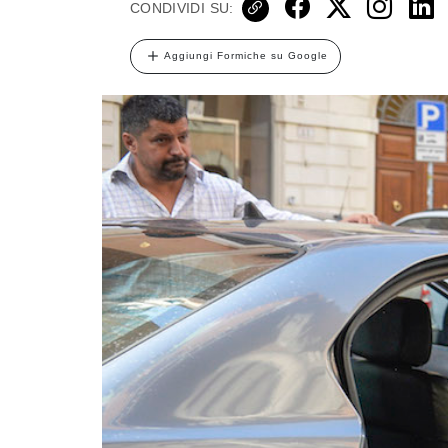
CONDIVIDI SU:
Aggiungi Formiche su Google