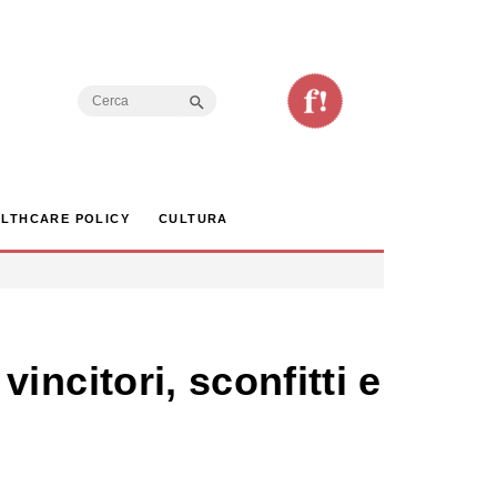
Search Button
Search
for:
LTHCARE POLICY
CULTURA
vincitori, sconfitti e