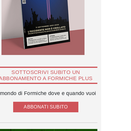
SOTTOSCRIVI SUBITO UN
ABBONAMENTO A FORMICHE PLUS
l mondo di Formiche dove e quando vuoi
ABBONATI SUBITO