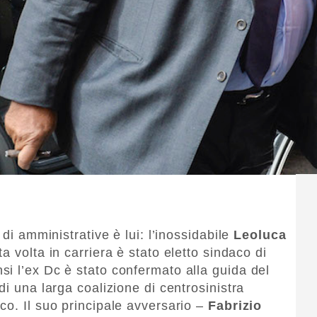
 di amministrative è lui: l’inossidabile
Leoluca
ta volta in carriera è stato eletto sindaco di
i l’ex Dc è stato confermato alla guida del
di una larga coalizione di centrosinistra
co. Il suo principale avversario –
Fabrizio