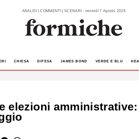
ANALISI | COMMENTI | SCENARI - venerdì 7 Agosto 2026
ERI
CHIESA
DIFESA
JAMES BOND
VERDE E BLU
HEA
lle elezioni amministrative: 
aggio