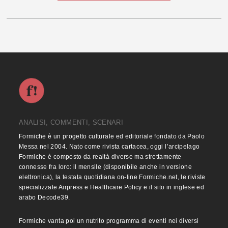
ANALISI, COMMENTI, SCENARI
Formiche è un progetto culturale ed editoriale fondato da Paolo
Messa nel 2004. Nato come rivista cartacea, oggi l’arcipelago
Formiche è composto da realtà diverse ma strettamente
connesse fra loro: il mensile (disponibile anche in versione
elettronica), la testata quotidiana on-line Formiche.net, le riviste
specializzate Airpress e Healthcare Policy e il sito in inglese ed
arabo Decode39.
Formiche vanta poi un nutrito programma di eventi nei diversi