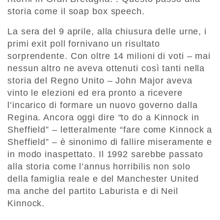
storia come il soap box speech.
La sera del 9 aprile, alla chiusura delle urne, i
primi exit poll fornivano un risultato
sorprendente. Con oltre 14 milioni di voti – mai
nessun altro ne aveva ottenuti così tanti nella
storia del Regno Unito – John Major aveva
vinto le elezioni ed era pronto a ricevere
l’incarico di formare un nuovo governo dalla
Regina. Ancora oggi dire
“
to do a Kinnock in
Sheffield” – letteralmente “fare come Kinnock a
Sheffield” – è sinonimo di fallire miseramente e
in modo inaspettato. Il 1992 sarebbe passato
alla storia come l’annus horribilis non solo
della famiglia reale e del Manchester United
ma anche del partito Laburista e di Neil
Kinnock.