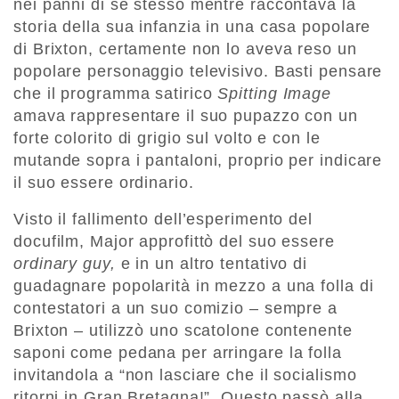
nei panni di se stesso mentre raccontava la
storia della sua infanzia in una casa popolare
di Brixton, certamente non lo aveva reso un
popolare personaggio televisivo. Basti pensare
che il programma satirico
Spitting Image
amava rappresentare il suo pupazzo con un
forte colorito di grigio sul volto e con le
mutande sopra i pantaloni, proprio per indicare
il suo essere ordinario.
Visto il fallimento dell’esperimento del
docufilm, Major approfittò del suo essere
ordinary guy,
e in un altro tentativo di
guadagnare popolarità in mezzo a una folla di
contestatori a un suo comizio – sempre a
Brixton – utilizzò uno scatolone contenente
saponi come pedana per arringare la folla
invitandola a “non lasciare che il socialismo
ritorni in Gran Bretagna!”. Questo passò alla