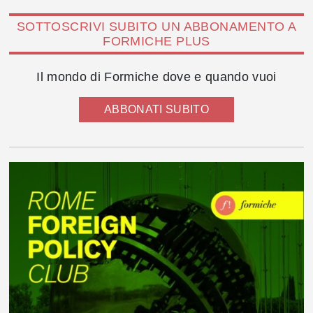
SOTTOSCRIVI SUBITO UN ABBONAMENTO A
FORMICHE PLUS
Il mondo di Formiche dove e quando vuoi
ABBONATI SUBITO