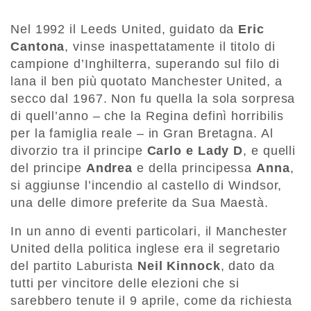
Nel 1992 il Leeds United, guidato da
Eric
Cantona
, vinse inaspettatamente il titolo di
campione d’Inghilterra, superando sul filo di
lana il ben più quotato Manchester United, a
secco dal 1967. Non fu quella la sola sorpresa
di quell’anno – che la Regina definì horribilis
per la famiglia reale – in Gran Bretagna. Al
divorzio tra il principe
Carlo e Lady D
, e quelli
del principe
Andrea
e della principessa
Anna
,
si aggiunse l’incendio al castello di Windsor,
una delle dimore preferite da Sua Maestà.
In un anno di eventi particolari, il Manchester
United della politica inglese era il segretario
del partito Laburista
Neil Kinnock
, dato da
tutti per vincitore delle elezioni che si
sarebbero tenute il 9 aprile, come da richiesta