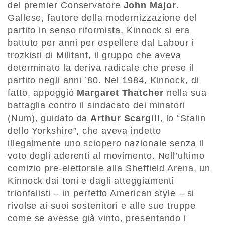
del premier Conservatore
John Major
.
Gallese, fautore della modernizzazione del
partito in senso riformista, Kinnock si era
battuto per anni per espellere dal Labour i
trozkisti di Militant, il gruppo che aveva
determinato la deriva radicale che prese il
partito negli anni ’80. Nel 1984, Kinnock, di
fatto, appoggiò
Margaret Thatcher
nella sua
battaglia contro il sindacato dei minatori
(Num), guidato da
Arthur Scargill
, lo “Stalin
dello Yorkshire”, che aveva indetto
illegalmente uno sciopero nazionale senza il
voto degli aderenti al movimento. Nell’ultimo
comizio pre-elettorale alla Sheffield Arena, un
Kinnock dai toni e dagli atteggiamenti
trionfalisti – in perfetto American style – si
rivolse ai suoi sostenitori e alle sue truppe
come se avesse già vinto, presentando i