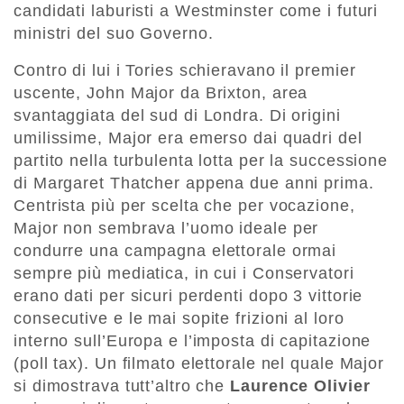
candidati laburisti a Westminster come i futuri
ministri del suo Governo.
Contro di lui i Tories schieravano il premier
uscente, John Major da Brixton, area
svantaggiata del sud di Londra. Di origini
umilissime, Major era emerso dai quadri del
partito nella turbulenta lotta per la successione
di Margaret Thatcher appena due anni prima.
Centrista più per scelta che per vocazione,
Major non sembrava l’uomo ideale per
condurre una campagna elettorale ormai
sempre più mediatica, in cui i Conservatori
erano dati per sicuri perdenti dopo 3 vittorie
consecutive e le mai sopite frizioni al loro
interno sull’Europa e l’imposta di capitazione
(poll tax). Un filmato elettorale nel quale Major
si dimostrava tutt’altro che
Laurence Olivier