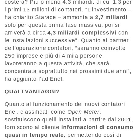
costerà? Più o meno 4,3 miliardi, di cui 1,3 per
i primi 13 milioni di contatori. “L’investimento –
ha chiarito Starace – ammonta a
2,7 miliardi
solo per questa prima fase massiva, poi si
arriverà a circa
4,3 miliardi complessivi
con
le installazioni successive”. Quanto ai partner
dell’operazione contatori, “saranno coinvolte
250 imprese e più di 4 mila persone
lavoreranno a questa attività, che sarà
concentrata soprattutto nei prossimi due anni”,
ha aggiunto l’ad Enel.
QUALI VANTAGGI?
Quanto al funzionamento dei nuovi contatori
Enel, classificati come
Open Meter
,
sostituiscono quelli installati a partire dal 2001,
forniscono al cliente
informazioni di consumo
quasi in tempo reale
, permettendo così di