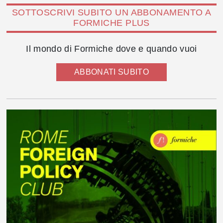
SOTTOSCRIVI SUBITO UN ABBONAMENTO A
FORMICHE PLUS
Il mondo di Formiche dove e quando vuoi
ABBONATI SUBITO