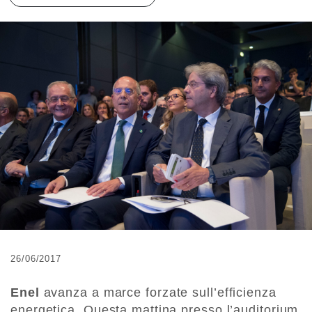
26/06/2017
Enel
avanza a marce forzate sull’efficienza
energetica. Questa mattina presso l’auditorium