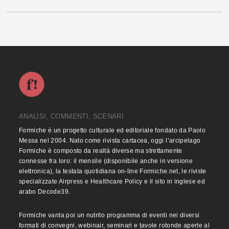
ANALISI, COMMENTI, SCENARI
Formiche è un progetto culturale ed editoriale fondato da Paolo
Messa nel 2004. Nato come rivista cartacea, oggi l’arcipelago
Formiche è composto da realtà diverse ma strettamente
connesse fra loro: il mensile (disponibile anche in versione
elettronica), la testata quotidiana on-line Formiche.net, le riviste
specializzate Airpress e Healthcare Policy e il sito in inglese ed
arabo Decode39.
Formiche vanta poi un nutrito programma di eventi nei diversi
formati di convegni, webinair, seminari e tavole rotonde aperte al