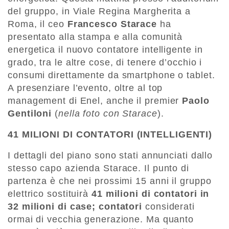
del gruppo, in Viale Regina Margherita a
Roma, il ceo
Francesco Starace
ha
presentato alla stampa e alla comunità
energetica il nuovo contatore intelligente in
grado, tra le altre cose, di tenere d’occhio i
consumi direttamente da smartphone o tablet.
A presenziare l’evento, oltre al top
management di Enel, anche il premier
Paolo
Gentiloni
(
nella foto con Starace
).
41 MILIONI DI CONTATORI (INTELLIGENTI)
I dettagli del piano sono stati annunciati dallo
stesso capo azienda Starace. Il punto di
partenza è che nei prossimi 15 anni il gruppo
elettrico sostituirà
41 milioni di contatori in
32 milioni di case; contatori
considerati
ormai di vecchia generazione. Ma quanto