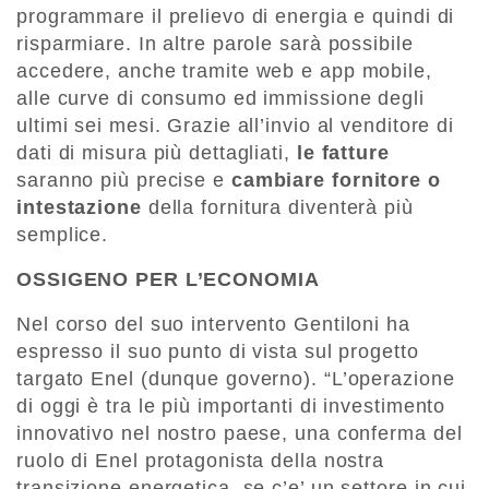
programmare il prelievo di energia e quindi di
risparmiare. In altre parole sarà possibile
accedere, anche tramite web e app mobile,
alle curve di consumo ed immissione degli
ultimi sei mesi. Grazie all’invio al venditore di
dati di misura più dettagliati,
le fatture
saranno più precise e
cambiare fornitore o
intestazione
della fornitura diventerà più
semplice.
OSSIGENO PER L’ECONOMIA
Nel corso del suo intervento Gentiloni ha
espresso il suo punto di vista sul progetto
targato Enel (dunque governo). “L’operazione
di oggi è tra le più importanti di investimento
innovativo nel nostro paese, una conferma del
ruolo di Enel protagonista della nostra
transizione energetica, se c’e’ un settore in cui