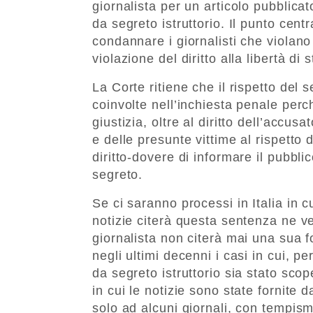
giornalista per un articolo pubblica
da segreto istruttorio. Il punto cen
condannare i giornalisti che violano
violazione del diritto alla libertà di
La Corte ritiene che il rispetto del 
coinvolte nell’inchiesta penale per
giustizia, oltre al diritto dell’accus
e delle presunte vittime al rispetto d
diritto-dovere di informare il pubbl
segreto.
Se ci saranno processi in Italia in c
notizie citerà questa sentenza ne ve
giornalista non citerà mai una sua f
negli ultimi decenni i casi in cui, p
da segreto istruttorio sia stato scope
in cui le notizie sono state fornite d
solo ad alcuni giornali, con tempism