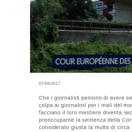
07/06/2017
Che i giornalisti pensino di avere 
colpa ai giornalisti per i mali del mo
facciano il loro mestiere diventa s
preoccupante la sentenza della Cort
considerato giusta la multa di circa 3