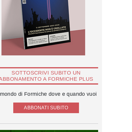
SOTTOSCRIVI SUBITO UN
ABBONAMENTO A FORMICHE PLUS
l mondo di Formiche dove e quando vuoi
ABBONATI SUBITO