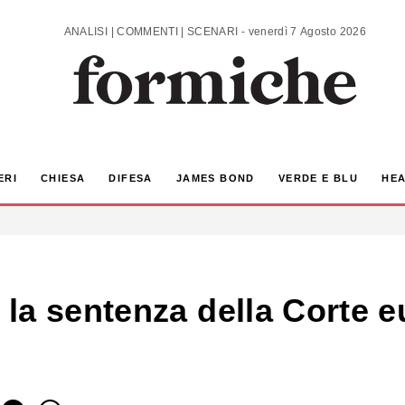
ANALISI | COMMENTI | SCENARI - venerdì 7 Agosto 2026
ERI
CHIESA
DIFESA
JAMES BOND
VERDE E BLU
HEA
la sentenza della Corte eu