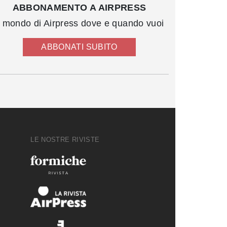
ABBONAMENTO A AIRPRESS
l mondo di Airpress dove e quando vuoi
ABBONATI SUBITO
LE NOSTRE RIVISTE