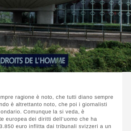
sempre ragione è noto, che tutti diano sempre
ndo è altrettanto noto, che poi i giornalisti
econdario. Comunque la si veda, è
e europea dei diritti dell’uomo che ha
.850 euro inflitta dai tribunali svizzeri a un