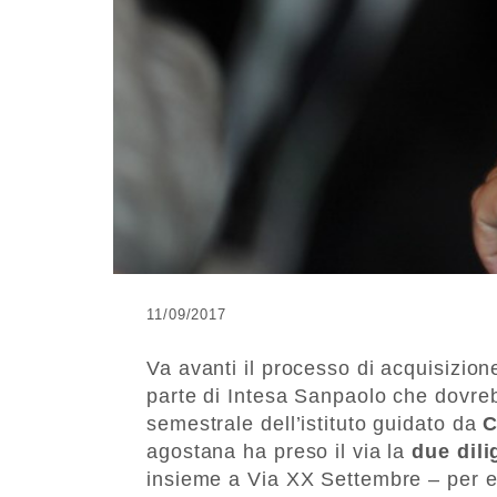
11/09/2017
Va avanti il processo di acquisizion
parte di Intesa Sanpaolo che dovre
semestrale dell’istituto guidato da
C
agostana ha preso il via la
due dil
insieme a Via XX Settembre – per e