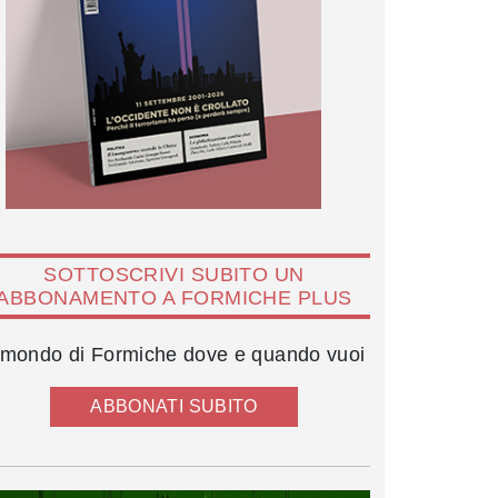
SOTTOSCRIVI SUBITO UN
ABBONAMENTO A FORMICHE PLUS
l mondo di Formiche dove e quando vuoi
ABBONATI SUBITO