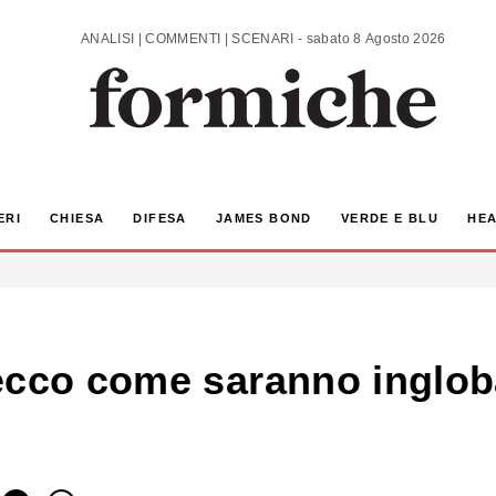
ANALISI | COMMENTI | SCENARI - sabato 8 Agosto 2026
ERI
CHIESA
DIFESA
JAMES BOND
VERDE E BLU
HEA
ecco come saranno inglob