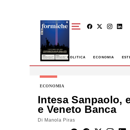
Skip to main content
POLITICA
ECONOMIA
EST
ECONOMIA
Intesa Sanpaolo, 
e Veneto Banca
Di
Manola Piras