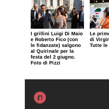
I grillini Luigi Di Maio
Le prim
e Roberto Fico (con
di Virgi
le fidanzate) salgono
Tutte le
al Quirinale per la
festa del 2 giugno.
Foto di Pizzi