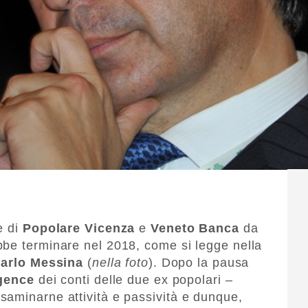
e di
Popolare Vicenza
e
Veneto Banca
da
bbe terminare nel 2018, come si legge nella
arlo Messina
(
nella foto
). Dopo la pausa
igence
dei conti delle due ex popolari –
saminarne attività e passività e dunque,