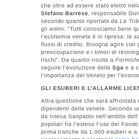
che oltre ad essere stato eletto nel
Stefano Barrese
, responsabile Divi
secondo quanto riportato da
La Tri
gli animi: “Tutti conosciamo bene 
l’economia veneta è in ripresa: le 
flussi di credito. Bisogna agire con
preoccupazione e i timori di restrin
rischi”. Da quanto risulta a
Formich
seguire l’evoluzione della
Sga
e a cu
l’importanza del Veneto per l’econo
GLI ESUBERI E L’ALLARME LICE
Altra questione che sarà affrontata 
dipendenti delle venete. Secondo 
da Intesa Sanpaolo nell’ambito dell
popolari ha l’esteso l’uso del Fondo 
prima tranche da 1.000 esuberi e a 