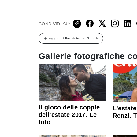
CONDIVIDI SU:
Aggiungi Formiche su Google
Gallerie fotografiche co
Il gioco delle coppie
L'estat
dell'estate 2017. Le
Renzi. T
foto