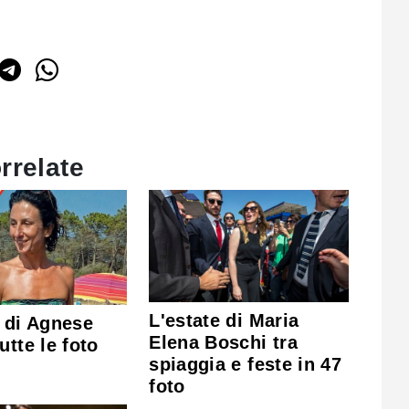
rrelate
L'estate di Maria
e di Agnese
Elena Boschi tra
utte le foto
spiaggia e feste in 47
foto