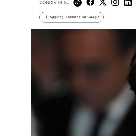
CONDIVIDI SU:
Aggiungi Formiche su Google