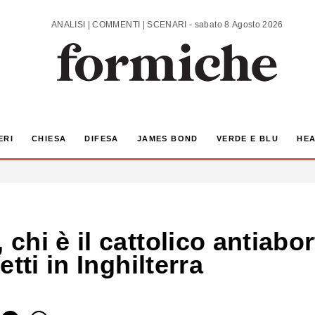
ANALISI | COMMENTI | SCENARI - sabato 8 Agosto 2026
ERI
CHIESA
DIFESA
JAMES BOND
VERDE E BLU
HEA
hi è il cattolico antiabor
tti in Inghilterra