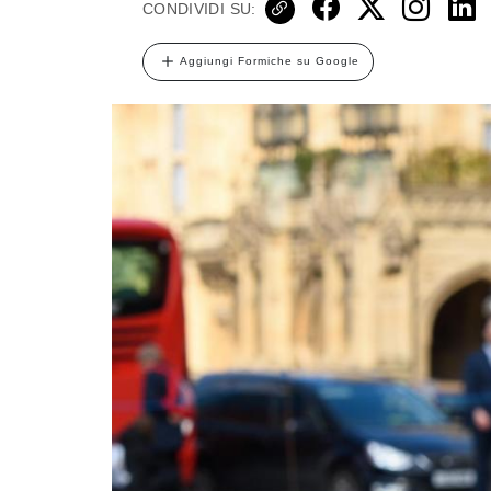
CONDIVIDI SU:
Aggiungi Formiche su Google