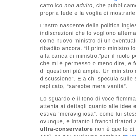
cattolico
non adulto
, che pubblicam
propria fede e la voglia di mostrarle
L’astro nascente della politica ingl
indiscrezioni che lo vogliono altern
come nuovo ministro di un eventual
ribadito ancora. “Il primo ministro 
alla carica di ministro,”per il ruolo 
che mi è permesso o meno dire, e fo
di questioni più ampie. Un ministro 
discussione”. E a chi specula sulle
replicato, “sarebbe mera vanità”.
Lo sguardo e il tono di voce flemmat
attenta ai dettagli quanto alle idee
estiva “meravigliosa”, come lui stess
ovunque, e intanto i franchi tiratori 
ultra-conservatore
non è quello di 