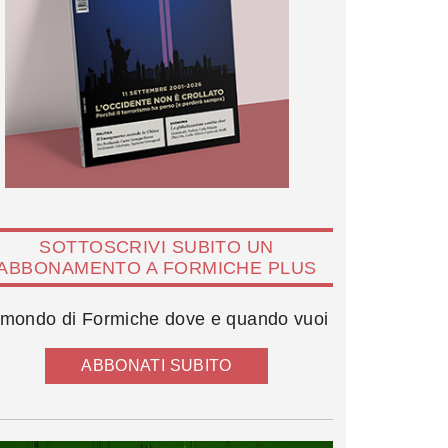
SOTTOSCRIVI SUBITO UN
ABBONAMENTO A FORMICHE PLUS
l mondo di Formiche dove e quando vuoi
ABBONATI SUBITO