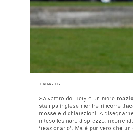
10/09/2017
Salvatore del Tory o un mero
reazi
stampa inglese mentre rincorre
Jac
mosse e dichiarazioni. A disegnarne 
inteso lesinare disprezzo, ricorrend
‘reazionario’. Ma è pur vero che un