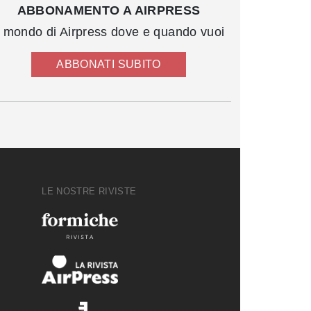
ABBONAMENTO A AIRPRESS
l mondo di Airpress dove e quando vuoi
ABBONATI SUBITO
LE NOSTRE RIVISTE