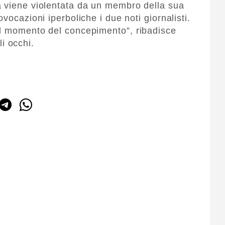
a viene violentata da un membro della sua
vocazioni iperboliche i due noti giornalisti.
al momento del concepimento”, ribadisce
i occhi.