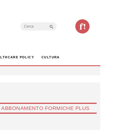
Search Button
Search
for:
LTHCARE POLICY
CULTURA
ABBONAMENTO FORMICHE PLUS