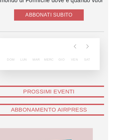
l mondo di Formiche dove e quando vuoi
ABBONATI SUBITO
DOM
LUN
MAR
MERC
GIO
VEN
SAT
PROSSIMI EVENTI
ABBONAMENTO AIRPRESS