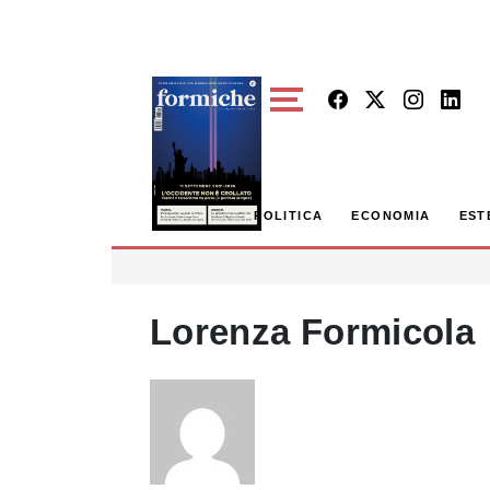
Skip to main content
POLITICA
ECONOMIA
EST
Lorenza Formicola