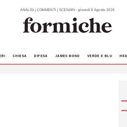
ANALISI | COMMENTI | SCENARI - giovedì 6 Agosto 2026
ERI
CHIESA
DIFESA
JAMES BOND
VERDE E BLU
HEA