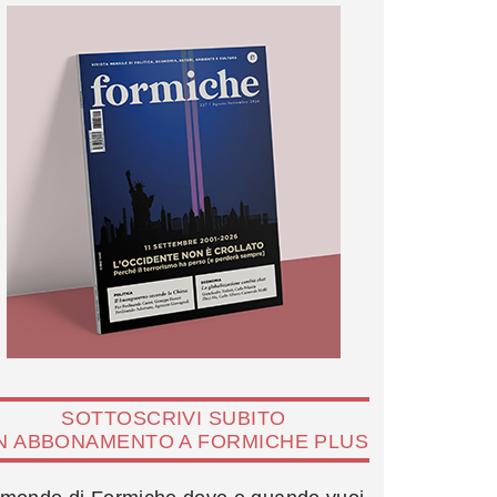
SOTTOSCRIVI SUBITO
N ABBONAMENTO A FORMICHE PLUS