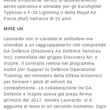
Aeree britanniche servizi di addestramento
aereo operativo e simulato per gli Eurofighter
Typhoon e F-35 Lightning II della Royal Air
Force (Raf) nell’arco di 15 anni.
MIRE UK
Leonardo non si candida in solitudine ma
unendosi a un raggruppamento che comprende
DA Defence (Discovery Air Defence Services
Inc), controllata del gruppo Discovery Air, e
Inzpire. Il contratto rientra nel programma
Asdot (Air Support to Defence Operational
Training) del ministero della Difesa britannico
per formare i piloti di velivoli da
combattimento. La collaborazione tra DA
Defence e Inzpire aveva già preso forma
all’inizio del 2017, mentre Leonardo
si è
aggiunta al team in un secondo momento. Ogni