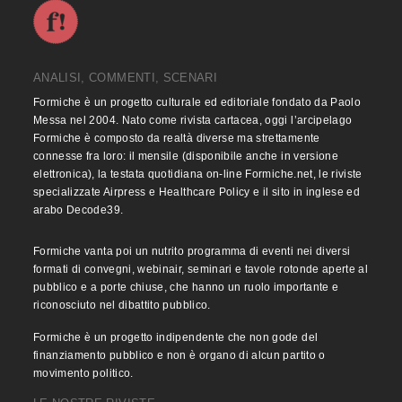
ANALISI, COMMENTI, SCENARI
Formiche è un progetto culturale ed editoriale fondato da Paolo
Messa nel 2004. Nato come rivista cartacea, oggi l’arcipelago
Formiche è composto da realtà diverse ma strettamente
connesse fra loro: il mensile (disponibile anche in versione
elettronica), la testata quotidiana on-line Formiche.net, le riviste
specializzate Airpress e Healthcare Policy e il sito in inglese ed
arabo Decode39.
Formiche vanta poi un nutrito programma di eventi nei diversi
formati di convegni, webinair, seminari e tavole rotonde aperte al
pubblico e a porte chiuse, che hanno un ruolo importante e
riconosciuto nel dibattito pubblico.
Formiche è un progetto indipendente che non gode del
finanziamento pubblico e non è organo di alcun partito o
movimento politico.