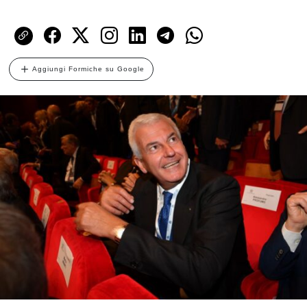
Aggiungi Formiche su Google