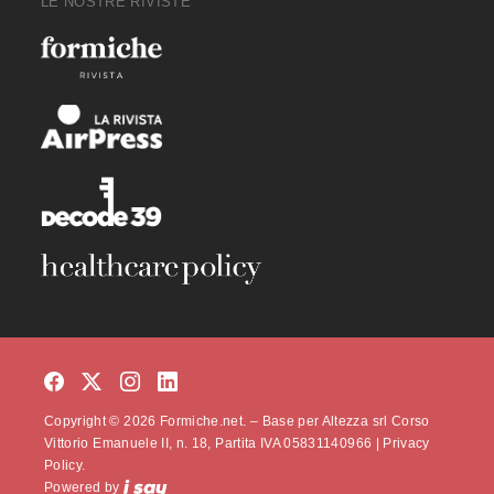
LE NOSTRE RIVISTE
Copyright © 2026 Formiche.net. – Base per Altezza srl Corso
Vittorio Emanuele II, n. 18, Partita IVA 05831140966 |
Privacy
Policy.
Powered by