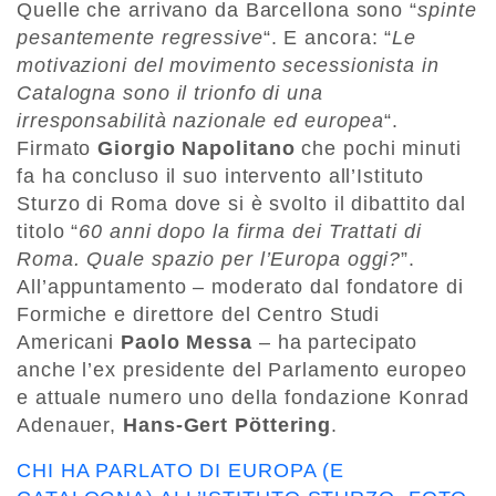
Quelle che arrivano da Barcellona sono “
spinte
pesantemente regressive
“. E ancora: “
Le
motivazioni del movimento secessionista in
Catalogna sono il trionfo di una
irresponsabilità nazionale ed europea
“.
Firmato
Giorgio Napolitano
che pochi minuti
fa ha concluso il suo intervento all’Istituto
Sturzo di Roma dove si è svolto il dibattito dal
titolo “
60 anni dopo la firma dei Trattati di
Roma. Quale spazio per l’Europa oggi?
”.
All’appuntamento – moderato dal fondatore di
Formiche e direttore del Centro Studi
Americani
Paolo Messa
– ha partecipato
anche l’ex presidente del Parlamento europeo
e attuale numero uno della fondazione Konrad
Adenauer,
Hans-Gert Pöttering
.
CHI HA PARLATO DI EUROPA (E