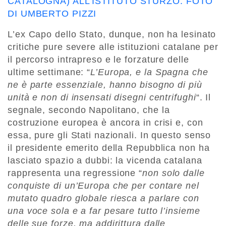
CATALOGNA) ALL’ISTITUTO STURZO. FOTO
DI UMBERTO PIZZI
L’ex Capo dello Stato, dunque, non ha lesinato
critiche pure severe alle istituzioni catalane per
il percorso intrapreso e le forzature delle
ultime settimane: “
L’Europa, e la Spagna che
ne è parte essenziale, hanno bisogno di più
unità e non di insensati disegni centrifughi
“. Il
segnale, secondo Napolitano, che la
costruzione europea è ancora in crisi e, con
essa, pure gli Stati nazionali. In questo senso
il presidente emerito della Repubblica non ha
lasciato spazio a dubbi: la vicenda catalana
rappresenta una regressione “
non solo dalle
conquiste di un’Europa che per contare nel
mutato quadro globale riesca a parlare con
una voce sola e a far pesare tutto l’insieme
delle sue forze, ma addirittura dalle