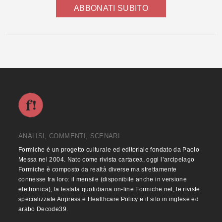
ABBONATI SUBITO
ANALISI, COMMENTI, SCENARI
Formiche è un progetto culturale ed editoriale fondato da Paolo
Messa nel 2004. Nato come rivista cartacea, oggi l’arcipelago
Formiche è composto da realtà diverse ma strettamente
connesse fra loro: il mensile (disponibile anche in versione
elettronica), la testata quotidiana on-line Formiche.net, le riviste
specializzate Airpress e Healthcare Policy e il sito in inglese ed
arabo Decode39.