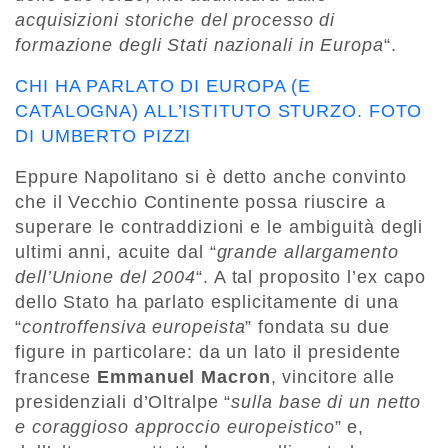
acquisizioni storiche del processo di
formazione degli Stati nazionali in Europa
“.
CHI HA PARLATO DI EUROPA (E
CATALOGNA) ALL’ISTITUTO STURZO. FOTO
DI UMBERTO PIZZI
Eppure Napolitano si è detto anche convinto
che il Vecchio Continente possa riuscire a
superare le contraddizioni e le ambiguità degli
ultimi anni, acuite dal “
grande allargamento
dell’Unione del 2004
“. A tal proposito l’ex capo
dello Stato ha parlato esplicitamente di una
“
controffensiva europeista
” fondata su due
figure in particolare: da un lato il presidente
francese
Emmanuel Macron
, vincitore alle
presidenziali d’Oltralpe “
sulla base di un netto
e coraggioso approccio europeistico
” e,