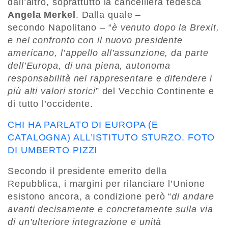
dall’altro, soprattutto la cancelliera tedesca
Angela Merkel
. Dalla quale –
secondo Napolitano – “
è venuto dopo la Brexit,
e nel confronto con il nuovo presidente
americano, l’appello all’assunzione, da parte
dell’Europa, di una piena, autonoma
responsabilità nel rappresentare e difendere i
più alti valori storici
” del Vecchio Continente e
di tutto l’occidente.
CHI HA PARLATO DI EUROPA (E
CATALOGNA) ALL’ISTITUTO STURZO. FOTO
DI UMBERTO PIZZI
Secondo il presidente emerito della
Repubblica, i margini per rilanciare l’Unione
esistono ancora, a condizione però “
di andare
avanti decisamente e concretamente sulla via
di un’ulteriore integrazione e unità