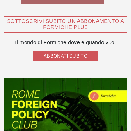
SOTTOSCRIVI SUBITO UN ABBONAMENTO A
FORMICHE PLUS
Il mondo di Formiche dove e quando vuoi
ABBONATI SUBITO