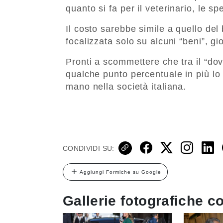
quanto si fa per il veterinario, le spe
Il costo sarebbe simile a quello de
focalizzata solo su alcuni “beni”, gior
Pronti a scommettere che tra il “dover
qualche punto percentuale in più lo
mano nella società italiana.
CONDIVIDI SU:
Aggiungi Formiche su Google
Gallerie fotografiche co