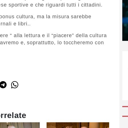
se sportive e che riguardi tutti i cittadini.
l bonus cultura, ma la misura sarebbe
nali e libri..
e “ alla lettura e il “piacere” della cultura
 avremo e, soprattutto, lo toccheremo con
rrelate