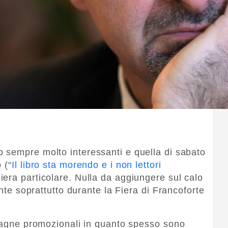
 sempre molto interessanti e quella di sabato
 (“
Il libro sta morendo e i non lettori
niera particolare. Nulla da aggiungere sul calo
ente soprattutto durante la Fiera di Francoforte
.
mpagne promozionali in quanto spesso sono