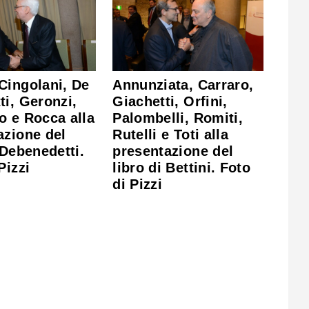
Cingolani, De
Annunziata, Carraro,
ti, Geronzi,
Giachetti, Orfini,
o e Rocca alla
Palombelli, Romiti,
azione del
Rutelli e Toti alla
 Debenedetti.
presentazione del
Pizzi
libro di Bettini. Foto
di Pizzi