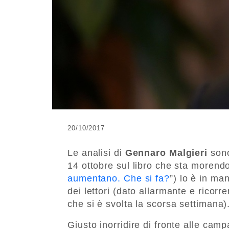
20/10/2017
Le analisi di
Gennaro Malgieri
sono
14 ottobre sul libro che sta morendo
aumentano. Che si fa?
”) lo è in ma
dei lettori (dato allarmante e ricorr
che si è svolta la scorsa settimana)
Giusto inorridire di fronte alle ca