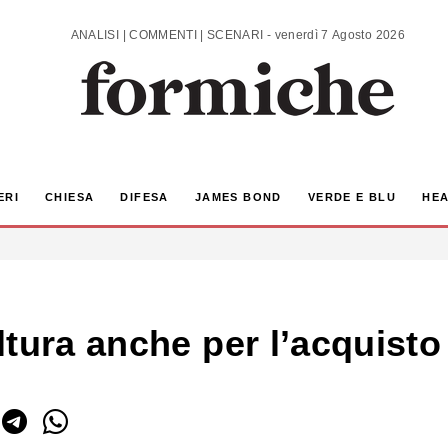
ANALISI | COMMENTI | SCENARI - venerdì 7 Agosto 2026
ERI
CHIESA
DIFESA
JAMES BOND
VERDE E BLU
HEA
ura anche per l’acquisto d