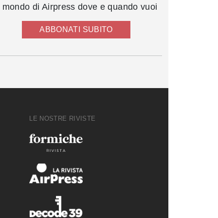
l mondo di Airpress dove e quando vuoi
ABBONATI SUBITO
LE NOSTRE RIVISTE