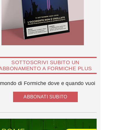
SOTTOSCRIVI SUBITO UN
ABBONAMENTO A FORMICHE PLUS
l mondo di Formiche dove e quando vuoi
ABBONATI SUBITO