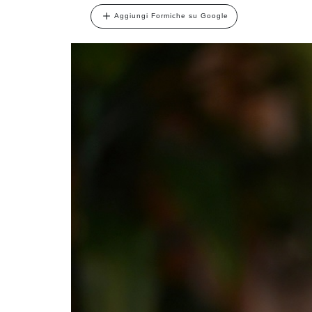
Aggiungi Formiche su Google