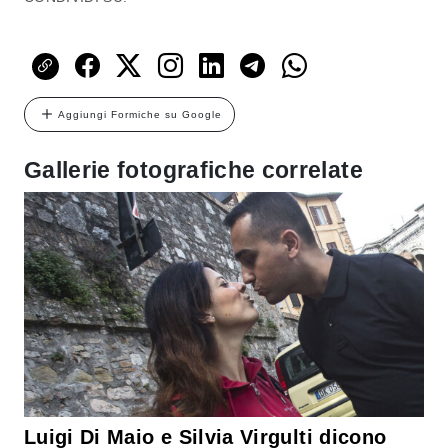
Aggiungi Formiche su Google
Gallerie fotografiche correlate
Luigi Di Maio e Silvia Virgulti dicono