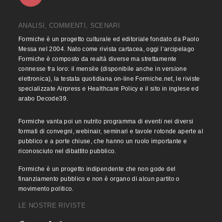
ANALISI, COMMENTI, SCENARI
Formiche è un progetto culturale ed editoriale fondato da Paolo
Messa nel 2004. Nato come rivista cartacea, oggi l’arcipelago
Formiche è composto da realtà diverse ma strettamente
connesse fra loro: il mensile (disponibile anche in versione
elettronica), la testata quotidiana on-line Formiche.net, le riviste
specializzate Airpress e Healthcare Policy e il sito in inglese ed
arabo Decode39.
Formiche vanta poi un nutrito programma di eventi nei diversi
formati di convegni, webinair, seminari e tavole rotonde aperte al
pubblico e a porte chiuse, che hanno un ruolo importante e
riconosciuto nel dibattito pubblico.
Formiche è un progetto indipendente che non gode del
finanziamento pubblico e non è organo di alcun partito o
movimento politico.
LE NOSTRE RIVISTE