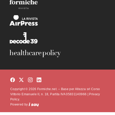
Copyright © 2026 Formiche.net. – Base per Altezza srl Corso
Vittorio Emanuele II, n. 18, Partita IVA 05831140966 |
Privacy
Policy.
Powered by