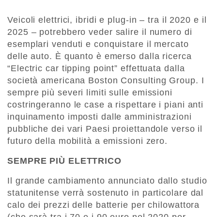
Veicoli elettrici, ibridi e plug-in – tra il 2020 e il
2025 – potrebbero veder salire il numero di
esemplari venduti e conquistare il mercato
delle auto. È quanto è emerso dalla ricerca
“Electric car tipping point” effettuata dalla
società americana Boston Consulting Group. I
sempre più severi limiti sulle emissioni
costringeranno le case a rispettare i piani anti
inquinamento imposti dalle amministrazioni
pubbliche dei vari Paesi proiettandole verso il
futuro della mobilità a emissioni zero.
SEMPRE PIÙ ELETTRICO
Il grande cambiamento annunciato dallo studio
statunitense verrà sostenuto in particolare dal
calo dei prezzi delle batterie per chilowattora
(che sarà tra i 70 e i 90 euro nel 2020 per