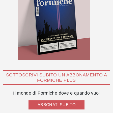
SOTTOSCRIVI SUBITO UN ABBONAMENTO A
FORMICHE PLUS
Il mondo di Formiche dove e quando vuoi
ABBONATI SUBITO