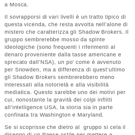
a Mosca.
Il sovrapporsi di vari livelli è un tratto tipico di
questa vicenda, che resta avvolta nell’alone di
mistero che caratterizza gli Shadow Brokers. Il
gruppo sembrerebbe mosso da spinte
ideologiche (sono frequenti i riferimenti al
denaro proveniente dalla tasse americane e
sprecato dall’NSA), un po’ come è avvenuto
per Snowden, ma a differenza di quest’ultimo
gli Shadow Brokers sembrerebbero meno
interessati alla notorietà e alla visibilità
mediatica. Questo sarebbe uno dei motivi per
cui, nonostante la gravità dei colpi inflitti
all’intelligence USA, la storia sia in parte
confinata tra Washington e Maryland.
Se si scoprisse che dietro al gruppo si cela il
disegno di un Paese ostile per mettere a