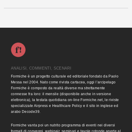
ANALISI, COMMENTI, SCENARI
Formiche è un progetto culturale ed editoriale fondato da Paolo
Messa nel 2004. Nato come rivista cartacea, oggi l’arcipelago
Formiche è composto da realtà diverse ma strettamente
connesse fra loro: il mensile (disponibile anche in versione
elettronica), la testata quotidiana on-line Formiche.net, le riviste
specializzate Airpress e Healthcare Policy e il sito in inglese ed
arabo Decode39.
Formiche vanta poi un nutrito programma di eventi nei diversi
formati di convegni, webinair, seminari e tavole rotonde aperte al