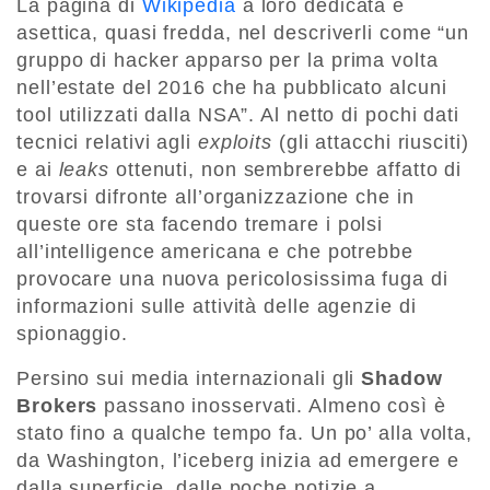
La pagina di
Wikipedia
a loro dedicata è
asettica, quasi fredda, nel descriverli come “un
gruppo di hacker apparso per la prima volta
nell’estate del 2016 che ha pubblicato alcuni
tool utilizzati dalla NSA”. Al netto di pochi dati
tecnici relativi agli
exploits
(gli attacchi riusciti)
e ai
leaks
ottenuti, non sembrerebbe affatto di
trovarsi difronte all’organizzazione che in
queste ore sta facendo tremare i polsi
all’intelligence americana e che potrebbe
provocare una nuova pericolosissima fuga di
informazioni sulle attività delle agenzie di
spionaggio.
Persino sui media internazionali gli
Shadow
Brokers
passano inosservati. Almeno così è
stato fino a qualche tempo fa. Un po’ alla volta,
da Washington, l’iceberg inizia ad emergere e
dalla superficie, dalle poche notizie a