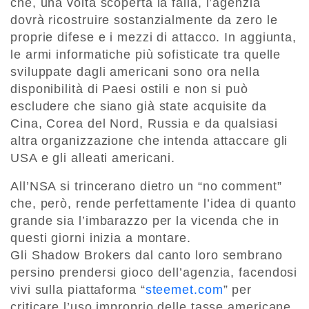
che, una volta scoperta la falla, l’agenzia
dovrà ricostruire sostanzialmente da zero le
proprie difese e i mezzi di attacco. In aggiunta,
le armi informatiche più sofisticate tra quelle
sviluppate dagli americani sono ora nella
disponibilità di Paesi ostili e non si può
escludere che siano già state acquisite da
Cina, Corea del Nord, Russia e da qualsiasi
altra organizzazione che intenda attaccare gli
USA e gli alleati americani.
All’NSA si trincerano dietro un “no comment”
che, però, rende perfettamente l’idea di quanto
grande sia l’imbarazzo per la vicenda che in
questi giorni inizia a montare.
Gli Shadow Brokers dal canto loro sembrano
persino prendersi gioco dell’agenzia, facendosi
vivi sulla piattaforma “
steemet.com
” per
criticare l’uso improprio delle tasse americane