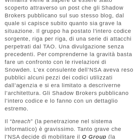
scoperto attraverso un post che gli Shadow
Brokers pubblicano sul suo stesso blog, dal
quale si capisce subito quanto sia grave la
situazione. Il gruppo ha postato l’intero codice
sorgente, riga per riga, di una serie di attacchi
perpetrati dal TAO. Una divulgazione senza
precedenti. Per comprenderne la gravità basta
fare un confronto con le rivelazioni di
Snowden. L’ex consulente dell’NSA aveva reso
pubblici alcuni pezzi dei codici utilizzati
dall’agenzia e si era limitato a descriverne
l’architettura. Gli Shadow Brokers pubblicano
l’intero codice e lo fanno con un dettaglio
estremo.
Il “
breach
” (la penetrazione nel sistema
informatico) è gravissimo. Tanto grave che
l’NSA decide di mobilitare il
Q Group
(la