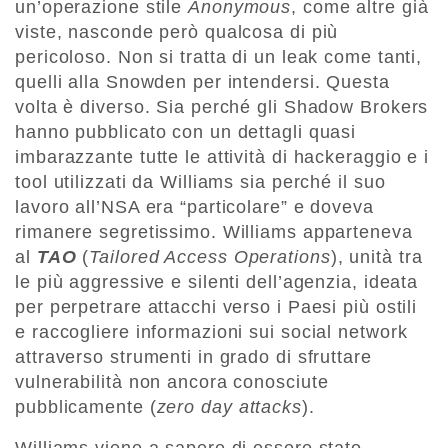
un’operazione stile
Anonymous
, come altre già
viste, nasconde però qualcosa di più
pericoloso. Non si tratta di un leak come tanti,
quelli alla Snowden per intendersi. Questa
volta è diverso. Sia perché gli Shadow Brokers
hanno pubblicato con un dettagli quasi
imbarazzante tutte le attività di hackeraggio e i
tool utilizzati da Williams sia perché il suo
lavoro all’NSA era “particolare” e doveva
rimanere segretissimo. Williams apparteneva
al
TAO
(
Tailored Access Operations
), unità tra
le più aggressive e silenti dell’agenzia, ideata
per perpetrare attacchi verso i Paesi più ostili
e raccogliere informazioni sui social network
attraverso strumenti in grado di sfruttare
vulnerabilità non ancora conosciute
pubblicamente (
zero day attacks
).
Williams viene a sapere di essere stato