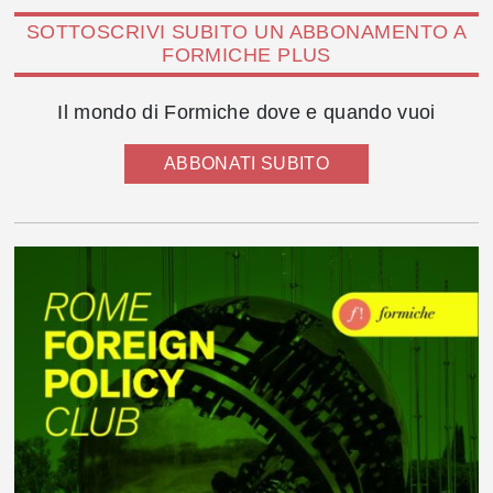
SOTTOSCRIVI SUBITO UN ABBONAMENTO A
FORMICHE PLUS
Il mondo di Formiche dove e quando vuoi
ABBONATI SUBITO