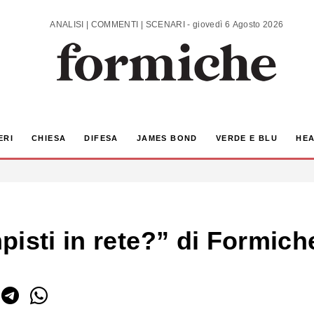
ANALISI | COMMENTI | SCENARI - giovedì 6 Agosto 2026
ERI
CHIESA
DIFESA
JAMES BOND
VERDE E BLU
HEA
isti in rete?” di Formich