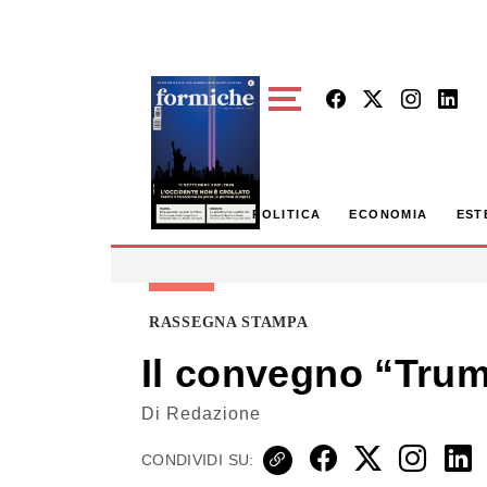
Skip to main content
POLITICA
ECONOMIA
EST
RASSEGNA STAMPA
Il convegno “Trump
Di
Redazione
CONDIVIDI SU: