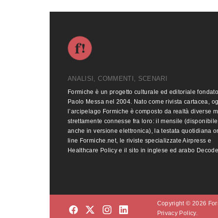
ANALISI, COMMENTI, SCENARI
Formiche è un progetto culturale ed editoriale fondat
Paolo Messa nel 2004. Nato come rivista cartacea, o
l’arcipelago Formiche è composto da realtà diverse 
strettamente connesse fra loro: il mensile (disponibile
anche in versione elettronica), la testata quotidiana o
line Formiche.net, le riviste specializzate Airpress e
Healthcare Policy e il sito in inglese ed arabo Decod
Copyright © 2026 Form
Privacy Policy.