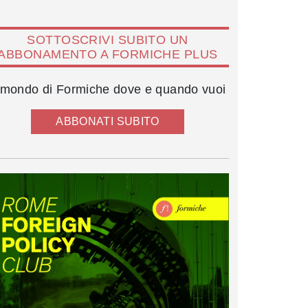
SOTTOSCRIVI SUBITO UN
ABBONAMENTO A FORMICHE PLUS
l mondo di Formiche dove e quando vuoi
ABBONATI SUBITO