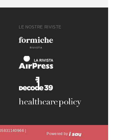
LE NOSTRE RIVISTE
A 05831140966 |
Powered by