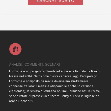
ABBONATI SUBITO
ANALISI, COMMENTI, SCENARI
Formiche è un progetto culturale ed editoriale fondato da Paolo
Messa nel 2004. Nato come rivista cartacea, oggi l’arcipelago
Formiche è composto da realtà diverse ma strettamente
connesse fra loro: il mensile (disponibile anche in versione
elettronica), la testata quotidiana on-line Formiche.net, le riviste
specializzate Airpress e Healthcare Policy e il sito in inglese ed
arabo Decode39.