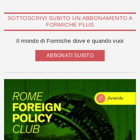
SOTTOSCRIVI SUBITO UN ABBONAMENTO A
FORMICHE PLUS
Il mondo di Formiche dove e quando vuoi
ABBONATI SUBITO