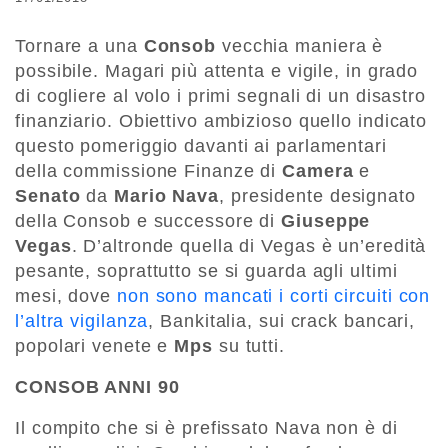
Tornare a una
Consob
vecchia maniera è
possibile. Magari più attenta e vigile, in grado
di cogliere al volo i primi segnali di un disastro
finanziario. Obiettivo ambizioso quello indicato
questo pomeriggio davanti ai parlamentari
della commissione Finanze di
Camera
e
Senato
da
Mario Nava
, presidente designato
della Consob e successore di
Giuseppe
Vegas
. D’altronde quella di Vegas è un’eredità
pesante, soprattutto se si guarda agli ultimi
mesi, dove
non sono mancati i corti circuiti con
l’altra vigilanza
, Bankitalia, sui crack bancari,
popolari venete e
Mps
su tutti.
CONSOB ANNI 90
Il compito che si è prefissato Nava non è di