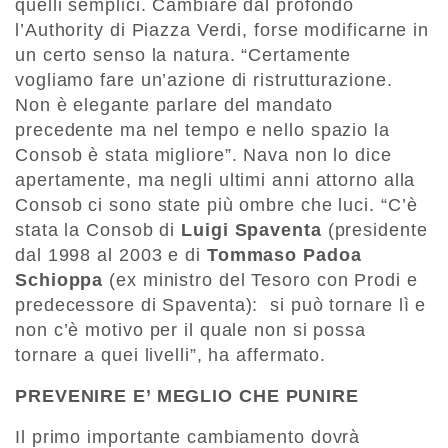
quelli semplici. Cambiare dal profondo
l’Authority di Piazza Verdi, forse modificarne in
un certo senso la natura. “Certamente
vogliamo fare un’azione di ristrutturazione.
Non è elegante parlare del mandato
precedente ma nel tempo e nello spazio la
Consob è stata migliore”. Nava non lo dice
apertamente, ma negli ultimi anni attorno alla
Consob ci sono state più ombre che luci. “C’è
stata la Consob di
Luigi Spaventa
(presidente
dal 1998 al 2003 e di
Tommaso Padoa
Schioppa
(ex ministro del Tesoro con Prodi e
predecessore di Spaventa): si può tornare lì e
non c’è motivo per il quale non si possa
tornare a quei livelli”, ha affermato.
PREVENIRE E’ MEGLIO CHE PUNIRE
Il primo importante cambiamento dovrà