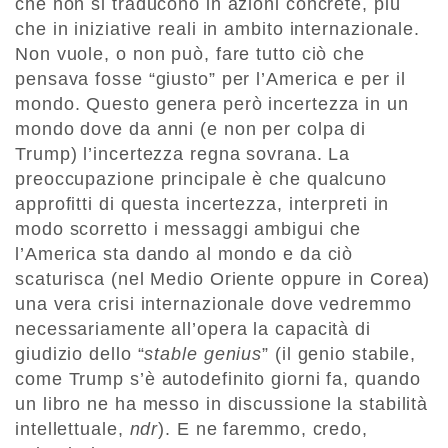
che non si traducono in azioni concrete, più
che in iniziative reali in ambito internazionale.
Non vuole, o non può, fare tutto ciò che
pensava fosse “giusto” per l’America e per il
mondo. Questo genera però incertezza in un
mondo dove da anni (e non per colpa di
Trump) l’incertezza regna sovrana. La
preoccupazione principale è che qualcuno
approfitti di questa incertezza, interpreti in
modo scorretto i messaggi ambigui che
l’America sta dando al mondo e da ciò
scaturisca (nel Medio Oriente oppure in Corea)
una vera crisi internazionale dove vedremmo
necessariamente all’opera la capacità di
giudizio dello “
stable genius
” (il genio stabile,
come Trump s’è autodefinito giorni fa, quando
un libro ne ha messo in discussione la stabilità
intellettuale,
ndr
). E ne faremmo, credo,