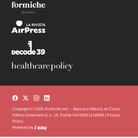
Copyright © 2026 Formiche.net. – Base per Altezza srl Corso
Vittorio Emanuele II, n. 18, Partita IVA 05831140966 |
Privacy
Policy.
Powered by