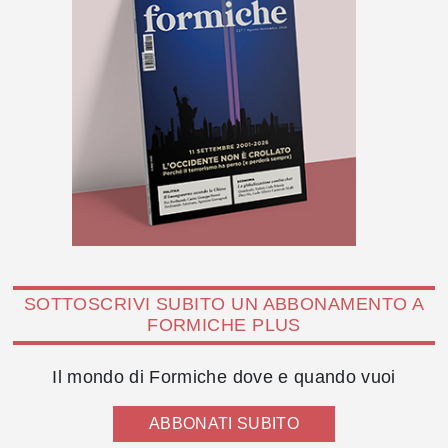
SOTTOSCRIVI SUBITO UN ABBONAMENTO A
FORMICHE PLUS
Il mondo di Formiche dove e quando vuoi
ABBONATI SUBITO