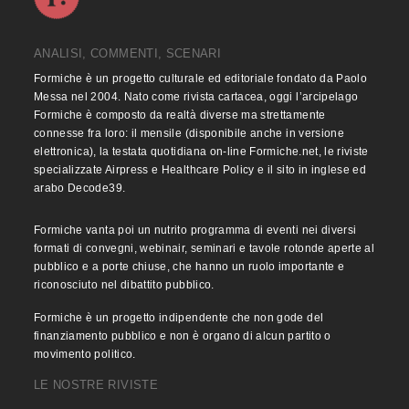
ANALISI, COMMENTI, SCENARI
Formiche è un progetto culturale ed editoriale fondato da Paolo
Messa nel 2004. Nato come rivista cartacea, oggi l’arcipelago
Formiche è composto da realtà diverse ma strettamente
connesse fra loro: il mensile (disponibile anche in versione
elettronica), la testata quotidiana on-line Formiche.net, le riviste
specializzate Airpress e Healthcare Policy e il sito in inglese ed
arabo Decode39.
Formiche vanta poi un nutrito programma di eventi nei diversi
formati di convegni, webinair, seminari e tavole rotonde aperte al
pubblico e a porte chiuse, che hanno un ruolo importante e
riconosciuto nel dibattito pubblico.
Formiche è un progetto indipendente che non gode del
finanziamento pubblico e non è organo di alcun partito o
movimento politico.
LE NOSTRE RIVISTE