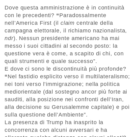
Dove questa amministrazione è in continuità
con le precedenti?
“
Paradossalmente
nell’America First (il
claim
centrale della
campagna elettorale, il richiamo nazionalista,
ndr
). Nessun presidente americano ha mai
messo i suoi cittadini al secondo posto: la
questione vera è come, a scapito di chi, con
quali strumenti e quale successo”.
E dove ci sono le discontinuità più profonde?
“
Nel fastidio esplicito verso il multilateralismo;
nei toni verso l’immigrazione; nella politica
mediorientale (dal sostegno ancor più forte ai
sauditi, alla posizione nei confronti dell’Iran,
alla decisione su Gerusalemme capitale) e poi
sulla questione dell’Ambiente”.
La presenza di Trump ha inasprito la
concorrenza con alcuni avversari e ha