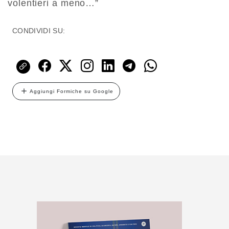
volentieri a meno…”
CONDIVIDI SU:
Aggiungi Formiche su Google