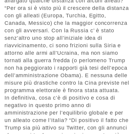
allargato qualche distanza con alcuni alleati?
“Per ora si è visto più il crescere della distanza
con gli alleati (Europa, Turchia, Egitto,
Canada, Messico) che la maggior concorrenza
con gli avversari. Con la Russia c’ è stato
senz’altro uno stop all’iniziale idea di
riavvicinamento, ci sono frizioni sulla Siria e
attorno alle armi all’Ucraina, ma non siamo
tornati alla guerra fredda (o perlomeno Trump
non ha peggiorato i rapporti già tesi dell’epoca
dell’amministrazione Obama). E nessuna delle
misure più drastiche contro la Cina previste nel
programma elettorale è finora stata attuata.
In definitiva, cosa c’è di positivo e cosa di
negativo in questo primo anno di
amministrazione per l’equilibrio globale e per
un alleato come l’Italia? “Di positivo il fatto che
Trump sia più attivo su Twitter, con gli annunci