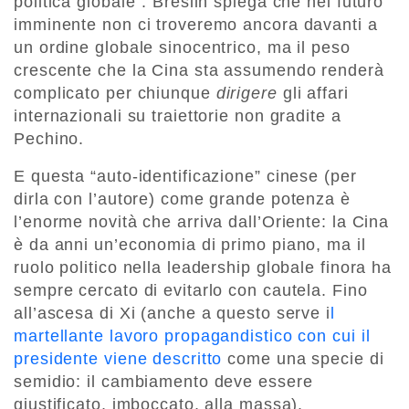
politica globale”: Breslin spiega che nel futuro
imminente non ci troveremo ancora davanti a
un ordine globale sinocentrico, ma il peso
crescente che la Cina sta assumendo renderà
complicato per chiunque
dirigere
gli affari
internazionali su traiettorie non gradite a
Pechino.
E questa “auto-identificazione” cinese (per
dirla con l’autore) come grande potenza è
l’enorme novità che arriva dall’Oriente: la Cina
è da anni un’economia di primo piano, ma il
ruolo politico nella leadership globale finora ha
sempre cercato di evitarlo con cautela. Fino
all’ascesa di Xi (anche a questo serve i
l
martellante lavoro propagandistico con cui il
presidente viene descritto
come una specie di
semidio: il cambiamento deve essere
giustificato, imboccato, alla massa).