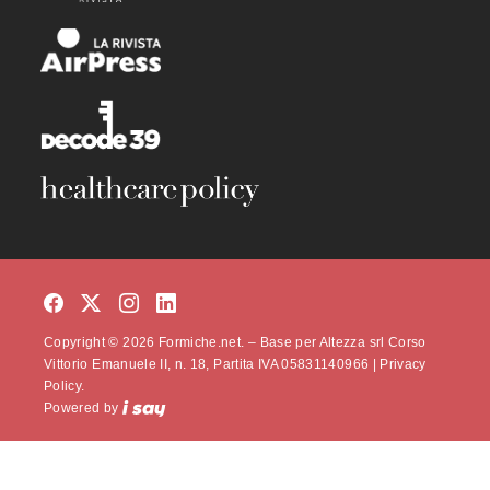
Copyright © 2026 Formiche.net. – Base per Altezza srl Corso
Vittorio Emanuele II, n. 18, Partita IVA 05831140966 |
Privacy
Policy.
Powered by