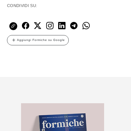
CONDIVIDI SU:
Aggiungi Formiche su Google