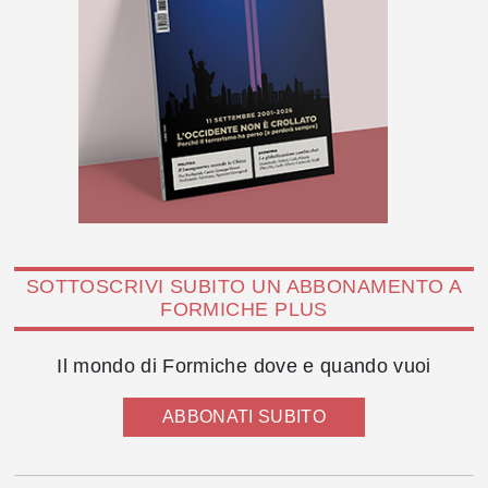
SOTTOSCRIVI SUBITO UN ABBONAMENTO A
FORMICHE PLUS
Il mondo di Formiche dove e quando vuoi
ABBONATI SUBITO