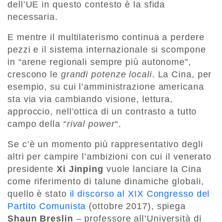
dell’UE in questo contesto è la sfida
necessaria.
E mentre il multilaterismo continua a perdere
pezzi e il sistema internazionale si scompone
in “arene regionali sempre più autonome”,
crescono le
grandi potenze locali
. La Cina, per
esempio, su cui l’amministrazione americana
sta via via cambiando visione, lettura,
approccio, nell’ottica di un contrasto a tutto
campo della “
rival power
“.
Se c’è un momento più rappresentativo degli
altri per campire l’ambizioni con cui il venerato
presidente
Xi Jinping
vuole lanciare la Cina
come riferimento di talune dinamiche globali,
quello è stato
il discorso al XIX Congresso del
Partito Comunista
(ottobre 2017), spiega
Shaun Breslin
– professore all’Università di