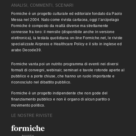
ANALISI, COMMENTI, SCENARI
Formiche è un progetto culturale ed editoriale fondato da Paolo
Messa nel 2004. Nato come rivista cartacea, oggi l’arcipelago
Formiche è composto da realtà diverse ma strettamente
connesse fra loro: il mensile (disponibile anche in versione
elettronica), la testata quotidiana on-line Formiche.net, le riviste
specializzate Airpress e Healthcare Policy e il sito in inglese ed
arabo Decode39.
Formiche vanta poi un nutrito programma di eventi nei diversi
formati di convegni, webinair, seminari e tavole rotonde aperte al
pubblico e a porte chiuse, che hanno un ruolo importante e
riconosciuto nel dibattito pubblico.
Formiche è un progetto indipendente che non gode del
finanziamento pubblico e non è organo di alcun partito o
movimento politico.
LE NOSTRE RIVISTE