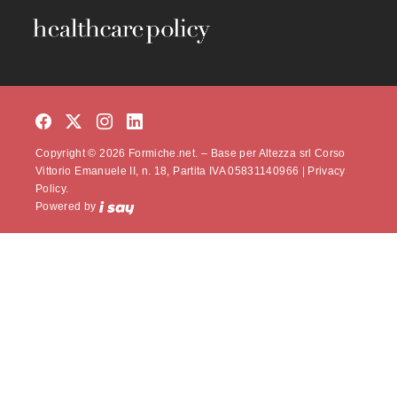
Copyright © 2026 Formiche.net. – Base per Altezza srl Corso
Vittorio Emanuele II, n. 18, Partita IVA 05831140966 |
Privacy
Policy.
Powered by