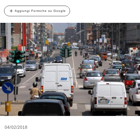
Aggiungi Formiche su Google
04/02/2018