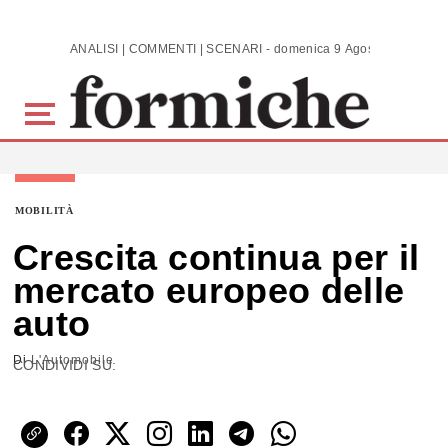
Skip to main content
ANALISI | COMMENTI | SCENARI - domenica 9 Agosto 2026
MOBILITÀ
Crescita continua per il
mercato europeo delle
auto
Di
L'Automobile
CONDIVIDI SU: