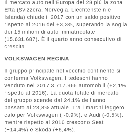
Il mercato auto nell’Europa dei 28 più la zona
Efta (Svizzera, Norvegia, Liechtenstein e
Islanda) chiude il 2017 con un saldo positivo
rispetto al 2016 del +3,3%, superando la soglia
dei 15 milioni di auto immatricolate
(15.631.687). È il quarto anno consecutivo di
crescita.
VOLKSWAGEN REGINA
Il gruppo principale nel vecchio continente si
conferma Volkswagen. I tedeschi hanno
venduto nel 2017 3.717.966 automobili (+2,1%
rispetto al 2016). La quota totale di mercato
del gruppo scende dal 24,1% dell’anno
passato al 23,8% attuale. Tra i marchi leggero
calo per Volkswagen ( -0,9%), e Audi (-0,5%),
mentre rispetto al 2016 crescono Seat
(+14,4%) e Skoda (+6,4%).