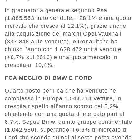
In graduatoria generale seguono Psa
(1.885.553 auto vendute, +28,1% e una quota
mercato che cresce al 12,1%), grazie anche
alla acquisizione dei marchi Opel/Vauxhall
(337.848 auto vendute), e Renaultche ha
chiuso l’anno con 1.628.472 unità vendute
(+6,7% sul 2016) e una quota mercato in
crescita al 10,4%.
FCA MEGLIO DI BMW E FORD
Quarto posto per Fca che ha venduto nel
complesso in Europa 1.044.714 vetture, in
crescita rispetto all’anno scorso del 5,2%,
chiudendo con una quota di mercato pari al
6,7%. Segue Bmw, quinto gruppo continentale
(1.042.580), superando il 6,6% di mercato di
Ford che scende quindi al sesto posto avendo