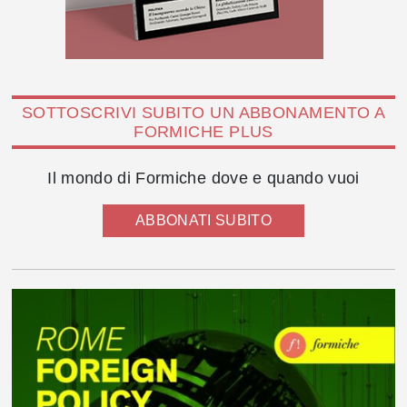
SOTTOSCRIVI SUBITO UN ABBONAMENTO A
FORMICHE PLUS
Il mondo di Formiche dove e quando vuoi
ABBONATI SUBITO