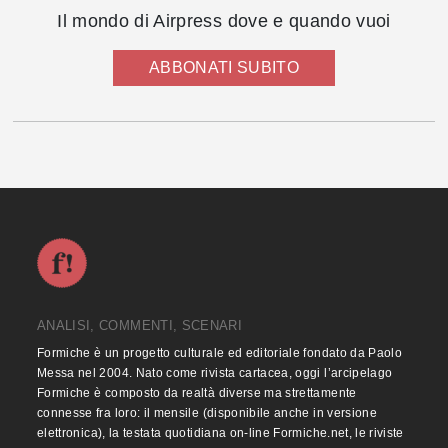
Il mondo di Airpress dove e quando vuoi
ABBONATI SUBITO
ANALISI, COMMENTI, SCENARI
Formiche è un progetto culturale ed editoriale fondato da Paolo
Messa nel 2004. Nato come rivista cartacea, oggi l’arcipelago
Formiche è composto da realtà diverse ma strettamente
connesse fra loro: il mensile (disponibile anche in versione
elettronica), la testata quotidiana on-line Formiche.net, le riviste