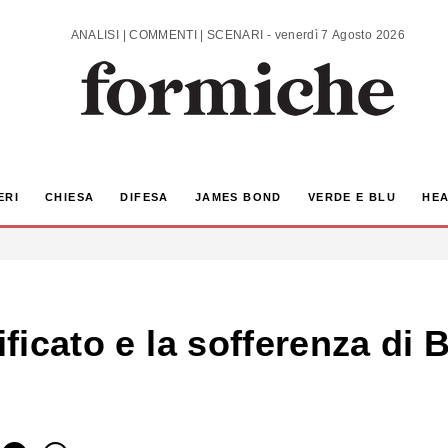
ANALISI | COMMENTI | SCENARI - venerdì 7 Agosto 2026
ERI
CHIESA
DIFESA
JAMES BOND
VERDE E BLU
HEA
ificato e la sofferenza di 
u