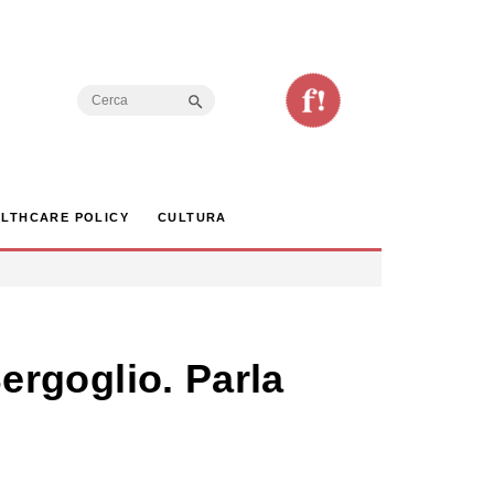
Search Button
Search
for:
LTHCARE POLICY
CULTURA
Bergoglio. Parla