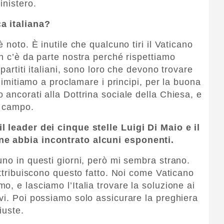
inistero.
a italiana?
 noto. È inutile che qualcuno tiri il Vaticano
n c’è da parte nostra perché rispettiamo
 partiti italiani, sono loro che devono trovare
 limitiamo a proclamare i principi, per la buona
 ancorati alla Dottrina sociale della Chiesa, e
o campo.
l leader dei cinque stelle Luigi Di Maio e il
ne abbia incontrato alcuni esponenti.
uno in questi giorni, però mi sembra strano.
attribuiscono questo fatto. Noi come Vaticano
, e lasciamo l’Italia trovare la soluzione ai
vi. Poi possiamo solo assicurare la preghiera
iuste.