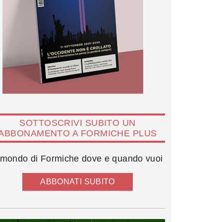
SOTTOSCRIVI SUBITO UN
ABBONAMENTO A FORMICHE PLUS
l mondo di Formiche dove e quando vuoi
ABBONATI SUBITO