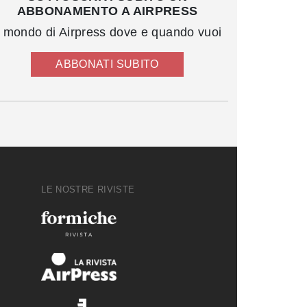
ABBONAMENTO A AIRPRESS
l mondo di Airpress dove e quando vuoi
ABBONATI SUBITO
LE NOSTRE RIVISTE