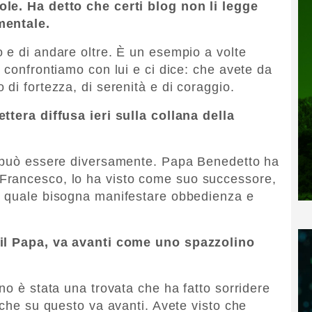
le. Ha detto che certi blog non li legge
mentale.
 e di andare oltre. È un esempio a volte
 confrontiamo con lui e ci dice: che avete da
di fortezza, di serenità e di coraggio.
ttera diffusa ieri sulla collana della
n può essere diversamente. Papa Benedetto ha
Francesco, lo ha visto come suo successore,
l quale bisogna manifestare obbedienza e
 il Papa, va avanti come uno spazzolino
no è stata una trovata che ha fatto sorridere
nche su questo va avanti. Avete visto che