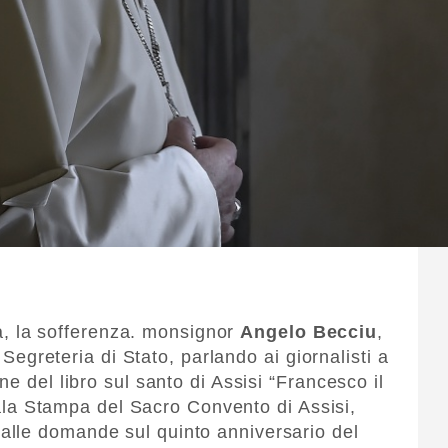
nia, la sofferenza. monsignor
Angelo Becciu
,
a Segreteria di Stato, parlando ai giornalisti a
e del libro sul santo di Assisi “Francesco il
 Sala Stampa del Sacro Convento di Assisi,
 alle domande sul quinto anniversario del