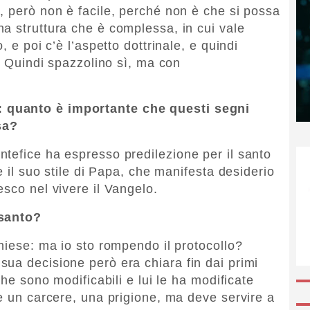
, però non è facile, perché non è che si possa
a struttura che è complessa, in cui vale
, e poi c’è l’aspetto dottrinale, e quindi
i. Quindi spazzolino sì, ma con
 quanto è importante che questi segni
sa?
tefice ha espresso predilezione per il santo
e il suo stile di Papa, che manifesta desiderio
sco nel vivere il Vangelo.
 santo?
hiese: ma io sto rompendo il protocollo?
ua decisione però era chiara fin dai primi
che sono modificabili e lui le ha modificate
re un carcere, una prigione, ma deve servire a