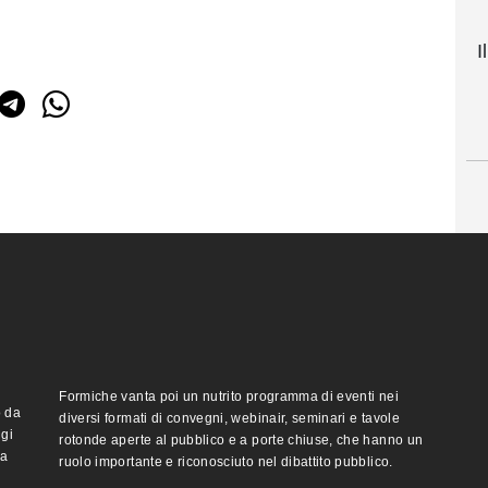
I
Formiche vanta poi un nutrito programma di eventi nei
o da
diversi formati di convegni, webinair, seminari e tavole
ggi
rotonde aperte al pubblico e a porte chiuse, che hanno un
ma
ruolo importante e riconosciuto nel dibattito pubblico.