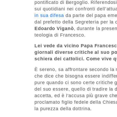
pontificato di Bergoglio. Riferendos
sui quotidiani nei confronti dell’attu
in sua difesa
da parte del papa eme
dal prefetto della Segreteria per l
Edoardo Viganò
, durante la presen
teologia di Francesco.
Lei vede da vicino Papa Francesc
giornali diverse critiche al suo p
schiera dei cattolici. Come vive 
È sereno, sa affrontare secondo la 
che dice che bisogna essere indiffer
pure quando ci sono certe critiche g
del suo essere, quello di tradire la
accetta, ed è l’accusa più grave che
proclamato figlio fedele della Chies
la purezza della dottrina.