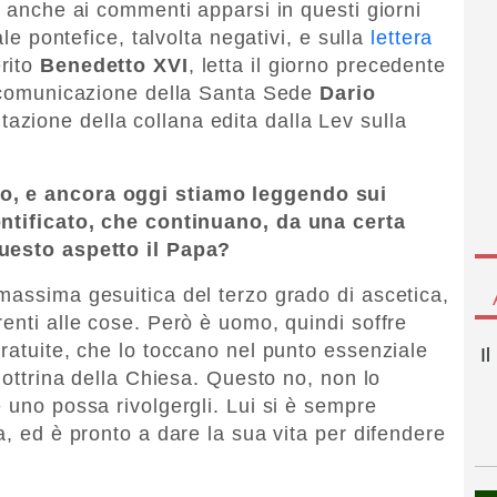
i anche ai commenti apparsi in questi giorni
ale pontefice, talvolta negativi, e sulla
lettera
rito
Benedetto XVI
, letta il giorno precedente
a comunicazione della Santa Sede
Dario
tazione della collana edita dalla Lev sulla
o, e ancora oggi stiamo leggendo sui
ontificato, che continuano, da una certa
questo aspetto il Papa?
massima gesuitica del terzo grado di ascetica,
enti alle cose. Però è uomo, quindi soffre
ratuite, che lo toccano nel punto essenziale
I
 dottrina della Chiesa. Questo no, non lo
 uno possa rivolgergli. Lui si è sempre
a, ed è pronto a dare la sua vita per difendere