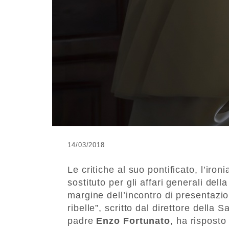
14/03/2018
Le critiche al suo pontificato, l’iro
sostituto per gli affari generali dell
margine dell’incontro di presentazion
ribelle”, scritto dal direttore della
padre
Enzo Fortunato
, ha risposto