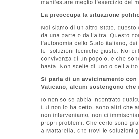
manifestare meglio l’esercizio del m
La preoccupa la situazione politic
Noi siamo di un altro Stato, questo è
da una parte o dall’altra. Questo no
l’autonomia dello Stato italiano, dei
le soluzioni tecniche giuste. Noi ci
convivenza di un popolo, e che sono
basta. Non scelte di uno o dell’altr
Si parla di un avvicinamento con i
Vaticano, alcuni sostengono che 
Io non so se abbia incontrato qualc
Lui non lo ha detto, sono altri che 
non interveniamo, non ci immischiamo
propri problemi. Che certo sono gra
a Mattarella, che trovi le soluzioni g