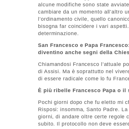
alcune modifiche sono state avviate
cambiare da un momento all’altro un
l’ordinamento civile, quello canonico
bisogna far coincidere i vari aspett
determinazione.
San Francesco e Papa Francesco:
diventino anche segni della Chie
Chiamandosi Francesco l’attuale pon
di Assisi. Ma è soprattutto nel viver
di essere radicale come lo fu France
È più ribelle Francesco Papa o il
Pochi giorni dopo che fu eletto mi c
Risposi: insomma, Santo Padre. La s
giorni, di andare oltre certe regole 
subito. Il protocollo non deve esse