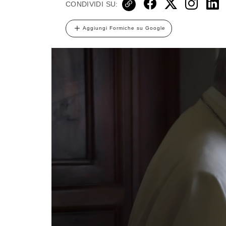
CONDIVIDI SU:
Aggiungi Formiche su Google