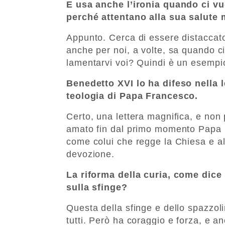
E usa anche l’ironia quando ci vuo
perché attentano alla sua salute 
Appunto. Cerca di essere distaccato
anche per noi, a volte, sa quando ci
lamentarvi voi? Quindi è un esempio 
Benedetto XVI lo ha difeso nella le
teologia di Papa Francesco.
Certo, una lettera magnifica, e no
amato fin dal primo momento Papa 
come colui che regge la Chiesa e a
devozione.
La riforma della curia, come dice
sulla sfinge?
Questa della sfinge e dello spazzoli
tutti. Però ha coraggio e forza, e a