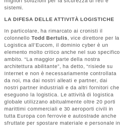
migliori soluzioni per la sicurezza di reti e
sistemi.
LA DIFESA DELLE ATTIVITÀ LOGISTICHE
In particolare, ha rimarcato ai cronisti il
colonnello
Todd Bertulis
, vice direttore per la
Logistica all’Eucom, il dominio cyber è un
elemento molto critico anche nel suo specifico
ambito. “La maggior parte della nostra
architettura abilitante”, ha detto, “risiede su
Internet e non è necessariamente controllata
da noi, ma dai nostri alleati e partner, dai
nostri partner industriali e da altri fornitori che
eseguono la logistica. Le attività di logistica
globale utilizzano abitualmente oltre 20 porti
marittimi commerciali e 30 aeroporti civili in
tutta Europa con ferrovie e autostrade anche
sfruttate per spostare materiale e personale in