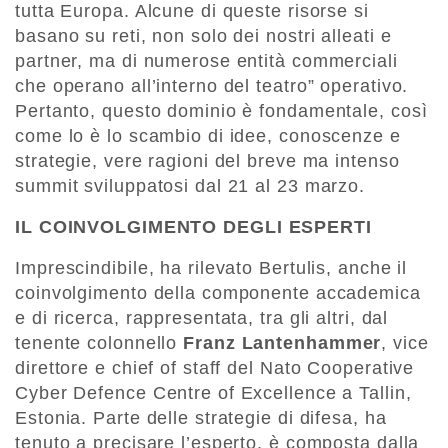
tutta Europa. Alcune di queste risorse si
basano su reti, non solo dei nostri alleati e
partner, ma di numerose entità commerciali
che operano all’interno del teatro” operativo.
Pertanto, questo dominio è fondamentale, così
come lo è lo scambio di idee, conoscenze e
strategie, vere ragioni del breve ma intenso
summit sviluppatosi dal 21 al 23 marzo.
IL COINVOLGIMENTO DEGLI ESPERTI
Imprescindibile, ha rilevato Bertulis, anche il
coinvolgimento della componente accademica
e di ricerca, rappresentata, tra gli altri, dal
tenente colonnello
Franz Lantenhammer
, vice
direttore e chief of staff del Nato Cooperative
Cyber Defence Centre of Excellence a Tallin,
Estonia. Parte delle strategie di difesa, ha
tenuto a precisare l’esperto, è composta dalla