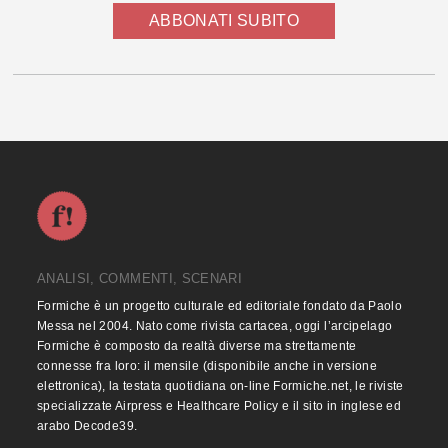
ABBONATI SUBITO
ANALISI, COMMENTI, SCENARI
Formiche è un progetto culturale ed editoriale fondato da Paolo
Messa nel 2004. Nato come rivista cartacea, oggi l’arcipelago
Formiche è composto da realtà diverse ma strettamente
connesse fra loro: il mensile (disponibile anche in versione
elettronica), la testata quotidiana on-line Formiche.net, le riviste
specializzate Airpress e Healthcare Policy e il sito in inglese ed
arabo Decode39.