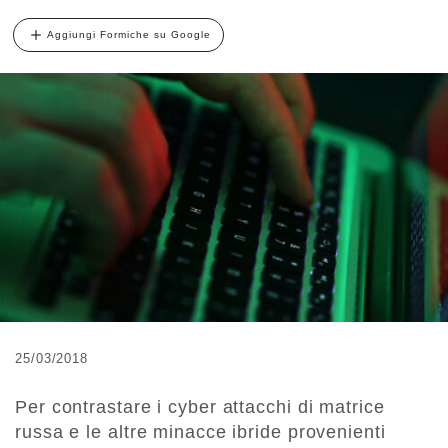
Aggiungi Formiche su Google
25/03/2018
Per contrastare i cyber attacchi di matrice
russa e le altre minacce ibride provenienti