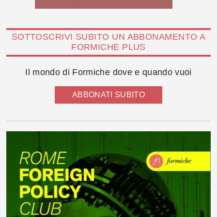
SOTTOSCRIVI SUBITO UN ABBONAMENTO A
FORMICHE PLUS
Il mondo di Formiche dove e quando vuoi
ABBONATI SUBITO